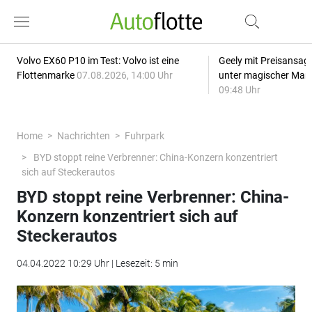
Volvo EX60 P10 im Test: Volvo ist eine
Geely mit Preisansage
Flottenmarke
07.08.2026, 14:00 Uhr
unter magischer Mar
09:48 Uhr
Home
Nachrichten
Fuhrpark
BYD stoppt reine Verbrenner: China-Konzern konzentriert
sich auf Steckerautos
BYD stoppt reine Verbrenner: China-
Konzern konzentriert sich auf
Steckerautos
04.04.2022 10:29 Uhr | Lesezeit: 5 min