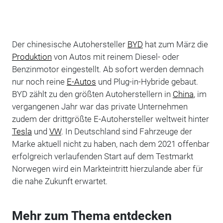
Der chinesische Autohersteller
BYD
hat zum März die
Produktion
von Autos mit reinem Diesel- oder
Benzinmotor eingestellt. Ab sofort werden demnach
nur noch reine
E-Autos
und Plug-in-Hybride gebaut.
BYD zählt zu den größten Autoherstellern in
China
, im
vergangenen Jahr war das private Unternehmen
zudem der drittgrößte E-Autohersteller weltweit hinter
Tesla
und
VW
. In Deutschland sind Fahrzeuge der
Marke aktuell nicht zu haben, nach dem 2021 offenbar
erfolgreich verlaufenden Start auf dem Testmarkt
Norwegen wird ein Markteintritt hierzulande aber für
die nahe Zukunft erwartet.
Mehr zum Thema entdecken