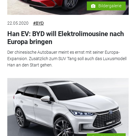
Bildergalerie
22.05.2020
#BYD
Han EV: BYD will Elektrolimousine nach
Europa bringen
Der chinesische Autobauer meint es ernst mit seiner Europa-
Expansion. Zusätzlich zum SUV Tang soll auch das Luxusmodell
Han an den Start gehen.