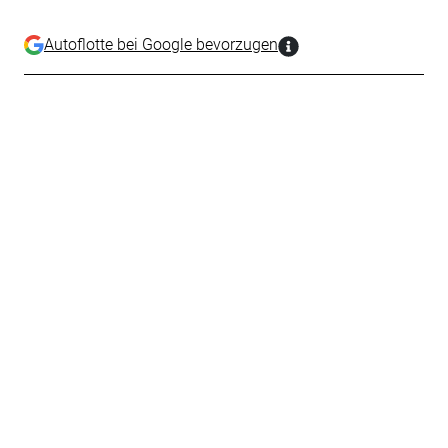
Autoflotte bei Google bevorzugen