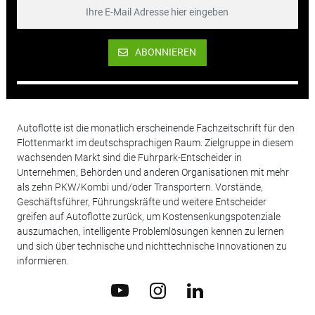
ABONNIEREN
Autoflotte ist die monatlich erscheinende Fachzeitschrift für den
Flottenmarkt im deutschsprachigen Raum. Zielgruppe in diesem
wachsenden Markt sind die Fuhrpark-Entscheider in
Unternehmen, Behörden und anderen Organisationen mit mehr
als zehn PKW/Kombi und/oder Transportern. Vorstände,
Geschäftsführer, Führungskräfte und weitere Entscheider
greifen auf Autoflotte zurück, um Kostensenkungspotenziale
auszumachen, intelligente Problemlösungen kennen zu lernen
und sich über technische und nichttechnische Innovationen zu
informieren.