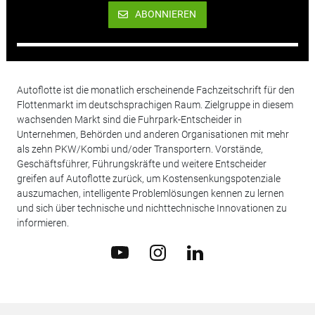
ABONNIEREN
Autoflotte ist die monatlich erscheinende Fachzeitschrift für den
Flottenmarkt im deutschsprachigen Raum. Zielgruppe in diesem
wachsenden Markt sind die Fuhrpark-Entscheider in
Unternehmen, Behörden und anderen Organisationen mit mehr
als zehn PKW/Kombi und/oder Transportern. Vorstände,
Geschäftsführer, Führungskräfte und weitere Entscheider
greifen auf Autoflotte zurück, um Kostensenkungspotenziale
auszumachen, intelligente Problemlösungen kennen zu lernen
und sich über technische und nichttechnische Innovationen zu
informieren.