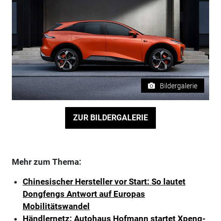
Bildergalerie
ZUR BILDERGALERIE
Mehr zum Thema:
Chinesischer Hersteller vor Start: So lautet
Dongfengs Antwort auf Europas
Mobilitätswandel
Händlernetz: Autohaus Hofmann startet Xpeng-