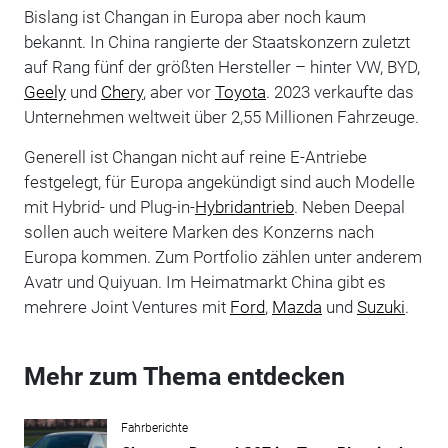
Bislang ist Changan in Europa aber noch kaum
bekannt. In China rangierte der Staatskonzern zuletzt
auf Rang fünf der größten Hersteller – hinter VW, BYD,
Geely
und
Chery
, aber vor
Toyota
. 2023 verkaufte das
Unternehmen weltweit über 2,55 Millionen Fahrzeuge.
Generell ist Changan nicht auf reine E-Antriebe
festgelegt, für Europa angekündigt sind auch Modelle
mit Hybrid- und Plug-in-
Hybridantrieb
. Neben Deepal
sollen auch weitere Marken des Konzerns nach
Europa kommen. Zum Portfolio zählen unter anderem
Avatr und Quiyuan. Im Heimatmarkt China gibt es
mehrere Joint Ventures mit
Ford
,
Mazda
und
Suzuki
.
Mehr zum Thema entdecken
Fahrberichte