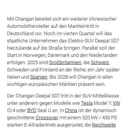
Mit Changan bereitet sich ein weiterer chinesischer
Automobilhersteller auf den Markteintritt in
Deutschland vor. Noch im vierten Quartal will das
staatliche Unternehmen das Elektro-SUV Deepal S07
hierzulande auf die Straße bringen. Parallel soll der
Start in Norwegen, Dänemark und den Niederlanden
erfolgen. 2025 sind
Großbritannien
, die
Schweiz
,
Schweden und Finnland an der Reihe, ein Jahr später
Italien und
Spanien
. Bis 2028 will Changan in allen
wichtigen europäischen Märkten präsent sein.
Der Changan Deepal S07 tritt in der SUV-Mittelklasse
unter anderem gegen Modelle wie
Tesla
Model Y,
VW
ID.4 oder
BYD
Seal U an. In
China
ist der dynamisch
geschnittene
Crossover
mit einem 320 kW / 430 PS
starken E-Allradantrieb ausgerüstet, die
Reichweite