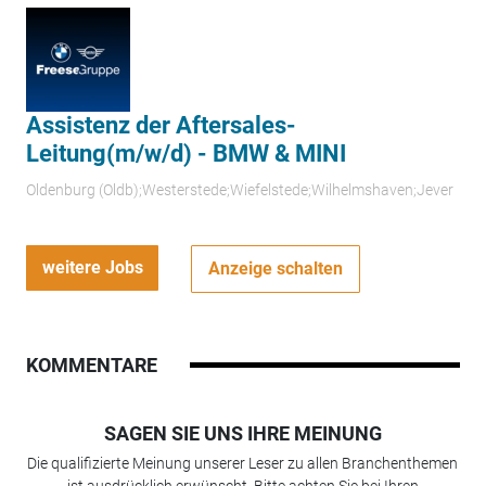
Assistenz der Aftersales-
Leitung(m/w/d) - BMW & MINI
Oldenburg (Oldb);Westerstede;Wiefelstede;Wilhelmshaven;Jever
weitere Jobs
Anzeige schalten
KOMMENTARE
SAGEN SIE UNS IHRE MEINUNG
Die qualifizierte Meinung unserer Leser zu allen Branchenthemen
ist ausdrücklich erwünscht. Bitte achten Sie bei Ihren