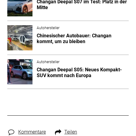
Changan Deepal S07 im Test: Platz in der
Mitte
Autohersteller
Chinesischer Autobauer: Changan
kommt, um zu bleiben
Autohersteller
Changan Deepal S05: Neues Kompakt-
SUV kommt nach Europa
Kommentare
Teilen