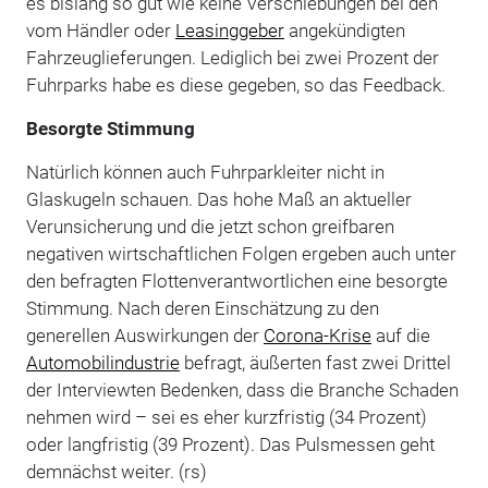
es bislang so gut wie keine Verschiebungen bei den
vom Händler oder
Leasinggeber
angekündigten
Fahrzeuglieferungen. Lediglich bei zwei Prozent der
Fuhrparks habe es diese gegeben, so das Feedback.
Besorgte Stimmung
Natürlich können auch Fuhrparkleiter nicht in
Glaskugeln schauen. Das hohe Maß an aktueller
Verunsicherung und die jetzt schon greifbaren
negativen wirtschaftlichen Folgen ergeben auch unter
den befragten Flottenverantwortlichen eine besorgte
Stimmung. Nach deren Einschätzung zu den
generellen Auswirkungen der
Corona-Krise
auf die
Automobilindustrie
befragt, äußerten fast zwei Drittel
der Interviewten Bedenken, dass die Branche Schaden
nehmen wird – sei es eher kurzfristig (34 Prozent)
oder langfristig (39 Prozent). Das Pulsmessen geht
demnächst weiter. (rs)