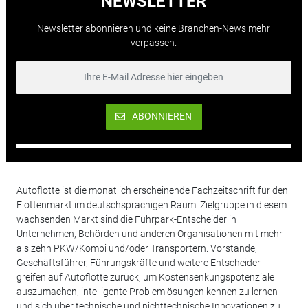
NEWSLETTER
Newsletter abonnieren und keine Branchen-News mehr
verpassen.
ABONNIEREN
Autoflotte ist die monatlich erscheinende Fachzeitschrift für den
Flottenmarkt im deutschsprachigen Raum. Zielgruppe in diesem
wachsenden Markt sind die Fuhrpark-Entscheider in
Unternehmen, Behörden und anderen Organisationen mit mehr
als zehn PKW/Kombi und/oder Transportern. Vorstände,
Geschäftsführer, Führungskräfte und weitere Entscheider
greifen auf Autoflotte zurück, um Kostensenkungspotenziale
auszumachen, intelligente Problemlösungen kennen zu lernen
und sich über technische und nichttechnische Innovationen zu