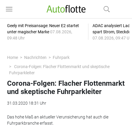
Geely mit Preisansage: Neuer E2 startet
ADAC analysiert Lade
unter magischer Marke
07.08.2026,
spart Strom, Steckdo
09:48 Uhr
07.08.2026, 09:47 Uh
Home
Nachrichten
Fuhrpark
Corona-Folgen: Flacher Flottenmarkt und skeptische
Fuhrparkleiter
Corona-Folgen: Flacher Flottenmarkt
und skeptische Fuhrparkleiter
31.03.2020 18:31 Uhr
Das hohe Maß an aktueller Verunsicherung hat auch die
Fuhrparkbranche erfasst.