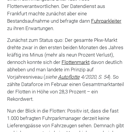
Flottenverantwortlichen. Der Datendienst aus
Frankfurt machte zunächst aber eine
Bestandsaufnahme und befragte dann
Fuhrparkleiter
zu ihren Erwartungen.
Zunächst zum Status quo: Der gesamte Pkw-Markt
drehte zwar in den ersten beiden Monaten des Jahres
kräftig ins Minus (mehr als neun Prozent Verlust),
dennoch konnte sich der
Flottenmarkt
davon deutlich
abheben und man landete im Prinzip auf
Vorjahresniveau (
siehe
Autoflotte
4/2020, S. 54
). So
zählte Dataforce im Februar einen Gesamtmarktanteil
der Flotten in Höhe von 28,3 Prozent – ein
Rekordwert.
Nun der Blick in die Flotten: Positiv ist, dass die fast
1.000 befragten Fuhrparkmanager derzeit keine
Lieferengpässe von Fahrzeugen sehen. Demnach gibt