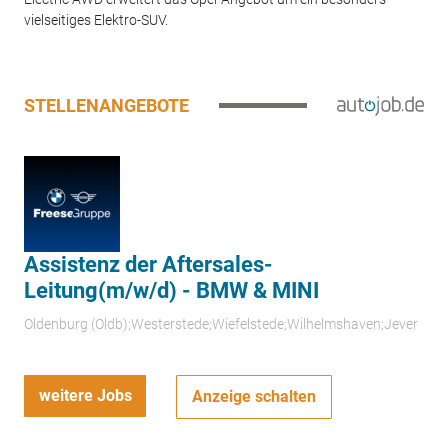
vielseitiges Elektro-SUV.
STELLENANGEBOTE
Assistenz der Aftersales-
Leitung(m/w/d) - BMW & MINI
Oldenburg (Oldb);Westerstede;Wiefelstede;Wilhelmshaven;Jever
weitere Jobs
Anzeige schalten