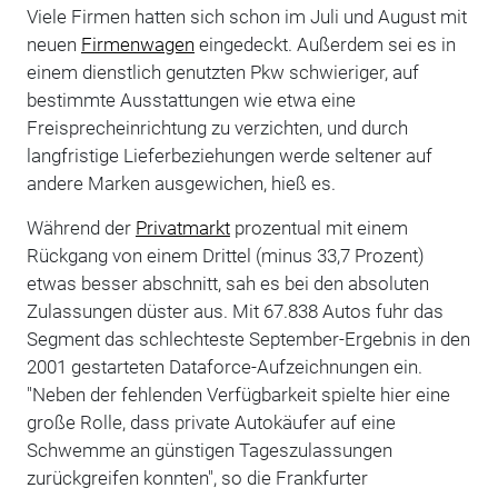
Viele Firmen hatten sich schon im Juli und August mit
neuen
Firmenwagen
eingedeckt. Außerdem sei es in
einem dienstlich genutzten Pkw schwieriger, auf
bestimmte Ausstattungen wie etwa eine
Freisprecheinrichtung zu verzichten, und durch
langfristige Lieferbeziehungen werde seltener auf
andere Marken ausgewichen, hieß es.
Während der
Privatmarkt
prozentual mit einem
Rückgang von einem Drittel (minus 33,7 Prozent)
etwas besser abschnitt, sah es bei den absoluten
Zulassungen düster aus. Mit 67.838 Autos fuhr das
Segment das schlechteste September-Ergebnis in den
2001 gestarteten Dataforce-Aufzeichnungen ein.
"Neben der fehlenden Verfügbarkeit spielte hier eine
große Rolle, dass private Autokäufer auf eine
Schwemme an günstigen Tageszulassungen
zurückgreifen konnten", so die Frankfurter