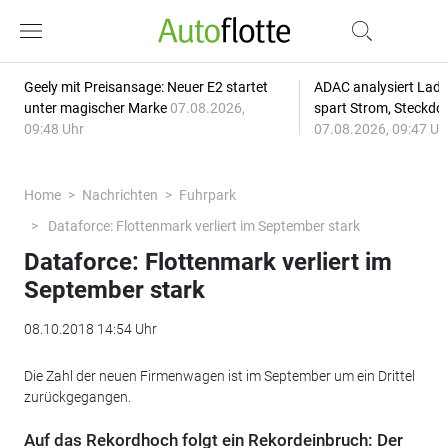
Geely mit Preisansage: Neuer E2 startet
ADAC analysiert Lade
unter magischer Marke
07.08.2026,
spart Strom, Steckdo
09:48 Uhr
07.08.2026, 09:47 Uh
Home
Nachrichten
Fuhrpark
Dataforce: Flottenmark verliert im September stark
Dataforce: Flottenmark verliert im
September stark
08.10.2018 14:54 Uhr
Die Zahl der neuen Firmenwagen ist im September um ein Drittel
zurückgegangen.
Auf das Rekordhoch folgt ein Rekordeinbruch: Der