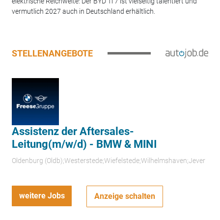
elektrische Reichweite: Der BYD Ti 7 ist vielseitig talentiert und
vermutlich 2027 auch in Deutschland erhältlich.
STELLENANGEBOTE
Assistenz der Aftersales-
Leitung(m/w/d) - BMW & MINI
Oldenburg (Oldb);Westerstede;Wiefelstede;Wilhelmshaven;Jever
weitere Jobs
Anzeige schalten