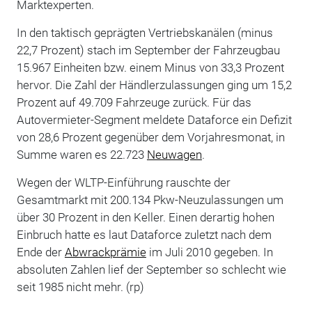
Marktexperten.
In den taktisch geprägten Vertriebskanälen (minus
22,7 Prozent) stach im September der Fahrzeugbau
15.967 Einheiten bzw. einem Minus von 33,3 Prozent
hervor. Die Zahl der Händlerzulassungen ging um 15,2
Prozent auf 49.709 Fahrzeuge zurück. Für das
Autovermieter-Segment meldete Dataforce ein Defizit
von 28,6 Prozent gegenüber dem Vorjahresmonat, in
Summe waren es 22.723
Neuwagen
.
Wegen der WLTP-Einführung rauschte der
Gesamtmarkt mit 200.134 Pkw-Neuzulassungen um
über 30 Prozent in den Keller. Einen derartig hohen
Einbruch hatte es laut Dataforce zuletzt nach dem
Ende der
Abwrackprämie
im Juli 2010 gegeben. In
absoluten Zahlen lief der September so schlecht wie
seit 1985 nicht mehr. (rp)