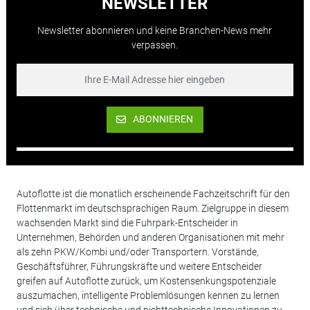
NEWSLETTER
Newsletter abonnieren und keine Branchen-News mehr
verpassen.
ABONNIEREN
Autoflotte ist die monatlich erscheinende Fachzeitschrift für den
Flottenmarkt im deutschsprachigen Raum. Zielgruppe in diesem
wachsenden Markt sind die Fuhrpark-Entscheider in
Unternehmen, Behörden und anderen Organisationen mit mehr
als zehn PKW/Kombi und/oder Transportern. Vorstände,
Geschäftsführer, Führungskräfte und weitere Entscheider
greifen auf Autoflotte zurück, um Kostensenkungspotenziale
auszumachen, intelligente Problemlösungen kennen zu lernen
und sich über technische und nichttechnische Innovationen zu