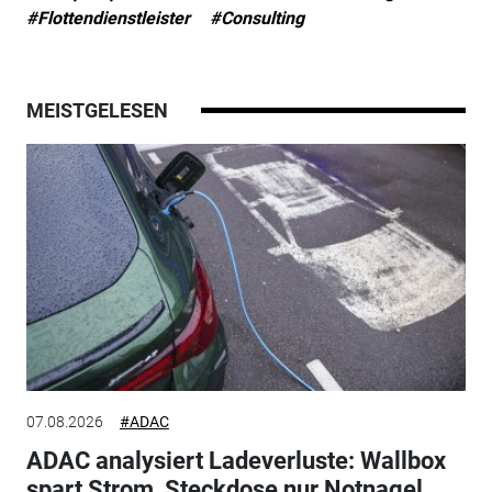
#Flottendienstleister
#Consulting
MEISTGELESEN
07.08.2026
#ADAC
ADAC analysiert Ladeverluste: Wallbox
spart Strom, Steckdose nur Notnagel