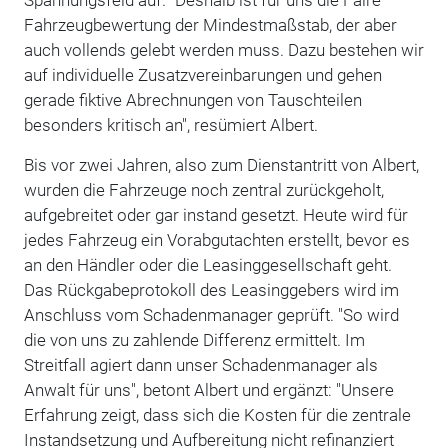
Fahrzeugbewertung der Mindestmaßstab, der aber
auch vollends gelebt werden muss. Dazu bestehen wir
auf individuelle Zusatzvereinbarungen und gehen
gerade fiktive Abrechnungen von Tauschteilen
besonders kritisch an", resümiert Albert.
Bis vor zwei Jahren, also zum Dienstantritt von Albert,
wurden die Fahrzeuge noch zentral zurückgeholt,
aufgebreitet oder gar instand gesetzt. Heute wird für
jedes Fahrzeug ein Vorabgutachten erstellt, bevor es
an den Händler oder die Leasinggesellschaft geht.
Das Rückgabeprotokoll des Leasinggebers wird im
Anschluss vom Schadenmanager geprüft. "So wird
die von uns zu zahlende Differenz ermittelt. Im
Streitfall agiert dann unser Schadenmanager als
Anwalt für uns", betont Albert und ergänzt: "Unsere
Erfahrung zeigt, dass sich die Kosten für die zentrale
Instandsetzung und Aufbereitung nicht refinanziert