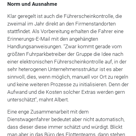
Norm und Ausnahme
Klar geregelt ist auch die Führerscheinkontrolle, die
zweimal im Jahr direkt an den Firmenstandorten
stattfindet. Als Vorbereitung erhalten die Fahrer eine
Erinnerungs-E-Mail mit den angehängten
Handlungsanweisungen. "Zwar kommt gerade vom
größten Fuhrparkbetreiber der Gruppe die Idee nach
einer elektronischen Führerscheinkontrolle auf, in der
sehr heterogenen Unternehmensstruktur ist es aber
sinnvoll, dies, wenn möglich, manuell vor Ort zu regeln
und keine weiteren Prozesse zu initialisieren. Denn der
Aufwand und die Kosten solcher Extras werden gern
unterschätzt", mahnt Albert.
Eine enge Zusammenarbeit mit dem
Dienstwagenfahrer bedeutet aber nicht automatisch,
dass dieser diese immer schätzt und würdigt. Blickt
man aber in das Büro des Flottenteams, dann stehen