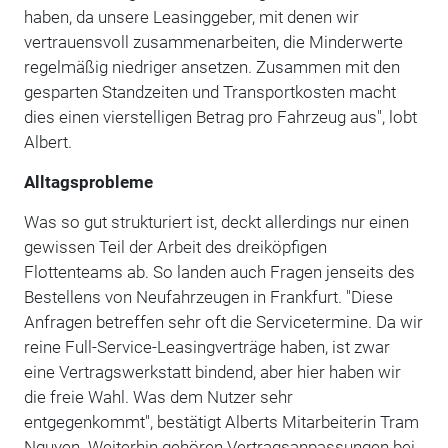
haben, da unsere Leasinggeber, mit denen wir
vertrauensvoll zusammenarbeiten, die Minderwerte
regelmäßig niedriger ansetzen. Zusammen mit den
gesparten Standzeiten und Transportkosten macht
dies einen vierstelligen Betrag pro Fahrzeug aus", lobt
Albert.
Alltagsprobleme
Was so gut strukturiert ist, deckt allerdings nur einen
gewissen Teil der Arbeit des dreiköpfigen
Flottenteams ab. So landen auch Fragen jenseits des
Bestellens von Neufahrzeugen in Frankfurt. "Diese
Anfragen betreffen sehr oft die Servicetermine. Da wir
reine Full-Service-Leasingverträge haben, ist zwar
eine Vertragswerkstatt bindend, aber hier haben wir
die freie Wahl. Was dem Nutzer sehr
entgegenkommt", bestätigt Alberts Mitarbeiterin Tram
Nguyen. Weiterhin gehören Vertragsanpassungen bei