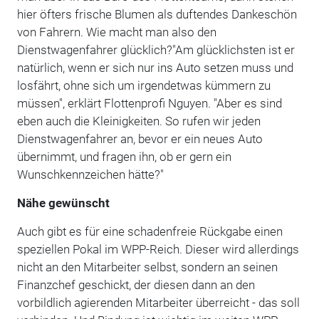
hier öfters frische Blumen als duftendes Dankeschön
von Fahrern. Wie macht man also den
Dienstwagenfahrer glücklich?"Am glücklichsten ist er
natürlich, wenn er sich nur ins Auto setzen muss und
losfährt, ohne sich um irgendetwas kümmern zu
müssen", erklärt Flottenprofi Nguyen. "Aber es sind
eben auch die Kleinigkeiten. So rufen wir jeden
Dienstwagenfahrer an, bevor er ein neues Auto
übernimmt, und fragen ihn, ob er gern ein
Wunschkennzeichen hätte?"
Nähe gewünscht
Auch gibt es für eine schadenfreie Rückgabe einen
speziellen Pokal im WPP-Reich. Dieser wird allerdings
nicht an den Mitarbeiter selbst, sondern an seinen
Finanzchef geschickt, der diesen dann an den
vorbildlich agierenden Mitarbeiter überreicht - das soll