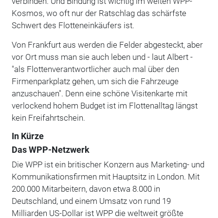
verbinden. Und Bindung ist wichtig im weiten WPP-
Kosmos, wo oft nur der Ratschlag das schärfste
Schwert des Flotteneinkäufers ist.
Von Frankfurt aus werden die Felder abgesteckt, aber
vor Ort muss man sie auch leben und - laut Albert -
"als Flottenverantwortlicher auch mal über den
Firmenparkplatz gehen, um sich die Fahrzeuge
anzuschauen". Denn eine schöne Visitenkarte mit
verlockend hohem Budget ist im Flottenalltag längst
kein Freifahrtschein.
In Kürze
Das WPP-Netzwerk
Die WPP ist ein britischer Konzern aus Marketing- und
Kommunikationsfirmen mit Hauptsitz in London. Mit
200.000 Mitarbeitern, davon etwa 8.000 in
Deutschland, und einem Umsatz von rund 19
Milliarden US-Dollar ist WPP die weltweit größte