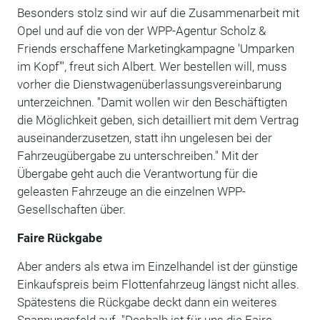
Besonders stolz sind wir auf die Zusammenarbeit mit
Opel und auf die von der WPP-Agentur Scholz &
Friends erschaffene Marketingkampagne 'Umparken
im Kopf'", freut sich Albert. Wer bestellen will, muss
vorher die Dienstwagenüberlassungsvereinbarung
unterzeichnen. "Damit wollen wir den Beschäftigten
die Möglichkeit geben, sich detailliert mit dem Vertrag
auseinanderzusetzen, statt ihn ungelesen bei der
Fahrzeugübergabe zu unterschreiben." Mit der
Übergabe geht auch die Verantwortung für die
geleasten Fahrzeuge an die einzelnen WPP-
Gesellschaften über.
Faire Rückgabe
Aber anders als etwa im Einzelhandel ist der günstige
Einkaufspreis beim Flottenfahrzeug längst nicht alles.
Spätestens die Rückgabe deckt dann ein weiteres
Spannungsfeld auf. "Deshalb ist für uns die Faire