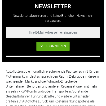
NEWSLETTER
Newsletter abonnieren und keine Branchen-News mehr
verpassen.
ABONNIEREN
Autoflotte ist die monatlich erscheinende Fachzeitschrift für den
Flottenmarkt im deutschsprachigen Raum. Zielgruppe in diesem
wachsenden Markt sind die Fuhrpark-Entscheider in
Unternehmen, Behörden und anderen Organisationen mit mehr
als zehn PKW/Kombi und/oder Transportern. Vorstände,
Geschäftsführer, Führungskräfte und weitere Entscheider
greifen auf Autoflotte zurück, um Kostensenkungspotenziale