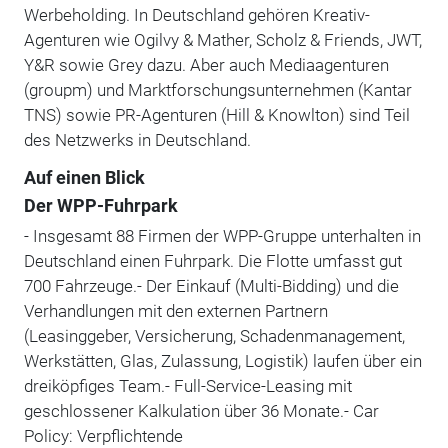
Werbeholding. In Deutschland gehören Kreativ-
Agenturen wie Ogilvy & Mather, Scholz & Friends, JWT,
Y&R sowie Grey dazu. Aber auch Mediaagenturen
(groupm) und Marktforschungsunternehmen (Kantar
TNS) sowie PR-Agenturen (Hill & Knowlton) sind Teil
des Netzwerks in Deutschland.
Auf einen Blick
Der WPP-Fuhrpark
- Insgesamt 88 Firmen der WPP-Gruppe unterhalten in
Deutschland einen Fuhrpark. Die Flotte umfasst gut
700 Fahrzeuge.- Der Einkauf (Multi-Bidding) und die
Verhandlungen mit den externen Partnern
(Leasinggeber, Versicherung, Schadenmanagement,
Werkstätten, Glas, Zulassung, Logistik) laufen über ein
dreiköpfiges Team.- Full-Service-Leasing mit
geschlossener Kalkulation über 36 Monate.- Car
Policy: Verpflichtende