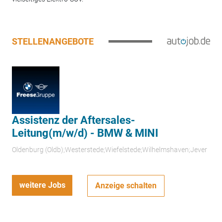
STELLENANGEBOTE
Assistenz der Aftersales-
Leitung(m/w/d) - BMW & MINI
Oldenburg (Oldb);Westerstede;Wiefelstede;Wilhelmshaven;Jever
weitere Jobs
Anzeige schalten