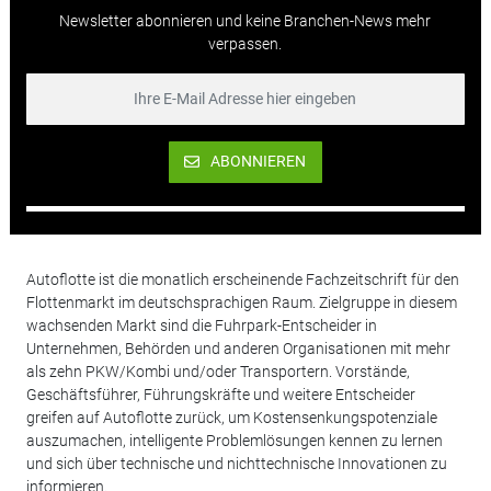
Newsletter abonnieren und keine Branchen-News mehr
verpassen.
ABONNIEREN
Autoflotte ist die monatlich erscheinende Fachzeitschrift für den
Flottenmarkt im deutschsprachigen Raum. Zielgruppe in diesem
wachsenden Markt sind die Fuhrpark-Entscheider in
Unternehmen, Behörden und anderen Organisationen mit mehr
als zehn PKW/Kombi und/oder Transportern. Vorstände,
Geschäftsführer, Führungskräfte und weitere Entscheider
greifen auf Autoflotte zurück, um Kostensenkungspotenziale
auszumachen, intelligente Problemlösungen kennen zu lernen
und sich über technische und nichttechnische Innovationen zu
informieren.