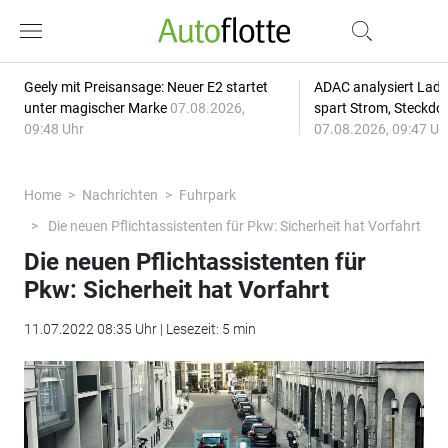
Geely mit Preisansage: Neuer E2 startet
ADAC analysiert Lade
unter magischer Marke
07.08.2026,
spart Strom, Steckdo
09:48 Uhr
07.08.2026, 09:47 Uh
Home
Nachrichten
Fuhrpark
Die neuen Pflichtassistenten für Pkw: Sicherheit hat Vorfahrt
Die neuen Pflichtassistenten für
Pkw: Sicherheit hat Vorfahrt
11.07.2022 08:35 Uhr | Lesezeit: 5 min