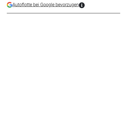
Autoflotte bei Google bevorzugen