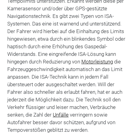
Tempolimits unterstützen. Erkannt werden diese per
Kamerasensor und/oder über GPS-gestützte
Navigationstechnik. Es gibt zwei Typen von ISA-
Systemen. Das eine ist warnend und unterstützend.
Der Fahrer wird hierbei auf die Einhaltung des Limits
hingewiesen, etwa durch ein blinkendes Symbol oder
haptisch durch eine Erhöhung des Gaspedal-
Widerstands. Eine eingreifende ISA-Lösung kann
hingegen durch Reduzierung von
Motorleistung
die
Fahrzeuggeschwindigkeit automatisch an das Limit
anpassen. Die ISA-Technik kann in jedem Fall
übersteuert oder ausgeschaltet werden. Will der
Fahrer also schneller als erlaubt fahren, hat er auch
jederzeit die Möglichkeit dazu. Die Technik soll den
Verkehr flüssiger und leiser machen, Verbräuche
senken, die Zahl der
Unfälle
verringern sowie
Autofahrer besser davor schützen, aufgrund von
Tempoverstößen geblitzt zu werden.