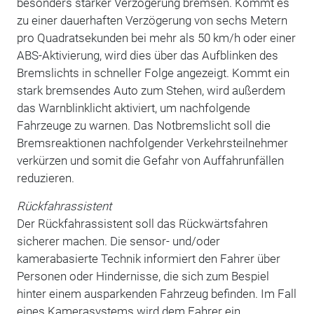
besonders starker Verzögerung bremsen. Kommt es
zu einer dauerhaften Verzögerung von sechs Metern
pro Quadratsekunden bei mehr als 50 km/h oder einer
ABS-Aktivierung, wird dies über das Aufblinken des
Bremslichts in schneller Folge angezeigt. Kommt ein
stark bremsendes Auto zum Stehen, wird außerdem
das Warnblinklicht aktiviert, um nachfolgende
Fahrzeuge zu warnen. Das Notbremslicht soll die
Bremsreaktionen nachfolgender Verkehrsteilnehmer
verkürzen und somit die Gefahr von Auffahrunfällen
reduzieren.
Rückfahrassistent
Der Rückfahrassistent soll das Rückwärtsfahren
sicherer machen. Die sensor- und/oder
kamerabasierte Technik informiert den Fahrer über
Personen oder Hindernisse, die sich zum Bespiel
hinter einem ausparkenden Fahrzeug befinden. Im Fall
eines Kamerasystems wird dem Fahrer ein