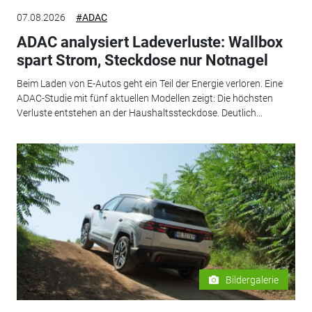
07.08.2026
#ADAC
ADAC analysiert Ladeverluste: Wallbox
spart Strom, Steckdose nur Notnagel
Beim Laden von E-Autos geht ein Teil der Energie verloren. Eine
ADAC-Studie mit fünf aktuellen Modellen zeigt: Die höchsten
Verluste entstehen an der Haushaltssteckdose. Deutlich...
Bildergalerie