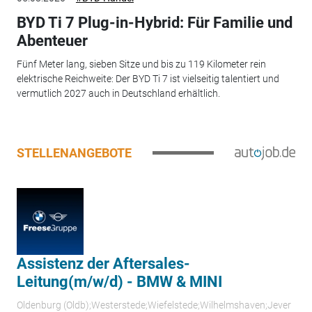
BYD Ti 7 Plug-in-Hybrid: Für Familie und
Abenteuer
Fünf Meter lang, sieben Sitze und bis zu 119 Kilometer rein
elektrische Reichweite: Der BYD Ti 7 ist vielseitig talentiert und
vermutlich 2027 auch in Deutschland erhältlich.
STELLENANGEBOTE
Assistenz der Aftersales-
Leitung(m/w/d) - BMW & MINI
Oldenburg (Oldb);Westerstede;Wiefelstede;Wilhelmshaven;Jever