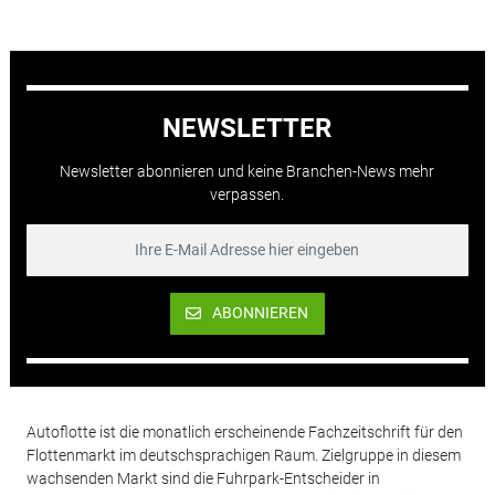
NEWSLETTER
Newsletter abonnieren und keine Branchen-News mehr
verpassen.
ABONNIEREN
Autoflotte ist die monatlich erscheinende Fachzeitschrift für den
Flottenmarkt im deutschsprachigen Raum. Zielgruppe in diesem
wachsenden Markt sind die Fuhrpark-Entscheider in