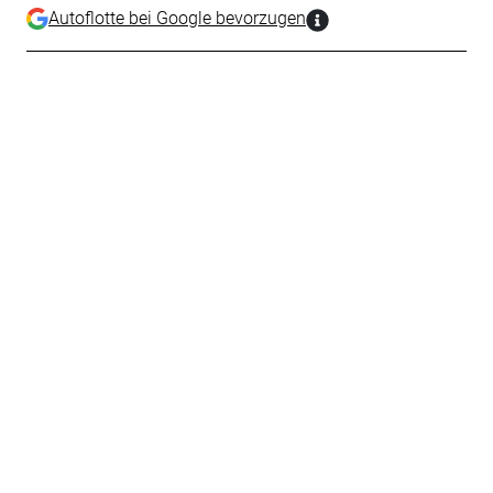
Autoflotte bei Google bevorzugen