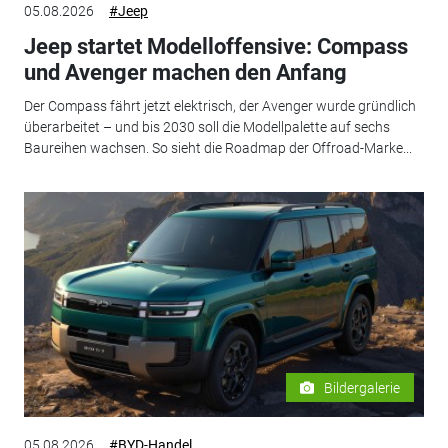
05.08.2026
#Jeep
Jeep startet Modelloffensive: Compass
und Avenger machen den Anfang
Der Compass fährt jetzt elektrisch, der Avenger wurde gründlich
überarbeitet – und bis 2030 soll die Modellpalette auf sechs
Baureihen wachsen. So sieht die Roadmap der Offroad-Marke...
Bildergalerie
05.08.2026
#BYD-Handel