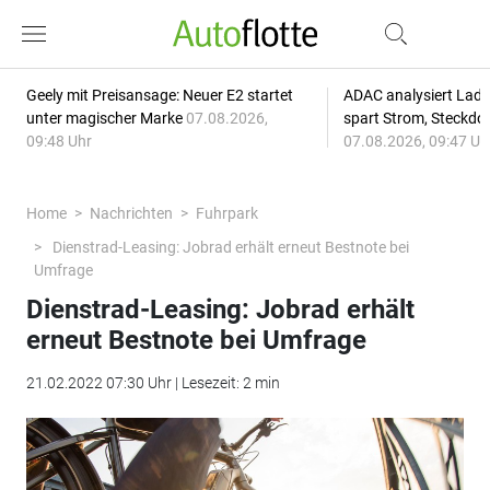
Geely mit Preisansage: Neuer E2 startet
ADAC analysiert Lade
unter magischer Marke
07.08.2026,
spart Strom, Steckdo
09:48 Uhr
07.08.2026, 09:47 Uh
Home
Nachrichten
Fuhrpark
Dienstrad-Leasing: Jobrad erhält erneut Bestnote bei
Umfrage
Dienstrad-Leasing: Jobrad erhält
erneut Bestnote bei Umfrage
21.02.2022 07:30 Uhr | Lesezeit: 2 min