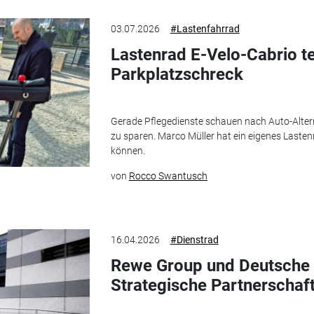
03.07.2026
#Lastenfahrrad
Lastenrad E-Velo-Cabrio te
Parkplatzschreck
Gerade Pflegedienste schauen nach Auto-Altern
zu sparen. Marco Müller hat ein eigenes Lastenr
können.
von
Rocco Swantusch
16.04.2026
#Dienstrad
Rewe Group und Deutsche 
Strategische Partnerschaft