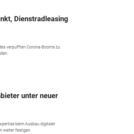
nkt, Dienstradleasing
des verpufften Corona-Booms zu
llen.
bieter unter neuer
xpertise beim Ausbau digitaler
 weiter festigen.