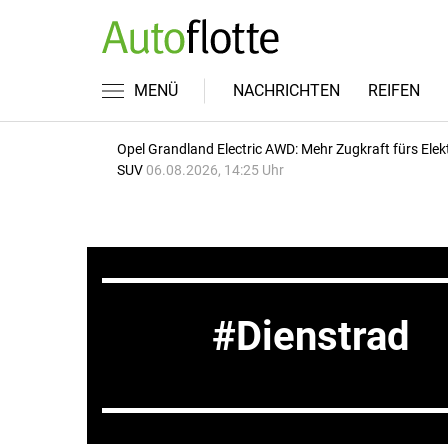
MENÜ
NACHRICHTEN
REIFEN
Opel Grandland Electric AWD: Mehr Zugkraft fürs Elek
SUV
06.08.2026, 14:25 Uhr
Dienstrad