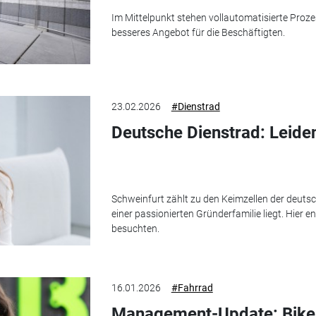
Im Mittelpunkt stehen vollautomatisierte Proz
besseres Angebot für die Beschäftigten.
23.02.2026
#Dienstrad
Deutsche Dienstrad: Leide
Schweinfurt zählt zu den Keimzellen der deuts
einer passionierten Gründerfamilie liegt. Hier 
besuchten.
16.01.2026
#Fahrrad
Management-Update: Bikel