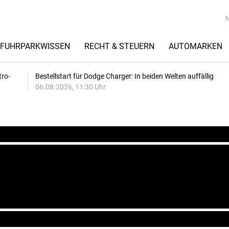
FUHRPARKWISSEN
RECHT & STEUERN
AUTOMARKEN
tro-
Bestellstart für Dodge Charger: In beiden Welten auffällig
06.08.2026, 11:30 Uhr