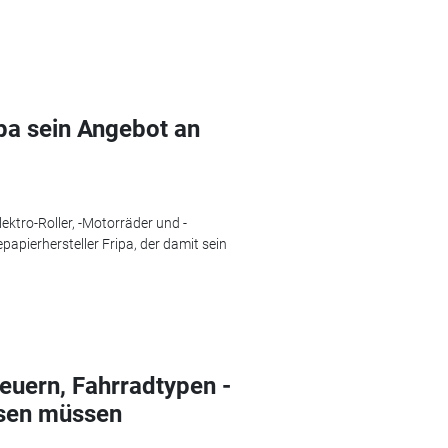
pa sein Angebot an
ektro-Roller, -Motorräder und -
apierhersteller Fripa, der damit sein
euern, Fahrradtypen -
sen müssen