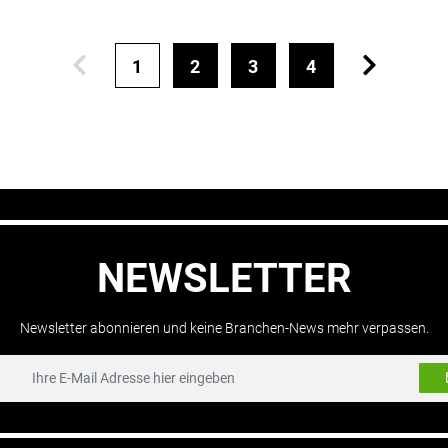
1
2
3
4
NEWSLETTER
Newsletter abonnieren und keine Branchen-News mehr verpassen.