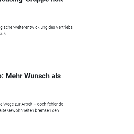
egische Weiterentwicklung des Vertriebs
kus.
b: Mehr Wunsch als
re Wege zur Arbeit – doch fehlende
 alte Gewohnheiten bremsen den