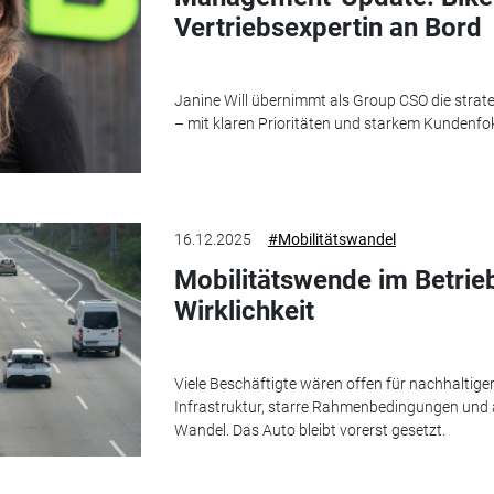
Vertriebsexpertin an Bord
Janine Will übernimmt als Group CSO die strat
– mit klaren Prioritäten und starkem Kundenfo
16.12.2025
#Mobilitätswandel
Mobilitätswende im Betrie
Wirklichkeit
Viele Beschäftigte wären offen für nachhaltige
Infrastruktur, starre Rahmenbedingungen und
Wandel. Das Auto bleibt vorerst gesetzt.