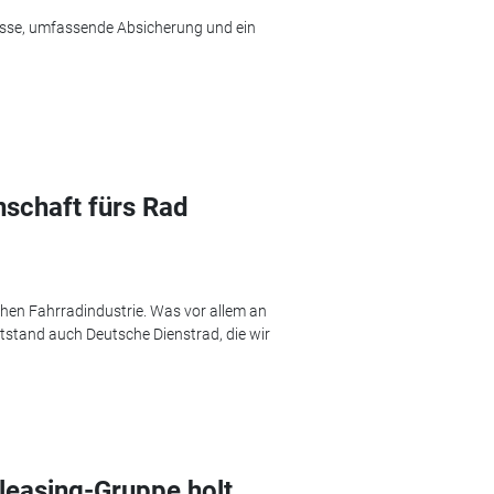
esse, umfassende Absicherung und ein
nschaft fürs Rad
chen Fahrradindustrie. Was vor allem an
entstand auch Deutsche Dienstrad, die wir
easing-Gruppe holt