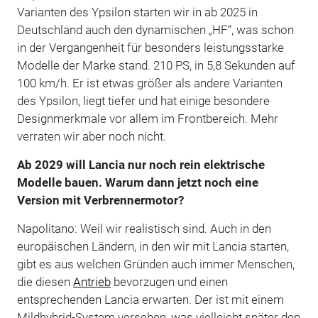
Varianten des Ypsilon starten wir in ab 2025 in
Deutschland auch den dynamischen „HF“, was schon
in der Vergangenheit für besonders leistungsstarke
Modelle der Marke stand. 210 PS, in 5,8 Sekunden auf
100 km/h. Er ist etwas größer als andere Varianten
des Ypsilon, liegt tiefer und hat einige besondere
Designmerkmale vor allem im Frontbereich. Mehr
verraten wir aber noch nicht.
Ab 2029 will Lancia nur noch rein elektrische
Modelle bauen. Warum dann jetzt noch eine
Version mit Verbrennermotor?
Napolitano: Weil wir realistisch sind. Auch in den
europäischen Ländern, in den wir mit Lancia starten,
gibt es aus welchen Gründen auch immer Menschen,
die diesen
Antrieb
bevorzugen und einen
entsprechenden Lancia erwarten. Der ist mit einem
Mildhybrid-System versehen, was vielleicht später den