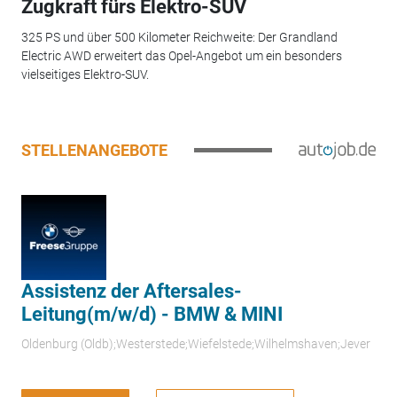
Zugkraft fürs Elektro-SUV
325 PS und über 500 Kilometer Reichweite: Der Grandland
Electric AWD erweitert das Opel-Angebot um ein besonders
vielseitiges Elektro-SUV.
STELLENANGEBOTE
Assistenz der Aftersales-
Leitung(m/w/d) - BMW & MINI
Oldenburg (Oldb);Westerstede;Wiefelstede;Wilhelmshaven;Jever