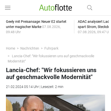
Geely mit Preisansage: Neuer E2 startet
ADAC analysiert Lade
unter magischer Marke
07.08.2026,
spart Strom, Steckdo
09:48 Uhr
07.08.2026, 09:47 Uh
Home
Nachrichten
Fuhrpark
Lancia-Chef: "Wir fokussieren uns auf geschmackvolle
Modernität"
Lancia-Chef: "Wir fokussieren uns
auf geschmackvolle Modernität"
21.02.2024 05:14 Uhr | Lesezeit: 2 min