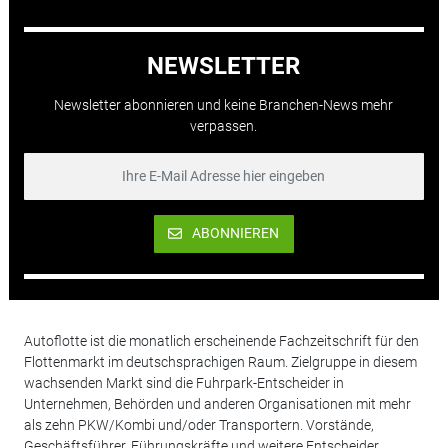
NEWSLETTER
Newsletter abonnieren und keine Branchen-News mehr
verpassen.
ABONNIEREN
Autoflotte ist die monatlich erscheinende Fachzeitschrift für den
Flottenmarkt im deutschsprachigen Raum. Zielgruppe in diesem
wachsenden Markt sind die Fuhrpark-Entscheider in
Unternehmen, Behörden und anderen Organisationen mit mehr
als zehn PKW/Kombi und/oder Transportern. Vorstände,
Geschäftsführer, Führungskräfte und weitere Entscheider