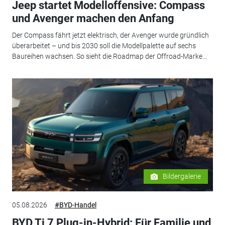
Jeep startet Modelloffensive: Compass
und Avenger machen den Anfang
Der Compass fährt jetzt elektrisch, der Avenger wurde gründlich
überarbeitet – und bis 2030 soll die Modellpalette auf sechs
Baureihen wachsen. So sieht die Roadmap der Offroad-Marke...
Bildergalerie
05.08.2026
#BYD-Handel
BYD Ti 7 Plug-in-Hybrid: Für Familie und