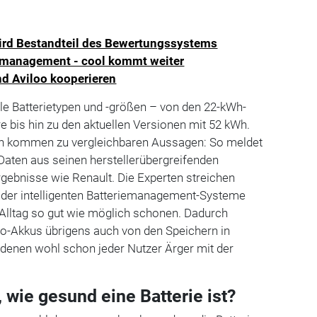
ird Bestandteil des Bewertungssystems
omanagement - cool kommt weiter
nd Aviloo kooperieren
lle Batterietypen und -größen – von den 22-kWh-
e bis hin zu den aktuellen Versionen mit 52 kWh.
en kommen zu vergleichbaren Aussagen: So meldet
Daten aus seinen herstellerübergreifenden
rgebnisse wie Renault. Die Experten streichen
e der intelligenten Batteriemanagement-Systeme
m Alltag so gut wie möglich schonen. Dadurch
to-Akkus übrigens auch von den Speichern in
 denen wohl schon jeder Nutzer Ärger mit der
 wie gesund eine Batterie ist?