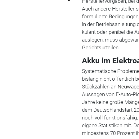
Herstellervorgaben, bei
Auch andere Hersteller 
formulierte Bedingungen
in der Betriebsanleitung
kulant oder penibel die 
auslegen, muss abgewarte
Gerichtsurteilen.
Akku im Elektro
Systematische Probleme 
bislang nicht öffentlich 
Stückzahlen an
Neuwag
Aussagen von E-Auto-Pi
Jahre keine große Mängel
dem Deutschlandstart 2
noch voll funktionsfähig
eigene Statistiken mit. 
mindestens 70 Prozent ih