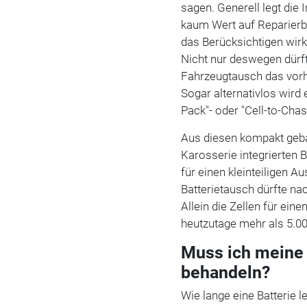
sagen. Generell legt die 
kaum Wert auf Reparierba
das Berücksichtigen wirk
Nicht nur deswegen dürft
Fahrzeugtausch das vorh
Sogar alternativlos wird
Pack"- oder "Cell-to-Cha
Aus diesen kompakt gebau
Karosserie integrierten 
für einen kleinteiligen 
Batterietausch dürfte nac
Allein die Zellen für ei
heutzutage mehr als 5.0
Muss ich meine
behandeln?
Wie lange eine Batterie l