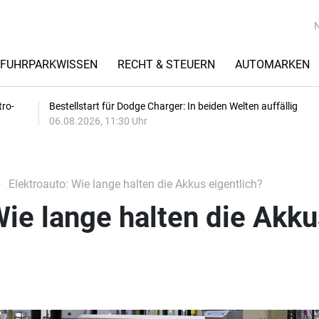
FUHRPARKWISSEN
RECHT & STEUERN
AUTOMARKEN
tro-
Bestellstart für Dodge Charger: In beiden Welten auffällig
06.08.2026, 11:30 Uhr
Elektroauto: Wie lange halten die Akkus eigentlich?
Wie lange halten die Akk