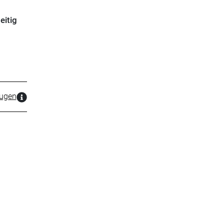
eitig
zugen