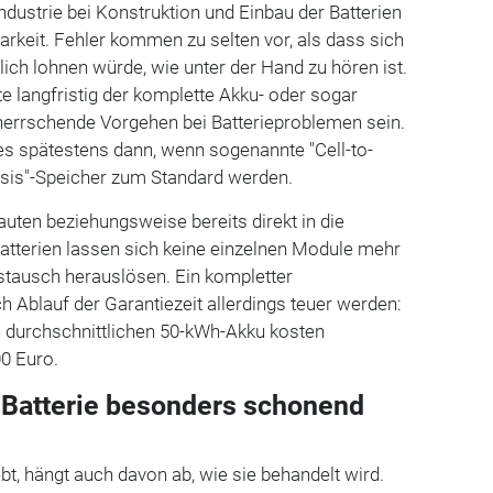
Industrie bei Konstruktion und Einbau der Batterien
rkeit. Fehler kommen zu selten vor, als dass sich
lich lohnen würde, wie unter der Hand zu hören ist.
e langfristig der komplette Akku- oder sogar
errschende Vorgehen bei Batterieproblemen sein.
 es spätestens dann, wenn sogenannte "Cell-to-
ssis"-Speicher zum Standard werden.
ten beziehungsweise bereits direkt in die
Batterien lassen sich keine einzelnen Module mehr
Austausch herauslösen. Ein kompletter
h Ablauf der Garantiezeit allerdings teuer werden:
nen durchschnittlichen 50-kWh-Akku kosten
00 Euro.
 Batterie besonders schonend
ebt, hängt auch davon ab, wie sie behandelt wird.