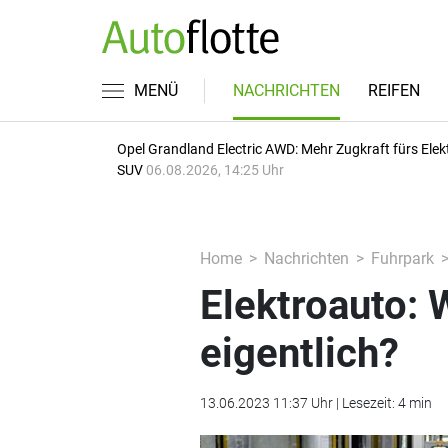
MENÜ
NACHRICHTEN
REIFEN
Opel Grandland Electric AWD: Mehr Zugkraft fürs Elek
SUV
06.08.2026, 14:25 Uhr
Home
Nachrichten
Fuhrpark
Elektroauto: 
eigentlich?
13.06.2023 11:37 Uhr | Lesezeit: 4 min