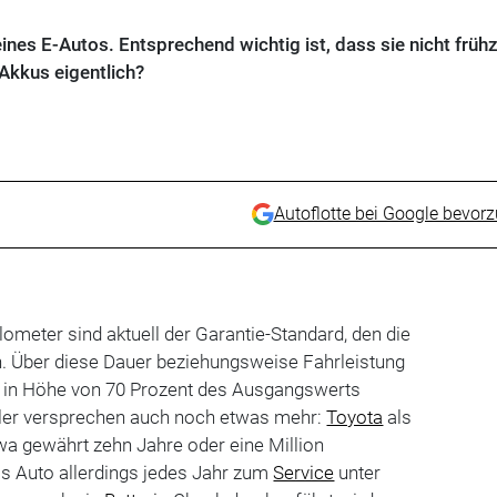
 eines E-Autos. Entsprechend wichtig ist, dass sie nicht frühz
 Akkus eigentlich?
Autoflotte bei Google bevor
lometer sind aktuell der Garantie-Standard, den die
n. Über diese Dauer beziehungsweise Fahrleistung
ät in Höhe von 70 Prozent des Ausgangswerts
eller versprechen auch noch etwas mehr:
Toyota
als
twa gewährt zehn Jahre oder eine Million
s Auto allerdings jedes Jahr zum
Service
unter