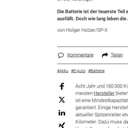
Die Batterie ist der teuerste Teil
ausfällt. Doch wie lang leben die
von Holger Holzer/SP-X
Kommentare
Teilen
#Akku
#E-Auto
#Batterie
Acht Jahr und 160.000 Ki
meisten
Hersteller
biete
ist eine Mindestkapazit
garantiert. Einige Herst
aktueller Spitzenreiter e
Kilometer. Dazu muss da