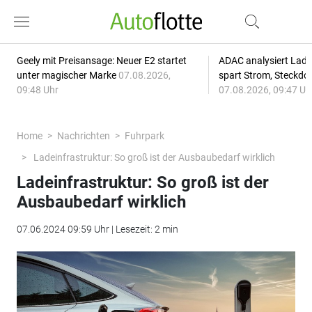
Geely mit Preisansage: Neuer E2 startet
ADAC analysiert Lade
unter magischer Marke
07.08.2026,
spart Strom, Steckdo
09:48 Uhr
07.08.2026, 09:47 Uh
Home
Nachrichten
Fuhrpark
Ladeinfrastruktur: So groß ist der Ausbaubedarf wirklich
Ladeinfrastruktur: So groß ist der
Ausbaubedarf wirklich
07.06.2024 09:59 Uhr | Lesezeit: 2 min