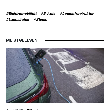
#Elektromobilität
#E-Auto
#Ladeinfrastruktur
#Ladesäulen
#Studie
MEISTGELESEN
07.08.2026
#ADAC