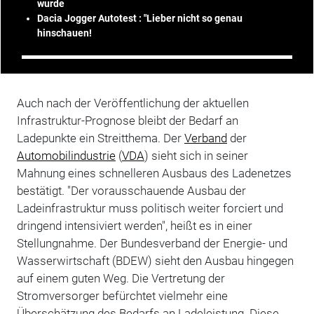
wurde
Dacia Jogger Autotest : "Lieber nicht so genau
hinschauen!
Auch nach der Veröffentlichung der aktuellen
Infrastruktur-Prognose bleibt der Bedarf an
Ladepunkte ein Streitthema. Der
Verband
der
Automobilindustrie
(
VDA
) sieht sich in seiner
Mahnung eines schnelleren Ausbaus des Ladenetzes
bestätigt. "Der vorausschauende Ausbau der
Ladeinfrastruktur muss politisch weiter forciert und
dringend intensiviert werden", heißt es in einer
Stellungnahme. Der Bundesverband der Energie- und
Wasserwirtschaft (BDEW) sieht den Ausbau hingegen
auf einem guten Weg. Die Vertretung der
Stromversorger befürchtet vielmehr eine
Überschätzung des Bedarfs an Ladeleistung. Diese