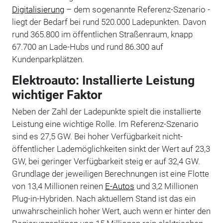
Digitalisierung
– dem sogenannte Referenz-Szenario -
liegt der Bedarf bei rund 520.000 Ladepunkten. Davon
rund 365.800 im öffentlichen Straßenraum, knapp
67.700 an Lade-Hubs und rund 86.300 auf
Kundenparkplätzen.
Elektroauto: Installierte Leistung
wichtiger Faktor
Neben der Zahl der Ladepunkte spielt die installierte
Leistung eine wichtige Rolle. Im Referenz-Szenario
sind es 27,5 GW. Bei hoher Verfügbarkeit nicht-
öffentlicher Lademöglichkeiten sinkt der Wert auf 23,3
GW, bei geringer Verfügbarkeit steig er auf 32,4 GW.
Grundlage der jeweiligen Berechnungen ist eine Flotte
von 13,4 Millionen reinen
E-Autos
und 3,2 Millionen
Plug-in-Hybriden. Nach aktuellem Stand ist das ein
unwahrscheinlich hoher Wert, auch wenn er hinter den