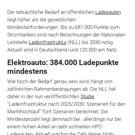
Der tatsächliche Bedarf an öffentlichen
Ladesäulen
liegt höher als die gesetzlichen
Mindestanforderungen. Bis zu 681.000 Punkte zum
Stromtanken sind nach Berechnungen der Nationalen
Leitstelle
Ladeinfrastruktur
(NLL) bis 2030 nötig.
Aktuell sind in Deutschland rund 120.000 am Netz.
Elektroauto: 384.000 Ladepunkte
mindestens
Wie hoch der Bedarf genau sein wird, hängt von
zahlreichen Rahmenbedingungen ab. Die NLL hat
daher in der nun veröffentlichten
Studie
"Ladeinfrastruktur nach 2025/2030: Szenarien für den
Markthochlauf" fünf Szenarien berechnet. Die
Mindestanzahl liegt demnach bei , allerdings nur bei
einem hohen Anteil an sehr schnellen HPC-
Ladesäulen. Aktuell wächst die Zahl dieser High-