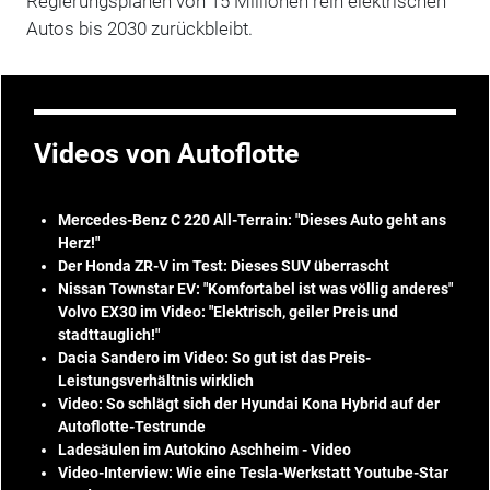
Regierungsplänen von 15 Millionen rein elektrischen
Autos bis 2030 zurückbleibt.
Videos von Autoflotte
Mercedes-Benz C 220 All-Terrain: "Dieses Auto geht ans
Herz!"
Der Honda ZR-V im Test: Dieses SUV überrascht
Nissan Townstar EV: "Komfortabel ist was völlig anderes"
Volvo EX30 im Video: "Elektrisch, geiler Preis und
stadttauglich!"
Dacia Sandero im Video: So gut ist das Preis-
Leistungsverhältnis wirklich
Video: So schlägt sich der Hyundai Kona Hybrid auf der
Autoflotte-Testrunde
Ladesäulen im Autokino Aschheim - Video
Video-Interview: Wie eine Tesla-Werkstatt Youtube-Star