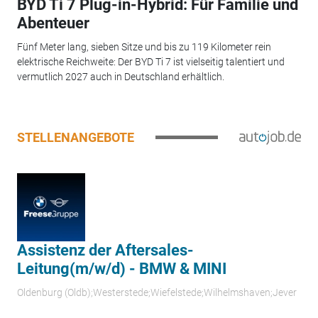
BYD Ti 7 Plug-in-Hybrid: Für Familie und
Abenteuer
Fünf Meter lang, sieben Sitze und bis zu 119 Kilometer rein
elektrische Reichweite: Der BYD Ti 7 ist vielseitig talentiert und
vermutlich 2027 auch in Deutschland erhältlich.
STELLENANGEBOTE
Assistenz der Aftersales-
Leitung(m/w/d) - BMW & MINI
Oldenburg (Oldb);Westerstede;Wiefelstede;Wilhelmshaven;Jever