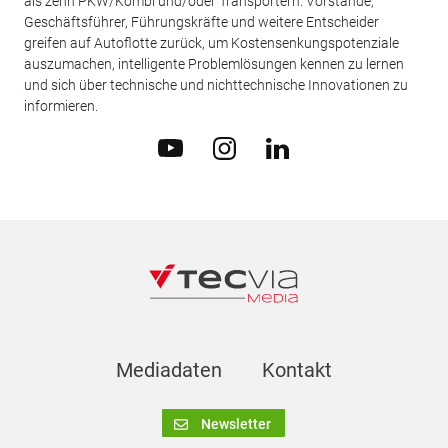
als zehn PKW/Kombi und/oder Transportern. Vorstände,
Geschäftsführer, Führungskräfte und weitere Entscheider
greifen auf Autoflotte zurück, um Kostensenkungspotenziale
auszumachen, intelligente Problemlösungen kennen zu lernen
und sich über technische und nichttechnische Innovationen zu
informieren.
Mediadaten
Kontakt
Newsletter