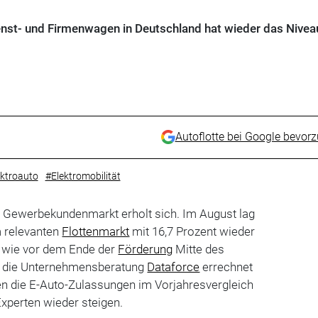
ienst- und Firmenwagen in Deutschland hat wieder das Nivea
Autoflotte bei Google bevor
ektroauto
#Elektromobilität
 Gewerbekundenmarkt erholt sich. Im August lag
m relevanten
Flottenmarkt
mit 16,7 Prozent wieder
 wie vor dem Ende der
Förderung
Mitte des
e die Unternehmensberatung
Dataforce
errechnet
n die E-Auto-Zulassungen im Vorjahresvergleich
Experten wieder steigen.