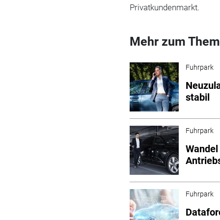
Privatkundenmarkt.
Mehr zum Them
Fuhrpark
Neuzul
stabil
Fuhrpark
Wandel 
Antrieb
Fuhrpark
Datafor