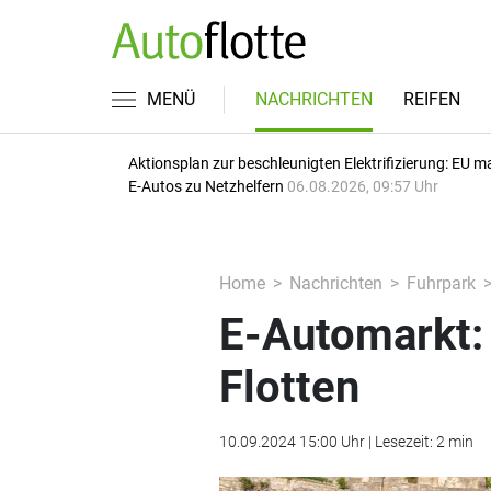
MENÜ
NACHRICHTEN
REIFEN
Aktionsplan zur beschleunigten Elektrifizierung: EU m
E-Autos zu Netzhelfern
06.08.2026, 09:57 Uhr
Home
Nachrichten
Fuhrpark
E-Automarkt:
Flotten
10.09.2024 15:00 Uhr | Lesezeit: 2 min