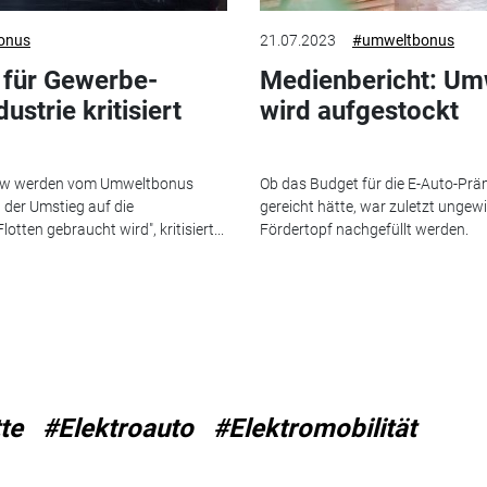
onus
21.07.2023
#umweltbonus
für Gewerbe-
Medienbericht: Um
ustrie kritisiert
wird aufgestockt
Pkw werden vom Umweltbonus
Ob das Budget für die E-Auto-Pr
der Umstieg auf die
gereicht hätte, war zuletzt ungewi
lotten gebraucht wird", kritisiert...
Fördertopf nachgefüllt werden.
te
#Elektroauto
#Elektromobilität