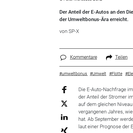
Der Anteil der E-Autos an den D
der Umweltbonus-Ära erreicht.
von
SP-X
Kommentare
Teilen
#umweltbonus
#Umwelt
#Flotte
#El
Die E-Auto-Nachfrage im
der Anteil der Stromer i
auf dem gleichen Niveau
vergangenen Jahres, wi
hat. Ab September werde
laut einer Prognose der 