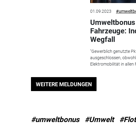
01.09.2023
#umweltb
Umweltbonus 
Fahrzeuge: Ind
Wegfall
"Gewerblich genutzte 
ausgeschlossen, obwohl 
Elektromobilität in allen F
WEITERE MELDUNGEN
#umweltbonus
#Umwelt
#Flot