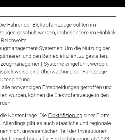
Die Fahrer der Elektrofahrzeuge sollten im
eugen geschult werden, insbesondere im Hinblick
 Reichweite.
zeugmanagement-Systemen: Um die Nutzung der
timieren und den Betrieb effizient zu gestalten,
ahrzeugmanagement-Systeme eingeführt werden.
ispielsweise eine Überwachung der Fahrzeuge
outenplanung.
alle notwendigen Entscheidungen getroffen und
fen wurden, können die Elektrofahrzeuge in den
erden.
 die Kostenfrage. Die
Elektrifizierung
einer Flotte
 Allerdings gibt es auch staatliche und regionale
en nicht unwesentlichen Teil der Investitionen
st der Umweltbonus für Elektrofahrzeuge ab 2023.