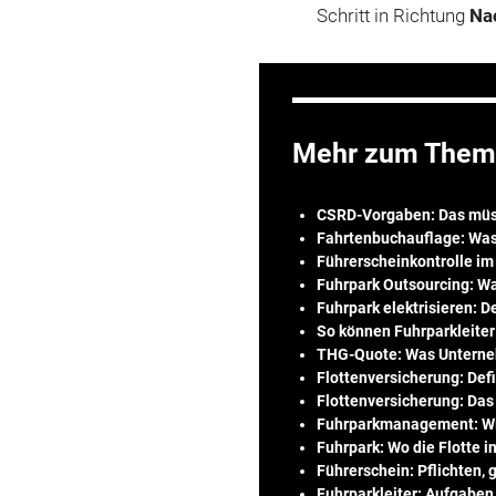
Schritt in Richtung
Na
Mehr zum Them
CSRD-Vorgaben: Das müs
Fahrtenbuchauflage: Was
Führerscheinkontrolle im
Fuhrpark Outsourcing: Wa
Fuhrpark elektrisieren: D
So können Fuhrparkleiter
THG-Quote: Was Untern
Flottenversicherung: Defi
Flottenversicherung: Das
Fuhrparkmanagement: Wie
Fuhrpark: Wo die Flotte in
Führerschein: Pflichten,
Fuhrparkleiter: Aufgaben