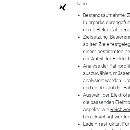
kann.
Bestandsaufnahme: Z
Fuhrparks durchgefüh
durch
Elektrofahrzeu
Zielsetzung: Basiere
sollten Ziele festgele
einem bestimmten Zei
der Anteil der Elektro
Analyse der Fahrprof
auszuwählen, müssen 
analysiert werden. Da
und die Anzahl der Fa
Auswahl der Elektrofa
die passenden Elektr
Aspekte wie
Reichwei
berücksichtigt werden
Ladeinfrastruktur: Für