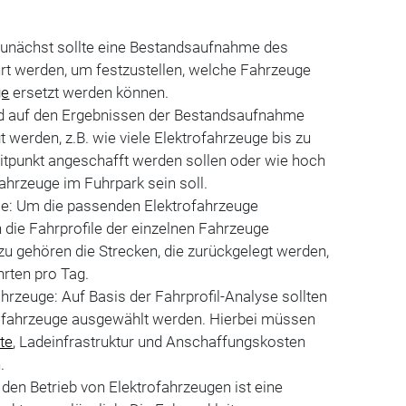
unächst sollte eine Bestandsaufnahme des
rt werden, um festzustellen, welche Fahrzeuge
ge
ersetzt werden können.
nd auf den Ergebnissen der Bestandsaufnahme
gt werden, z.B. wie viele Elektrofahrzeuge bis zu
tpunkt angeschafft werden sollen oder wie hoch
fahrzeuge im Fuhrpark sein soll.
ile: Um die passenden Elektrofahrzeuge
die Fahrprofile der einzelnen Fahrzeuge
zu gehören die Strecken, die zurückgelegt werden,
hrten pro Tag.
hrzeuge: Auf Basis der Fahrprofil-Analyse sollten
ofahrzeuge ausgewählt werden. Hierbei müssen
te
, Ladeinfrastruktur und Anschaffungskosten
.
 den Betrieb von Elektrofahrzeugen ist eine