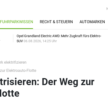
FUHRPARKWISSEN
RECHT & STEUERN
AUTOMARKEN
Opel Grandland Electric AWD: Mehr Zugkraft fürs Elektro-
r
SUV
06.08.2026, 14:25 Uhr
k elektrifizieren
zur Elektroauto-Flotte
trisieren: Der Weg zur
lotte