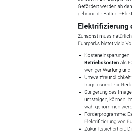
Gefördert werden ab dem
gebrauchte Batterie-Ele
Elektrifizierung
Zunächst muss natürlich i
Fuhrparks bietet viele Vor
Kosteneinsparungen:
Betriebskosten
als F
weniger
Wartung
und 
Umweltfreundlichkeit
tragen somit zur Red
Steigerung des Image
umsteigen, können ih
wahrgenommen werd
Förderprogramme: Es 
Elektrifizierung von F
Zukunftssicherheit: Di