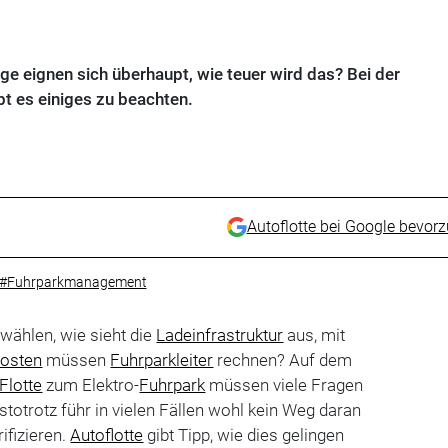
ge eignen sich überhaupt, wie teuer wird das? Bei der
bt es einiges zu beachten.
Autoflotte bei Google bevor
#Fuhrparkmanagement
wählen, wie sieht die
Ladeinfrastruktur
aus, mit
osten
müssen
Fuhrparkleiter
rechnen? Auf dem
Flotte
zum Elektro-
Fuhrpark
müssen viele Fragen
stotrotz führ in vielen Fällen wohl kein Weg daran
rifizieren.
Autoflotte
gibt Tipp, wie dies gelingen