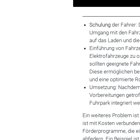
Schulung
der Fahrer: 
Umgang mit den Fahrz
auf das Laden und die
Einführung von Fahr
Elektrofahrzeuge zu op
sollten geeignete F
Diese ermöglichen be
und eine optimierte R
Umsetzung: Nachdem 
Vorbereitungen getrof
Fuhrpark integriert w
Ein weiteres Problem ist
ist mit Kosten verbunden.
Förderprogramme, die ein
abfedern. Ein Beispiel i