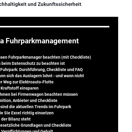
chhaltigkeit und Zukunftssicherheit
.
a Fuhrparkmanagement
sen Fuhrparkmanager beachten (mit Checkliste)
 beim Datenschutz zu beachten ist
 Fuhrpark: Durchführung, Checkliste und FAQ
nn sich das Auslagern lohnt - und wann nicht
er Weg zur Elektroauto-Flotte
 Kraftstoff einsparen
ehmen bei Firmenwagen beachten müssen
nition, Anbieter und Checkliste
 sind die aktuellen Trends im Fuhrpark
 Sie Excel richtig einsetzen
 der Bilanz steht
 gesetzliche Grundlagen und Checkliste
, Verpflichtungen und Gehalt