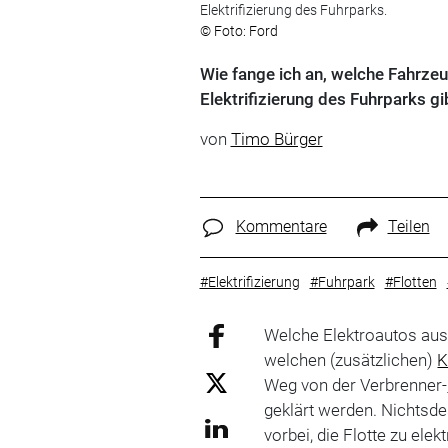
Elektrifizierung des Fuhrparks.
© Foto: Ford
Wie fange ich an, welche Fahrzeu
Elektrifizierung des Fuhrparks gi
von
Timo Bürger
Kommentare
Teilen
#Elektrifizierung
#Fuhrpark
#Flotten
Welche Elektroautos aus
welchen (zusätzlichen)
K
Weg von der Verbrenner-
geklärt werden. Nichtsde
vorbei, die Flotte zu elekt