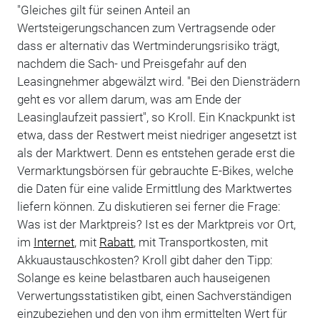
"Gleiches gilt für seinen Anteil an
Wertsteigerungschancen zum Vertragsende oder
dass er alternativ das Wertminderungsrisiko trägt,
nachdem die Sach- und Preisgefahr auf den
Leasingnehmer abgewälzt wird. "Bei den Diensträdern
geht es vor allem darum, was am Ende der
Leasinglaufzeit passiert", so Kroll. Ein Knackpunkt ist
etwa, dass der Restwert meist niedriger angesetzt ist
als der Marktwert. Denn es entstehen gerade erst die
Vermarktungsbörsen für gebrauchte E-Bikes, welche
die Daten für eine valide Ermittlung des Marktwertes
liefern können. Zu diskutieren sei ferner die Frage:
Was ist der Marktpreis? Ist es der Marktpreis vor Ort,
im
Internet
, mit
Rabatt
, mit Transportkosten, mit
Akkuaustauschkosten? Kroll gibt daher den Tipp:
Solange es keine belastbaren auch hauseigenen
Verwertungsstatistiken gibt, einen Sachverständigen
einzubeziehen und den von ihm ermittelten Wert für