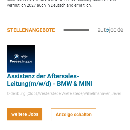
vermutlich 2027 auch in Deutschland erhältlich.
STELLENANGEBOTE
Assistenz der Aftersales-
Leitung(m/w/d) - BMW & MINI
Oldenburg (Oldb);Westerstede;Wiefelstede;Wilhelmshaven;Jever
weitere Jobs
Anzeige schalten