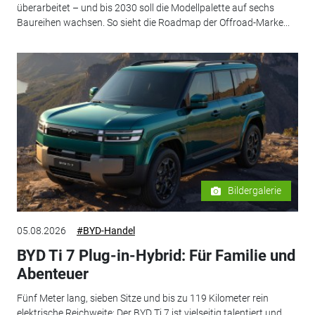
überarbeitet – und bis 2030 soll die Modellpalette auf sechs
Baureihen wachsen. So sieht die Roadmap der Offroad-Marke...
Bildergalerie
05.08.2026
#BYD-Handel
BYD Ti 7 Plug-in-Hybrid: Für Familie und
Abenteuer
Fünf Meter lang, sieben Sitze und bis zu 119 Kilometer rein
elektrische Reichweite: Der BYD Ti 7 ist vielseitig talentiert und