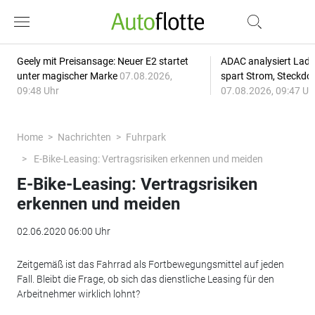
Geely mit Preisansage: Neuer E2 startet
ADAC analysiert Lade
unter magischer Marke
07.08.2026,
spart Strom, Steckdo
09:48 Uhr
07.08.2026, 09:47 Uh
Home
Nachrichten
Fuhrpark
E-Bike-Leasing: Vertragsrisiken erkennen und meiden
E-Bike-Leasing: Vertragsrisiken
erkennen und meiden
02.06.2020 06:00 Uhr
Zeitgemäß ist das Fahrrad als Fortbewegungsmittel auf jeden
Fall. Bleibt die Frage, ob sich das dienstliche Leasing für den
Arbeitnehmer wirklich lohnt?