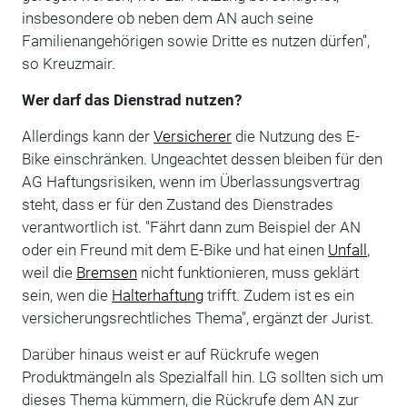
insbesondere ob neben dem AN auch seine
Familienangehörigen sowie Dritte es nutzen dürfen",
so Kreuzmair.
Wer darf das Dienstrad nutzen?
Allerdings kann der
Versicherer
die Nutzung des E-
Bike einschränken. Ungeachtet dessen bleiben für den
AG Haftungsrisiken, wenn im Überlassungsvertrag
steht, dass er für den Zustand des Dienstrades
verantwortlich ist. "Fährt dann zum Beispiel der AN
oder ein Freund mit dem E-Bike und hat einen
Unfall
,
weil die
Bremsen
nicht funktionieren, muss geklärt
sein, wen die
Halterhaftung
trifft. Zudem ist es ein
versicherungsrechtliches Thema", ergänzt der Jurist.
Darüber hinaus weist er auf Rückrufe wegen
Produktmängeln als Spezialfall hin. LG sollten sich um
dieses Thema kümmern, die Rückrufe dem AN zur