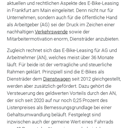
aktuellen und rechtlichen Aspekte des E-Bike-Leasing
in Frankfurt am Main eingeleitet. Denn nicht nur für
Unternehmen, sondern auch für die öffentliche Hand
als Arbeitgeber (AG) sei der Druck im Zeichen einer
nachhaltigen
Verkehrswende
sowie der
Mitarbeitermotivation enorm, Diensträder anzubieten.
Zugleich rechnet sich das E-Bike-Leasing für AG und
Arbeitnehmer (AN), welches meist über 36 Monate
läuft. Für beide ist der vertragliche und steuerliche
Rahmen geklärt. Prinzipiell sind die E-Bikes als
Diensträder dem
Dienstwagen
seit 2012 gleichgestellt,
werden aber zusätzlich gefördert. Dazu gehört die
Versteuerung des geldwerten Vorteils durch den AN,
der sich seit 2020 auf nur noch 0,25 Prozent des
Listenpreises als Bemessungsgrundlage bei einer
Gehaltsumwandlung beläuft. Festgelegt sind
inzwischen auch der gemeine Wert eines Fahrrads