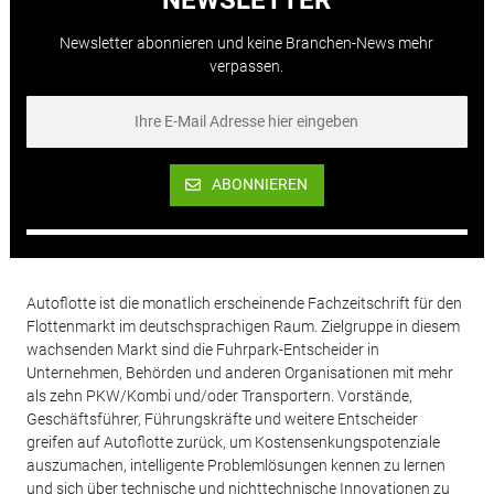
Newsletter abonnieren und keine Branchen-News mehr
verpassen.
ABONNIEREN
Autoflotte ist die monatlich erscheinende Fachzeitschrift für den
Flottenmarkt im deutschsprachigen Raum. Zielgruppe in diesem
wachsenden Markt sind die Fuhrpark-Entscheider in
Unternehmen, Behörden und anderen Organisationen mit mehr
als zehn PKW/Kombi und/oder Transportern. Vorstände,
Geschäftsführer, Führungskräfte und weitere Entscheider
greifen auf Autoflotte zurück, um Kostensenkungspotenziale
auszumachen, intelligente Problemlösungen kennen zu lernen
und sich über technische und nichttechnische Innovationen zu