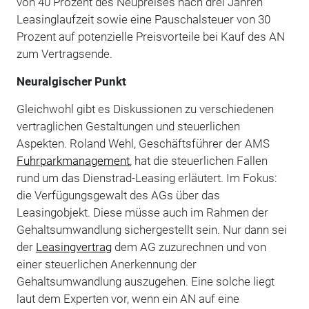
von 40 Prozent des Neupreises nach drei Jahren
Leasinglaufzeit sowie eine Pauschalsteuer von 30
Prozent auf potenzielle Preisvorteile bei Kauf des AN
zum Vertragsende.
Neuralgischer Punkt
Gleichwohl gibt es Diskussionen zu verschiedenen
vertraglichen Gestaltungen und steuerlichen
Aspekten. Roland Wehl, Geschäftsführer der AMS
Fuhrparkmanagement
, hat die steuerlichen Fallen
rund um das Dienstrad-Leasing erläutert. Im Fokus:
die Verfügungsgewalt des AGs über das
Leasingobjekt. Diese müsse auch im Rahmen der
Gehaltsumwandlung sichergestellt sein. Nur dann sei
der
Leasingvertrag
dem AG zuzurechnen und von
einer steuerlichen Anerkennung der
Gehaltsumwandlung auszugehen. Eine solche liegt
laut dem Experten vor, wenn ein AN auf eine