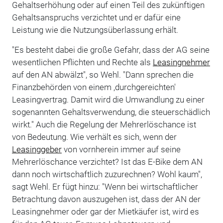
Gehaltserhöhung oder auf einen Teil des zukünftigen
Gehaltsanspruchs verzichtet und er dafür eine
Leistung wie die Nutzungsüberlassung erhält.
"Es besteht dabei die große Gefahr, dass der AG seine
wesentlichen Pflichten und Rechte als
Leasingnehmer
auf den AN abwälzt", so Wehl. "Dann sprechen die
Finanzbehörden von einem ,durchgereichten'
Leasingvertrag. Damit wird die Umwandlung zu einer
sogenannten Gehaltsverwendung, die steuerschädlich
wirkt." Auch die Regelung der Mehrerlöschance ist
von Bedeutung. Wie verhält es sich, wenn der
Leasinggeber
von vornherein immer auf seine
Mehrerlöschance verzichtet? Ist das E-Bike dem AN
dann noch wirtschaftlich zuzurechnen? Wohl kaum",
sagt Wehl. Er fügt hinzu: "Wenn bei wirtschaftlicher
Betrachtung davon auszugehen ist, dass der AN der
Leasingnehmer oder gar der Mietkäufer ist, wird es