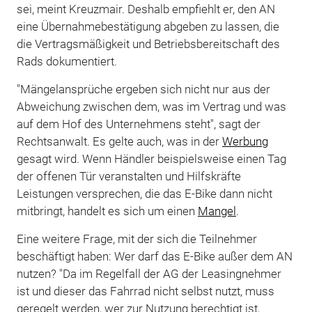
sei, meint Kreuzmair. Deshalb empfiehlt er, den AN
eine Übernahmebestätigung abgeben zu lassen, die
die Vertragsmäßigkeit und Betriebsbereitschaft des
Rads dokumentiert.
"Mängelansprüche ergeben sich nicht nur aus der
Abweichung zwischen dem, was im Vertrag und was
auf dem Hof des Unternehmens steht", sagt der
Rechtsanwalt. Es gelte auch, was in der
Werbung
gesagt wird. Wenn Händler beispielsweise einen Tag
der offenen Tür veranstalten und Hilfskräfte
Leistungen versprechen, die das E-Bike dann nicht
mitbringt, handelt es sich um einen
Mangel
.
Eine weitere Frage, mit der sich die Teilnehmer
beschäftigt haben: Wer darf das E-Bike außer dem AN
nutzen? "Da im Regelfall der AG der Leasingnehmer
ist und dieser das Fahrrad nicht selbst nutzt, muss
geregelt werden, wer zur Nutzung berechtigt ist,