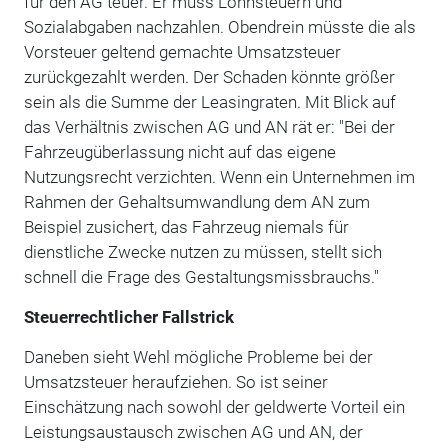
für den AG teuer. Er muss Lohnsteuern und
Sozialabgaben nachzahlen. Obendrein müsste die als
Vorsteuer geltend gemachte Umsatzsteuer
zurückgezahlt werden. Der Schaden könnte größer
sein als die Summe der Leasingraten. Mit Blick auf
das Verhältnis zwischen AG und AN rät er: "Bei der
Fahrzeugüberlassung nicht auf das eigene
Nutzungsrecht verzichten. Wenn ein Unternehmen im
Rahmen der Gehaltsumwandlung dem AN zum
Beispiel zusichert, das Fahrzeug niemals für
dienstliche Zwecke nutzen zu müssen, stellt sich
schnell die Frage des Gestaltungsmissbrauchs."
Steuerrechtlicher Fallstrick
Daneben sieht Wehl mögliche Probleme bei der
Umsatzsteuer heraufziehen. So ist seiner
Einschätzung nach sowohl der geldwerte Vorteil ein
Leistungsaustausch zwischen AG und AN, der