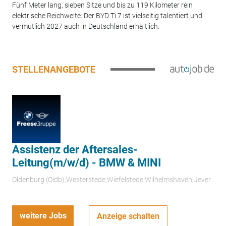
Fünf Meter lang, sieben Sitze und bis zu 119 Kilometer rein
elektrische Reichweite: Der BYD Ti 7 ist vielseitig talentiert und
vermutlich 2027 auch in Deutschland erhältlich.
STELLENANGEBOTE
Assistenz der Aftersales-
Leitung(m/w/d) - BMW & MINI
Oldenburg (Oldb);Westerstede;Wiefelstede;Wilhelmshaven;Jever
weitere Jobs
Anzeige schalten