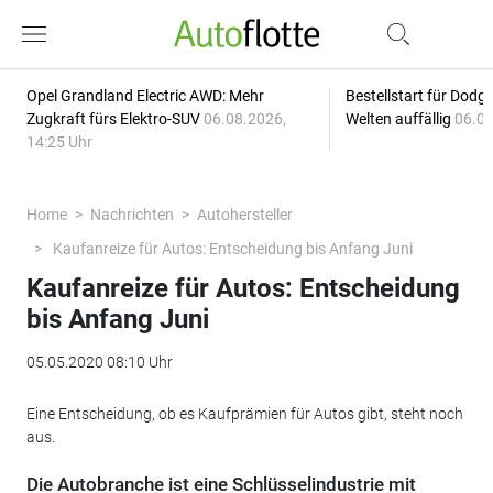
Opel Grandland Electric AWD: Mehr
Bestellstart für Dodg
Zugkraft fürs Elektro-SUV
06.08.2026,
Welten auffällig
06.08
14:25 Uhr
Home
Nachrichten
Autohersteller
Kaufanreize für Autos: Entscheidung bis Anfang Juni
Kaufanreize für Autos: Entscheidung
bis Anfang Juni
05.05.2020 08:10 Uhr
Eine Entscheidung, ob es Kaufprämien für Autos gibt, steht noch
aus.
Die Autobranche ist eine Schlüsselindustrie mit