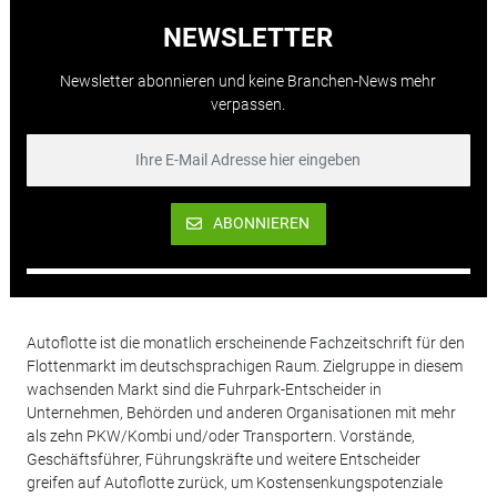
NEWSLETTER
Newsletter abonnieren und keine Branchen-News mehr
verpassen.
ABONNIEREN
Autoflotte ist die monatlich erscheinende Fachzeitschrift für den
Flottenmarkt im deutschsprachigen Raum. Zielgruppe in diesem
wachsenden Markt sind die Fuhrpark-Entscheider in
Unternehmen, Behörden und anderen Organisationen mit mehr
als zehn PKW/Kombi und/oder Transportern. Vorstände,
Geschäftsführer, Führungskräfte und weitere Entscheider
greifen auf Autoflotte zurück, um Kostensenkungspotenziale