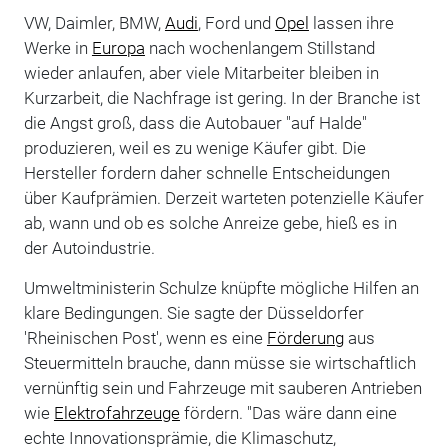
VW, Daimler, BMW,
Audi
, Ford und
Opel
lassen ihre
Werke in
Europa
nach wochenlangem Stillstand
wieder anlaufen, aber viele Mitarbeiter bleiben in
Kurzarbeit, die Nachfrage ist gering. In der Branche ist
die Angst groß, dass die Autobauer "auf Halde"
produzieren, weil es zu wenige Käufer gibt. Die
Hersteller fordern daher schnelle Entscheidungen
über Kaufprämien. Derzeit warteten potenzielle Käufer
ab, wann und ob es solche Anreize gebe, hieß es in
der Autoindustrie.
Umweltministerin Schulze knüpfte mögliche Hilfen an
klare Bedingungen. Sie sagte der Düsseldorfer
'Rheinischen Post', wenn es eine
Förderung
aus
Steuermitteln brauche, dann müsse sie wirtschaftlich
vernünftig sein und Fahrzeuge mit sauberen Antrieben
wie
Elektrofahrzeuge
fördern. "Das wäre dann eine
echte Innovationsprämie, die Klimaschutz,