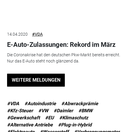
14.04.2020
#VDA
E-Auto-Zulassungen: Rekord im März
Die Coronakrise hat den deutschen Pkw-Markt bereits erreicht.
Nur das E-Auto steht noch glänzend da.
WEITERE MELDUNGEN
#VDA
#Autoindustrie
#Abwrackprämie
#Kfz-Steuer
#VW
#Daimler
#BMW
#Gewerkschaft
#EU
#Klimaschutz
#Alternative Antriebe
#Plug-in-Hybrid
#Elektroauto
#Wasserstoff
#Verbrennungsmotor