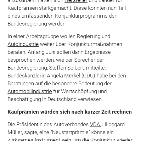
Kaufprämien starkgemacht. Diese könnten nun Teil
eines umfassenden Konjunkturprogramms der
Bundesregierung werden.
In einer Arbeitsgruppe wollen Regierung und
Autoindustrie
weiter über Konjunkturmaßnahmen
beraten. Anfang Juni sollen dann Ergebnisse
besprochen werden, wie der Sprecher der
Bundesregierung, Steffen Seibert, mitteilte.
Bundeskanzlerin Angela Merkel (CDU) habe bei den
Beratungen auf die besondere Bedeutung der
Automobilindustrie
für Wertschöpfung und
Beschäftigung in Deutschland verwiesen.
Kaufprämien würden sich nach kurzer Zeit rechnen
Die Präsidentin des Autoverbandes
VDA
, Hildegard
Müller, sagte, eine "Neustartprämie" könne ein
wirksames Instrument sein, um die Konjunktur wieder