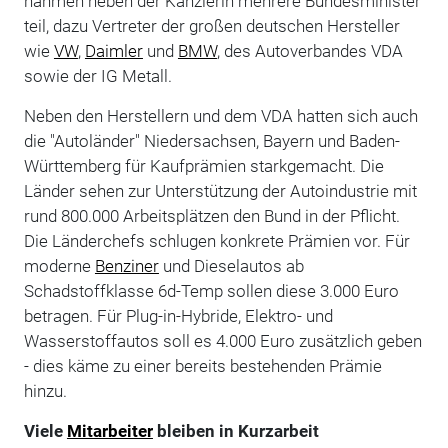
nahmen neben der Kanzlerin mehrere Bundesminister
teil, dazu Vertreter der großen deutschen Hersteller
wie
VW
,
Daimler
und
BMW
, des Autoverbandes VDA
sowie der IG Metall.
Neben den Herstellern und dem VDA hatten sich auch
die "Autoländer" Niedersachsen, Bayern und Baden-
Württemberg für Kaufprämien starkgemacht. Die
Länder sehen zur Unterstützung der Autoindustrie mit
rund 800.000 Arbeitsplätzen den Bund in der Pflicht.
Die Länderchefs schlugen konkrete Prämien vor. Für
moderne
Benziner
und Dieselautos ab
Schadstoffklasse 6d-Temp sollen diese 3.000 Euro
betragen. Für Plug-in-Hybride, Elektro- und
Wasserstoffautos soll es 4.000 Euro zusätzlich geben
- dies käme zu einer bereits bestehenden Prämie
hinzu.
Viele
Mitarbeiter
bleiben in Kurzarbeit