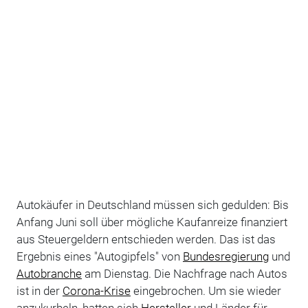
Autokäufer in Deutschland müssen sich gedulden: Bis
Anfang Juni soll über mögliche Kaufanreize finanziert
aus Steuergeldern entschieden werden. Das ist das
Ergebnis eines "Autogipfels" von
Bundesregierung
und
Autobranche
am Dienstag. Die Nachfrage nach Autos
ist in der
Corona-Krise
eingebrochen. Um sie wieder
anzukurbeln, hatten sich
Hersteller
und Länder für