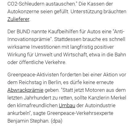
CO2-Schleudern austauschen." Die Kassen der
Autokonzerne seien gefüllt. Unterstützung bräuchten
Zulieferer
.
Der BUND nannte Kaufbeihilfen für Autos eine "Anti-
Innovationsprämie". Stattdessen brauche es schnell
wirksame Investitionen mit langfristig positiver
Wirkung für Umwelt und Wirtschaft, etwa in die Bahn
oder öffentliche Verkehre.
Greenpeace-Aktivisten forderten bei einer Aktion vor
dem Reichstag in Berlin, es dürfe keine erneute
Abwrackprämie
geben. "Statt jetzt Motoren aus dem
letzten Jahrhundert zu retten, sollte Kanzlerin Merkel
den klimafreundlichen
Umbau
der Autoindustrie
ankurbeln", sagte Greenpeace-Verkehrsexperte
Benjamin Stephan. (dpa)