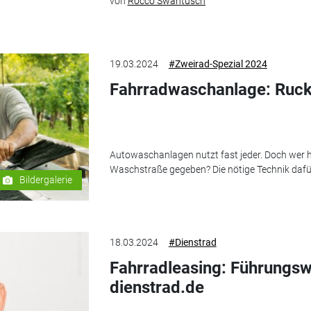
von
Rocco Swantusch
19.03.2024
#Zweirad-Spezial 2024
Fahrradwaschanlage: Ruck
Autowaschanlagen nutzt fast jeder. Doch wer ha
Waschstraße gegeben? Die nötige Technik dafür 
Bildergalerie
18.03.2024
#Dienstrad
Fahrradleasing: Führungsw
dienstrad.de