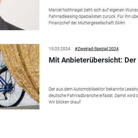
Marcel Nothnagel zieht sich auf eigenen Wuns
Fahrradleasing-Spezialisten zurück. Für ihn üb
Finanzchef der Muttergesellschaft GMH.
15.03.2024
#Zweirad-Spezial 2024
Mit Anbieterübersicht: De
Der aus dem Automobilsektor bekannte Leasing
deutsche Fahrradbranche erfasst. Damit wird da
Wir blicken drauf.