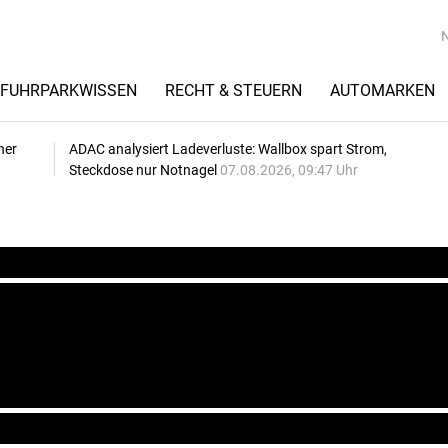
FUHRPARKWISSEN
RECHT & STEUERN
AUTOMARKEN
her
ADAC analysiert Ladeverluste: Wallbox spart Strom,
Steckdose nur Notnagel
07.08.2026, 09:47 Uhr