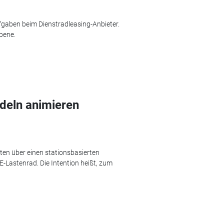
gaben beim Dienstradleasing-Anbieter.
bene.
deln animieren
ten über einen stationsbasierten
-Lastenrad. Die Intention heißt, zum