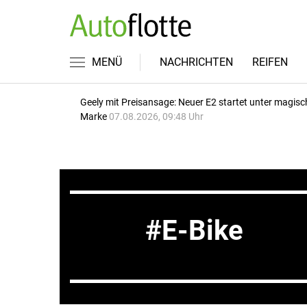
MENÜ
NACHRICHTEN
REIFEN
Geely mit Preisansage: Neuer E2 startet unter magisc
Marke
07.08.2026, 09:48 Uhr
E-Bike