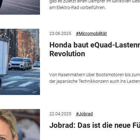
gab es zuletzt einen Dämpfer im lukrativen Ges
am Elektro-Rad vorbeiführen.
23.06.2025
#Micromobilität
Honda baut eQuad-Lastenrad
Revolution
Von Rasenmähern über Bootsmotoren bis zum Je
der japanische Technikkonzern auch ins Lasten
22.04.2025
#Jobrad
Jobrad: Das ist die neue 