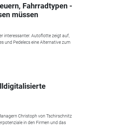
euern, Fahrradtypen -
sen müssen
interessanter. Autoflotte zeigt auf,
s und Pedelecs eine Alternative zum
ldigitalisierte
Managern Christoph von Tschirschnitz
rpotenziale in den Firmen und das