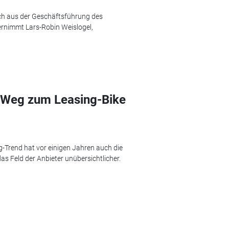
ch aus der Geschäftsführung des
ernimmt Lars-Robin Weislogel,
r Weg zum Leasing-Bike
-Trend hat vor einigen Jahren auch die
s Feld der Anbieter unübersichtlicher.