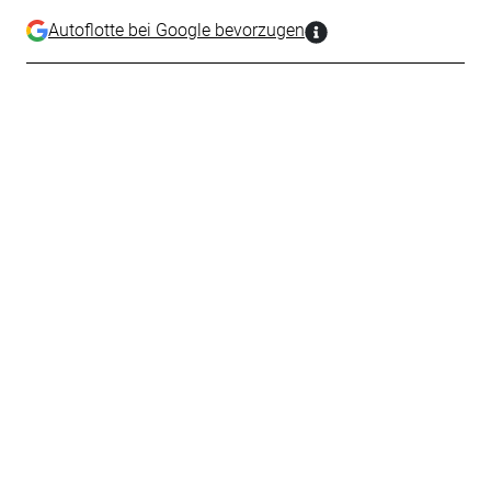
Autoflotte bei Google bevorzugen