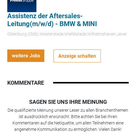
Assistenz der Aftersales-
Leitung(m/w/d) - BMW & MINI
Oldenburg (Oldb);Westerstede;Wiefelstede;Wilhelmshaven;Jever
weitere Jobs
Anzeige schalten
KOMMENTARE
SAGEN SIE UNS IHRE MEINUNG
Die qualifizierte Meinung unserer Leser zu allen Branchenthemen
ist ausdrücklich erwünscht. Bitte achten Sie bei Ihren
Kommentaren auf die Netiquette, um allen Teilnehmern eine
angenehme Kommunikation zu ermöglichen. Vielen Dank!