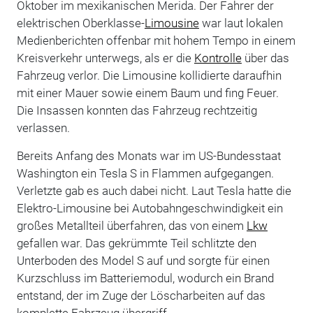
Oktober im mexikanischen Merida. Der Fahrer der
elektrischen Oberklasse-
Limousine
war laut lokalen
Medienberichten offenbar mit hohem Tempo in einem
Kreisverkehr unterwegs, als er die
Kontrolle
über das
Fahrzeug verlor. Die Limousine kollidierte daraufhin
mit einer Mauer sowie einem Baum und fing Feuer.
Die Insassen konnten das Fahrzeug rechtzeitig
verlassen.
Bereits Anfang des Monats war im US-Bundesstaat
Washington ein Tesla S in Flammen aufgegangen.
Verletzte gab es auch dabei nicht. Laut Tesla hatte die
Elektro-Limousine bei Autobahngeschwindigkeit ein
großes Metallteil überfahren, das von einem
Lkw
gefallen war. Das gekrümmte Teil schlitzte den
Unterboden des Model S auf und sorgte für einen
Kurzschluss im Batteriemodul, wodurch ein Brand
entstand, der im Zuge der Löscharbeiten auf das