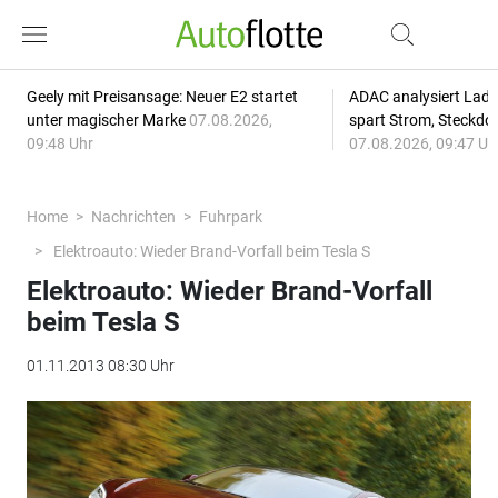
Geely mit Preisansage: Neuer E2 startet
ADAC analysiert Lade
unter magischer Marke
07.08.2026,
spart Strom, Steckdo
09:48 Uhr
07.08.2026, 09:47 Uh
Home
Nachrichten
Fuhrpark
Elektroauto: Wieder Brand-Vorfall beim Tesla S
Elektroauto: Wieder Brand-Vorfall
beim Tesla S
01.11.2013 08:30 Uhr