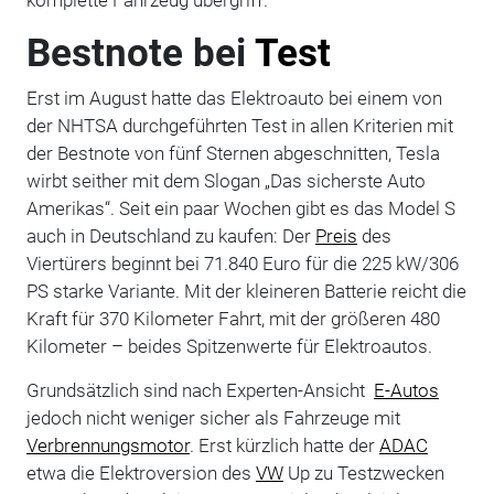
komplette Fahrzeug übergriff.
Bestnote bei
Test
Erst im August hatte das Elektroauto bei einem von
der NHTSA durchgeführten Test in allen Kriterien mit
der Bestnote von fünf Sternen abgeschnitten, Tesla
wirbt seither mit dem Slogan „Das sicherste Auto
Amerikas“. Seit ein paar Wochen gibt es das Model S
auch in Deutschland zu kaufen: Der
Preis
des
Viertürers beginnt bei 71.840 Euro für die 225 kW/306
PS starke Variante. Mit der kleineren Batterie reicht die
Kraft für 370 Kilometer Fahrt, mit der größeren 480
Kilometer – beides Spitzenwerte für Elektroautos.
Grundsätzlich sind nach Experten-Ansicht
E-Autos
jedoch nicht weniger sicher als Fahrzeuge mit
Verbrennungsmotor
. Erst kürzlich hatte der
ADAC
etwa die Elektroversion des
VW
Up zu Testzwecken