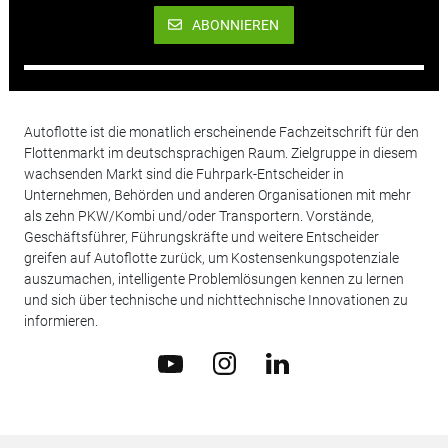
ABONNIEREN
Autoflotte ist die monatlich erscheinende Fachzeitschrift für den
Flottenmarkt im deutschsprachigen Raum. Zielgruppe in diesem
wachsenden Markt sind die Fuhrpark-Entscheider in
Unternehmen, Behörden und anderen Organisationen mit mehr
als zehn PKW/Kombi und/oder Transportern. Vorstände,
Geschäftsführer, Führungskräfte und weitere Entscheider
greifen auf Autoflotte zurück, um Kostensenkungspotenziale
auszumachen, intelligente Problemlösungen kennen zu lernen
und sich über technische und nichttechnische Innovationen zu
informieren.