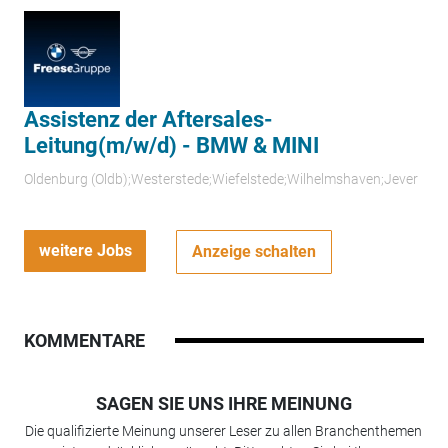
Assistenz der Aftersales-
Leitung(m/w/d) - BMW & MINI
Oldenburg (Oldb);Westerstede;Wiefelstede;Wilhelmshaven;Jever
weitere Jobs
Anzeige schalten
KOMMENTARE
SAGEN SIE UNS IHRE MEINUNG
Die qualifizierte Meinung unserer Leser zu allen Branchenthemen