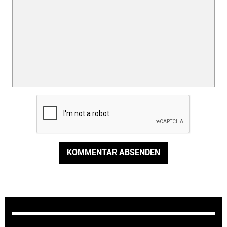
KOMMENTAR ABSENDEN