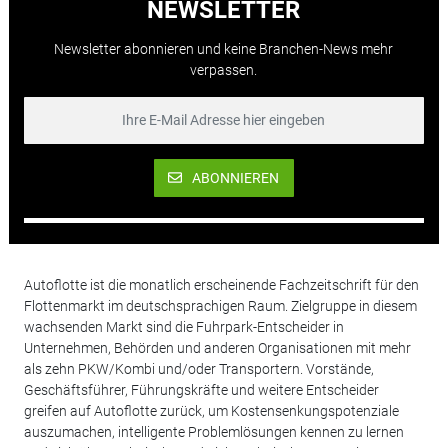
NEWSLETTER
Newsletter abonnieren und keine Branchen-News mehr
verpassen.
ABONNIEREN
Autoflotte ist die monatlich erscheinende Fachzeitschrift für den
Flottenmarkt im deutschsprachigen Raum. Zielgruppe in diesem
wachsenden Markt sind die Fuhrpark-Entscheider in
Unternehmen, Behörden und anderen Organisationen mit mehr
als zehn PKW/Kombi und/oder Transportern. Vorstände,
Geschäftsführer, Führungskräfte und weitere Entscheider
greifen auf Autoflotte zurück, um Kostensenkungspotenziale
auszumachen, intelligente Problemlösungen kennen zu lernen