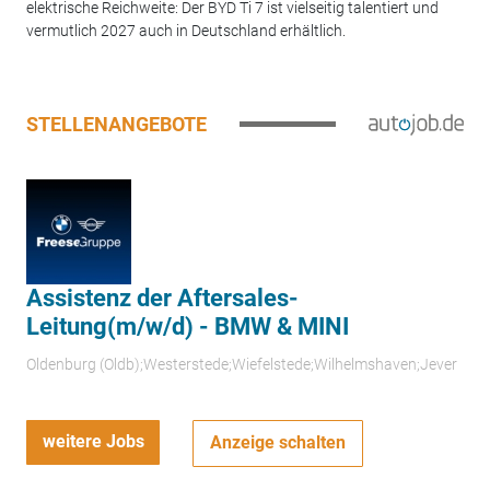
elektrische Reichweite: Der BYD Ti 7 ist vielseitig talentiert und
vermutlich 2027 auch in Deutschland erhältlich.
STELLENANGEBOTE
Assistenz der Aftersales-
Leitung(m/w/d) - BMW & MINI
Oldenburg (Oldb);Westerstede;Wiefelstede;Wilhelmshaven;Jever
weitere Jobs
Anzeige schalten