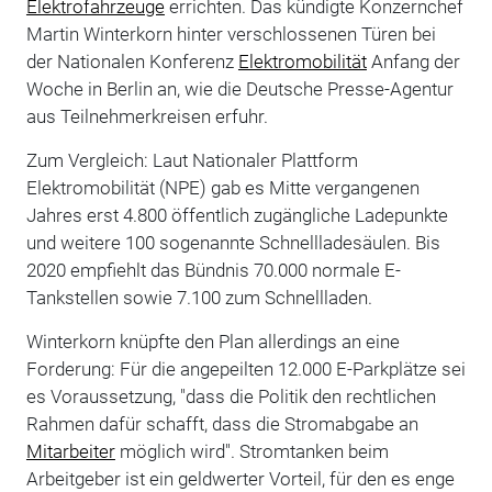
Elektrofahrzeuge
errichten. Das kündigte Konzernchef
Martin Winterkorn hinter verschlossenen Türen bei
der Nationalen Konferenz
Elektromobilität
Anfang der
Woche in Berlin an, wie die Deutsche Presse-Agentur
aus Teilnehmerkreisen erfuhr.
Zum Vergleich: Laut Nationaler Plattform
Elektromobilität (NPE) gab es Mitte vergangenen
Jahres erst 4.800 öffentlich zugängliche Ladepunkte
und weitere 100 sogenannte Schnellladesäulen. Bis
2020 empfiehlt das Bündnis 70.000 normale E-
Tankstellen sowie 7.100 zum Schnellladen.
Winterkorn knüpfte den Plan allerdings an eine
Forderung: Für die angepeilten 12.000 E-Parkplätze sei
es Voraussetzung, "dass die Politik den rechtlichen
Rahmen dafür schafft, dass die Stromabgabe an
Mitarbeiter
möglich wird". Stromtanken beim
Arbeitgeber ist ein geldwerter Vorteil, für den es enge