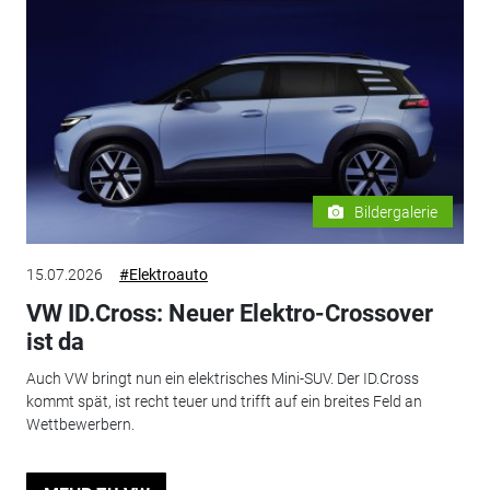
Bildergalerie
15.07.2026
#Elektroauto
VW ID.Cross: Neuer Elektro-Crossover
ist da
Auch VW bringt nun ein elektrisches Mini-SUV. Der ID.Cross
kommt spät, ist recht teuer und trifft auf ein breites Feld an
Wettbewerbern.