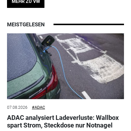
MEHR ZU VW
MEISTGELESEN
07.08.2026
#ADAC
ADAC analysiert Ladeverluste: Wallbox
spart Strom, Steckdose nur Notnagel