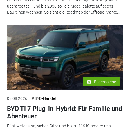
Der Compass fährt jetzt elektrisch, der Avenger wurde gründlich
überarbeitet – und bis 2030 soll die Modellpalette auf sechs
Baureihen wachsen. So sieht die Roadmap der Offroad-Marke...
Bildergalerie
05.08.2026
#BYD-Handel
BYD Ti 7 Plug-in-Hybrid: Für Familie und
Abenteuer
Fünf Meter lang, sieben Sitze und bis zu 119 Kilometer rein