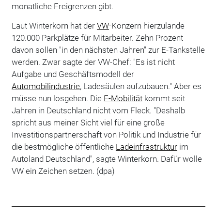
monatliche Freigrenzen gibt.
Laut Winterkorn hat der
VW
-Konzern hierzulande
120.000 Parkplätze für Mitarbeiter. Zehn Prozent
davon sollen "in den nächsten Jahren" zur E-Tankstelle
werden. Zwar sagte der VW-Chef: "Es ist nicht
Aufgabe und Geschäftsmodell der
Automobilindustrie
, Ladesäulen aufzubauen." Aber es
müsse nun losgehen. Die
E-Mobilität
kommt seit
Jahren in Deutschland nicht vom Fleck. "Deshalb
spricht aus meiner Sicht viel für eine große
Investitionspartnerschaft von Politik und Industrie für
die bestmögliche öffentliche
Ladeinfrastruktur
im
Autoland Deutschland", sagte Winterkorn. Dafür wolle
VW ein Zeichen setzen. (dpa)