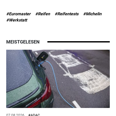
#Euromaster
#Reifen
#Reifentests
#Michelin
#Werkstatt
MEISTGELESEN
07.08.2026
#ADAC