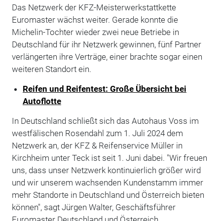
Das Netzwerk der KFZ-Meisterwerkstattkette
Euromaster wächst weiter. Gerade konnte die
Michelin-Tochter wieder zwei neue Betriebe in
Deutschland für ihr Netzwerk gewinnen, fünf Partner
verlängerten ihre Verträge, einer brachte sogar einen
weiteren Standort ein.
Reifen und Reifentest: Große Übersicht bei
Autoflotte
In Deutschland schließt sich das Autohaus Voss im
westfälischen Rosendahl zum 1. Juli 2024 dem
Netzwerk an, der KFZ & Reifenservice Müller in
Kirchheim unter Teck ist seit 1. Juni dabei. "Wir freuen
uns, dass unser Netzwerk kontinuierlich größer wird
und wir unserem wachsenden Kundenstamm immer
mehr Standorte in Deutschland und Österreich bieten
können", sagt Jürgen Walter, Geschäftsführer
Euromaster Deutschland und Österreich.