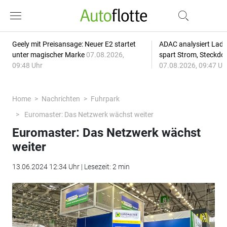
Geely mit Preisansage: Neuer E2 startet
ADAC analysiert Lade
unter magischer Marke
07.08.2026,
spart Strom, Steckdo
09:48 Uhr
07.08.2026, 09:47 Uh
Home
Nachrichten
Fuhrpark
Euromaster: Das Netzwerk wächst weiter
Euromaster: Das Netzwerk wächst
weiter
13.06.2024 12:34 Uhr | Lesezeit: 2 min