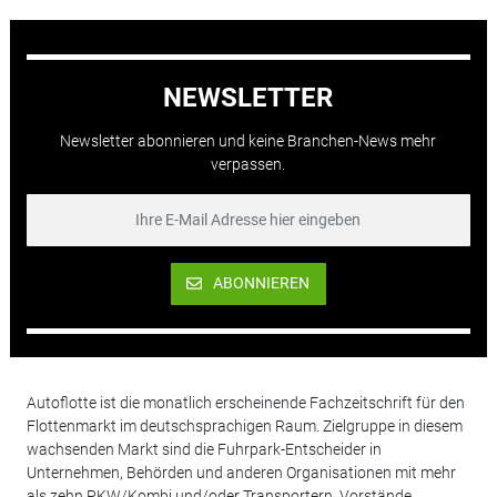
NEWSLETTER
Newsletter abonnieren und keine Branchen-News mehr
verpassen.
ABONNIEREN
Autoflotte ist die monatlich erscheinende Fachzeitschrift für den
Flottenmarkt im deutschsprachigen Raum. Zielgruppe in diesem
wachsenden Markt sind die Fuhrpark-Entscheider in
Unternehmen, Behörden und anderen Organisationen mit mehr
als zehn PKW/Kombi und/oder Transportern. Vorstände,