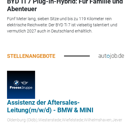
BYD Ti 7 Plug-in-Hybrid: Für Familie und
Abenteuer
Fünf Meter lang, sieben Sitze und bis zu 119 Kilometer rein
elektrische Reichweite: Der BYD Ti 7 ist vielseitig talentiert und
vermutlich 2027 auch in Deutschland erhältlich.
STELLENANGEBOTE
Assistenz der Aftersales-
Leitung(m/w/d) - BMW & MINI
Oldenburg (Oldb);Westerstede;Wiefelstede;Wilhelmshaven;Jever