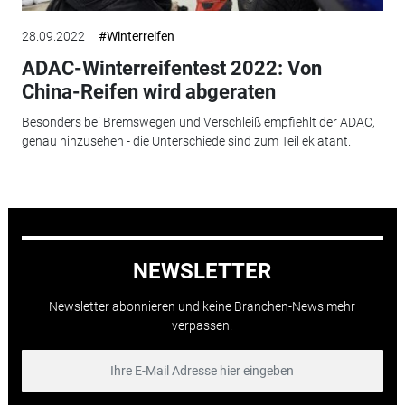
28.09.2022
#Winterreifen
ADAC-Winterreifentest 2022: Von
China-Reifen wird abgeraten
Besonders bei Bremswegen und Verschleiß empfiehlt der ADAC,
genau hinzusehen - die Unterschiede sind zum Teil eklatant.
NEWSLETTER
Newsletter abonnieren und keine Branchen-News mehr
verpassen.