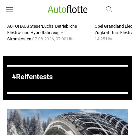
AUTOHAUS SteuerLuchs: Betriebliche
Opel Grandland Elect
Elektro- und Hybridfahrzeug –
Zugkraft fürs Elektr
Stromkosten
07.08.2026, 07:00 Uhr
14:25 Uhr
Reifentests