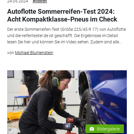
24.05.2024
#Reifen
Autoflotte Sommerreifen-Test 2024:
Acht Kompaktklasse-Pneus im Check
Der erste Sommerreifen-Test (Größe 225/45 R 17) von Autoflotte
und die-reifentester.de ist geschafft. Die Ergebnisse im Detail
lesen Sie hier und können Sie im Video sehen. Zudem sind alle...
von
Michael Blumenstein
Bildergalerie