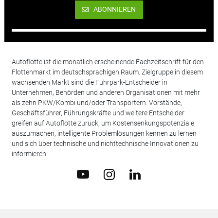
ABONNIEREN
Autoflotte ist die monatlich erscheinende Fachzeitschrift für den
Flottenmarkt im deutschsprachigen Raum. Zielgruppe in diesem
wachsenden Markt sind die Fuhrpark-Entscheider in
Unternehmen, Behörden und anderen Organisationen mit mehr
als zehn PKW/Kombi und/oder Transportern. Vorstände,
Geschäftsführer, Führungskräfte und weitere Entscheider
greifen auf Autoflotte zurück, um Kostensenkungspotenziale
auszumachen, intelligente Problemlösungen kennen zu lernen
und sich über technische und nichttechnische Innovationen zu
informieren.