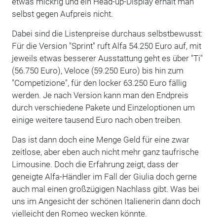
etwas mickrig und ein Head-up-Display erhält man
selbst gegen Aufpreis nicht.
Dabei sind die Listenpreise durchaus selbstbewusst:
Für die Version "Sprint" ruft Alfa 54.250 Euro auf, mit
jeweils etwas besserer Ausstattung geht es über "Ti"
(56.750 Euro), Veloce (59.250 Euro) bis hin zum
"Competizione", für den locker 63.250 Euro fällig
werden. Je nach Version kann man den Endpreis
durch verschiedene Pakete und Einzeloptionen um
einige weitere tausend Euro nach oben treiben.
Das ist dann doch eine Menge Geld für eine zwar
zeitlose, aber eben auch nicht mehr ganz taufrische
Limousine. Doch die Erfahrung zeigt, dass der
geneigte Alfa-Händler im Fall der Giulia doch gerne
auch mal einen großzügigen Nachlass gibt. Was bei
uns im Angesicht der schönen Italienerin dann doch
vielleicht den Romeo wecken könnte.