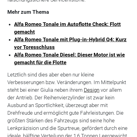
Mehr zum Thema
Alfa Romeo Tonale im Autoflotte Check: Flott
gemacht
Alfa Romeo Tonale mit Plug-in-Hybrid Q4: Kurz
vor Toresschluss
Alfa Romeo Tonale Diesel: Dieser Motor ist wie
gemacht für die Flotte
Letztlich sind dies aber eben nur kleine
Verbesserungen bzw. Veränderungen. Im Mittelpunkt
steht bei einer Giulia neben ihrem
Design
vor allem
der Antrieb. Der Reihenvierzylinder ist zwar kein
Ausbund an Sportlichkeit, überzeugt aber mit
Drehfreude und ermöglicht gute Fahrleistungen. Die
größten Stärken des Fahrzeugs sind seine hohe
Lenkpräzision und die Spurtreue, gefördert durch eine
ideale, hälftige Verteilung der 1,6 Tonnen Leergewicht