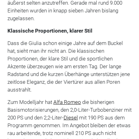
äußerst selten anzutreffen. Gerade mal rund 9.000
Einheiten wurden in knapp sieben Jahren bislang
zugelassen.
Klassische Proportionen, klarer Stil
Dass die Giulia schon einige Jahre auf dem Buckel
hat, sieht man ihr nicht an. Die klassischen
Proportionen, der klare Stil und die sportlichen
Akzente überzeugen wie am ersten Tag. Der lange
Radstand und die kurzen Überhänge unterstützen jene
zeitlose Eleganz, die der Viertürer aus allen Poren
ausstrahlt.
Zum Modelljahr hat
Alfa Romeo
die bisherigen
Basismotorisierungen, den 2,0-Liter-Turbobenziner mit
200 PS und den 2,2-Liter-
Diesel
mit 190 PS aus dem
Programm genommen. Im Angebot bleiben der etwas
rau arbeitende, trotz nominell 210 PS auch nicht