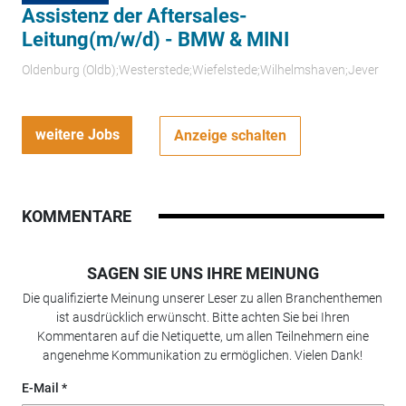
Assistenz der Aftersales-
Leitung(m/w/d) - BMW & MINI
Oldenburg (Oldb);Westerstede;Wiefelstede;Wilhelmshaven;Jever
weitere Jobs
Anzeige schalten
KOMMENTARE
SAGEN SIE UNS IHRE MEINUNG
Die qualifizierte Meinung unserer Leser zu allen Branchenthemen
ist ausdrücklich erwünscht. Bitte achten Sie bei Ihren
Kommentaren auf die Netiquette, um allen Teilnehmern eine
angenehme Kommunikation zu ermöglichen. Vielen Dank!
E-Mail