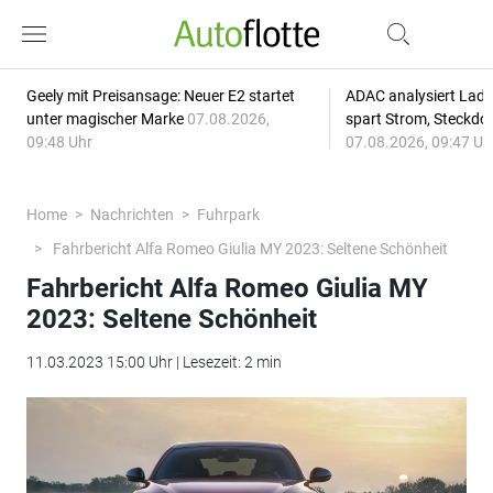
Geely mit Preisansage: Neuer E2 startet
ADAC analysiert Lade
unter magischer Marke
07.08.2026,
spart Strom, Steckdo
09:48 Uhr
07.08.2026, 09:47 Uh
Home
Nachrichten
Fuhrpark
Fahrbericht Alfa Romeo Giulia MY 2023: Seltene Schönheit
Fahrbericht Alfa Romeo Giulia MY
2023: Seltene Schönheit
11.03.2023 15:00 Uhr | Lesezeit: 2 min