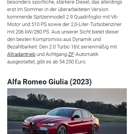
besonders sportliche, stärkere Diesel, das allerdings
erst im Sommer in der überarbeiteten Version
kommende Spitzenmodell 2.9 Quadrifoglio mit V6-
Motor und 510 PS sowie der 2,0-Liter-Turbobenziner
mit 206 kW/280 PS. Aus unserer Sicht bietet dieser
den besten Kompromiss aus Dynamik und
Bezahlbarkeit: Den 2.0 Turbo 16V, serienmäßig mit
Allradantrieb
und Achtgang-
ZF
-Automatik
ausgestattet, gibt es ab 54.250 Euro.
Alfa Romeo Giulia (2023)