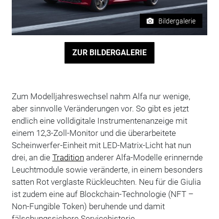
Bildergalerie
ZUR BILDERGALERIE
Zum Modelljahreswechsel nahm Alfa nur wenige,
aber sinnvolle Veränderungen vor. So gibt es jetzt
endlich eine volldigitale Instrumentenanzeige mit
einem 12,3-Zoll-Monitor und die überarbeitete
Scheinwerfer-Einheit mit LED-Matrix-Licht hat nun
drei, an die
Tradition
anderer Alfa-Modelle erinnernde
Leuchtmodule sowie veränderte, in einem besonders
satten Rot verglaste Rückleuchten. Neu für die Giulia
ist zudem eine auf Blockchain-Technologie (NFT –
Non-Fungible Token) beruhende und damit
fälschungssichere Servicehistorie.