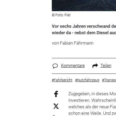
© Foto: Fiat
Vor sechs Jahren verschwand der 
wieder da - nebst dem Diesel auch
von Fabian Fährmann
Kommentare
Teilen
#Fahrbericht
#Nutzfahrzeug
#Transpo
Zugegeben, in dieses M
investieren. Wahrscheinl
welches als der neue Fia
schon eine Weile. Und 