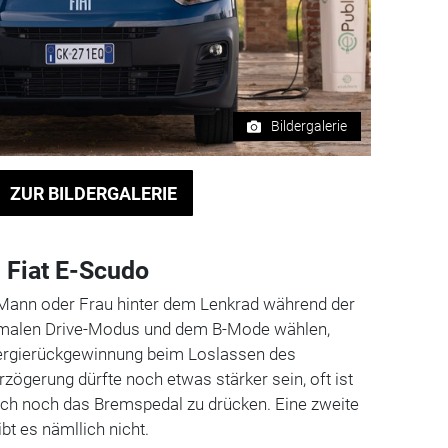
Bildergalerie
ZUR BILDERGALERIE
 Fiat E-Scudo
 Mann oder Frau hinter dem Lenkrad während der
malen Drive-Modus und dem B-Mode wählen,
nergierückgewinnung beim Loslassen des
rzögerung dürfte noch etwas stärker sein, oft ist
ch noch das Bremspedal zu drücken. Eine zweite
bt es nämllich nicht.