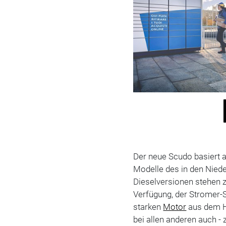
Der neue Scudo basiert a
Modelle des in den Nied
Dieselversionen stehen z
Verfügung, der Stromer
starken
Motor
aus dem H
bei allen anderen auch - 