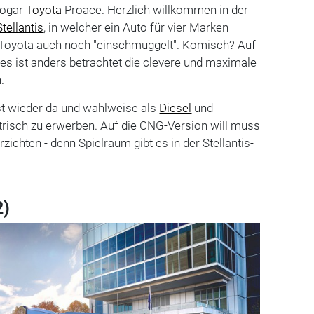
sogar
Toyota
Proace. Herzlich willkommen in der
Stellantis
, in welcher ein Auto für vier Marken
h Toyota auch noch "einschmuggelt". Komisch? Auf
r es ist anders betrachtet die clevere und maximale
.
st wieder da und wahlweise als
Diesel
und
trisch zu erwerben. Auf die CNG-Version will muss
rzichten - denn Spielraum gibt es in der Stellantis-
2)