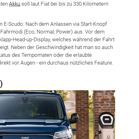
ßten
Akku
soll laut Fiat bei bis zu 330 Kilometern
em E-Scudo: Nach dem Anlassen via Start-Knopf
i Fahrmodi (Eco, Normal, Power) aus. Vor dem
sklapp-Head-up-Display, welches während der Fahrt
zeigt. Neben der Geschwindigkeit hat man so auch
tatus des Tempomaten oder die erlaubte
rekt vor Augen - ein durchaus nützliches Feature.
)