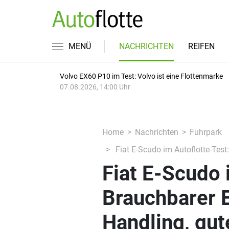
MENÜ
NACHRICHTEN
REIFEN
Volvo EX60 P10 im Test: Volvo ist eine Flottenmarke
07.08.2026, 14:00 Uhr
Home
Nachrichten
Fuhrpark
Fiat E-Scudo im Autoflotte-Test
Fiat E-Scudo 
Brauchbarer E
Handling, gu