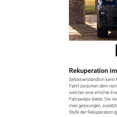
Rekuperation im
Selbstverständlich kann
Fahrt zwischen dem nor
welcher eine erhöhte E
Fahrpedals bietet. Die Ve
man gezwungen, zusätzli
Stufe der Rekuperation gi