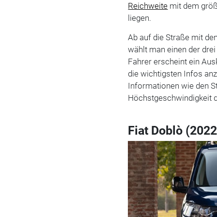
Reichweite
mit dem grö
liegen.
Ab auf die Straße mit d
wählt man einen der dre
Fahrer erscheint ein Au
die wichtigsten Infos an
Informationen wie den S
Höchstgeschwindigkeit di
Fiat Doblò (2022