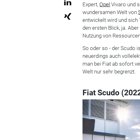
Expert,
Opel
Vivaro und 
wundersamen Welt von
entwickelt wird und sic
den ersten Blick, ja. Abe
Nutzung von Ressourcen
So oder so - der Scudo i
neuerdings auch vollelek
man bei Fiat ab sofort ve
Welt nur sehr begrenzt.
Fiat Scudo (202