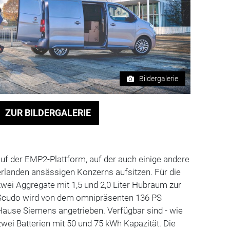
Bildergalerie
ZUR BILDERGALERIE
uf der EMP2-Plattform, auf der auch einige andere
erlanden ansässigen Konzerns aufsitzen. Für die
wei Aggregate mit 1,5 und 2,0 Liter Hubraum zur
-Scudo wird von dem omnipräsenten 136 PS
ause Siemens angetrieben. Verfügbar sind - wie
zwei Batterien mit 50 und 75 kWh Kapazität. Die