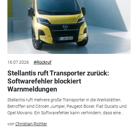
16.07.2026
#Rückruf
Stellantis ruft Transporter zurück:
Softwarefehler blockiert
Warnmeldungen
Stellantis ruft mehrere große Transporter in die Werkstätten.
Betroffen sind Citroën Jumper, Peugeot Boxer, Fiat Ducato und
Opel Movano. Ein Softwarefehler kann verhindern, dass eine...
von
Christian Richter