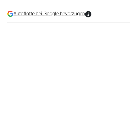
Autoflotte bei Google bevorzugen