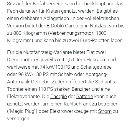
Sitz auf der Beifahrerseite kann hochgeklappt und das
Fach darunter für Kisten genutzt werden. Es gibt es
einen drehbaren Ablagetisch. In der vollelektrischen
Version bietet der E-Doblò Cargo eine Nutzlast von bis
zu 800 Kilogramm (
Verbrennungsmotor
: 1000
Kilogramm) und kann bis zu zwei Euro-Paletten laden.
Für die Nutzfahrzeug-Variante bietet Fiat zwei
Dieselmotoren jeweils mit 1,5 Litern Hubraum und
wahlweise mit 74 kW/100 PS und Schaltgetriebe -
oder 96 kW/130 PS mit Schalt- oder Achtgang-
Automatik-Getriebe. Zudem offeriert die Stellantis-
Tochter einen 110 PS starken
Benziner
und eine
Elektrovariante. Die
Energie
der
Batterie
kann auch
genutzt werden, um einen Kühlschrank zu betreiben
("Magic Plug") oder Elektrowerkzeuge mit
Strom
zu
versorgen.