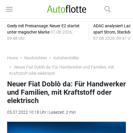
Geely mit Preisansage: Neuer E2 startet
ADAC analysiert Lade
unter magischer Marke
07.08.2026,
spart Strom, Steckdo
09:48 Uhr
07.08.2026, 09:47 Uh
Home
Nachrichten
Autohersteller
Neuer Fiat Doblò da: Für Handwerker und Familien, mit
Kraftstoff oder elektrisch
Neuer Fiat Doblò da: Für Handwerker
und Familien, mit Kraftstoff oder
elektrisch
05.07.2022 10:18 Uhr | Lesezeit: 2 min