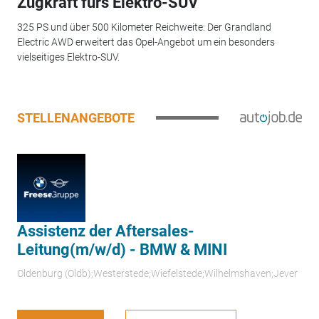
Zugkraft fürs Elektro-SUV
325 PS und über 500 Kilometer Reichweite: Der Grandland
Electric AWD erweitert das Opel-Angebot um ein besonders
vielseitiges Elektro-SUV.
STELLENANGEBOTE
Assistenz der Aftersales-
Leitung(m/w/d) - BMW & MINI
Oldenburg (Oldb);Westerstede;Wiefelstede;Wilhelmshaven;Jever