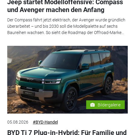
Jeep startet Modelloffensive: Compass
und Avenger machen den Anfang
Der Compass fährt jetzt elektrisch, der Avenger wurde gründlich
überarbeitet – und bis 2030 soll die Modellpalette auf sechs
Baureihen wachsen. So sieht die Roadmap der Offroad-Marke...
Bildergalerie
05.08.2026
#BYD-Handel
BYD Ti 7 Plug-in-Hybrid: Für Familie und