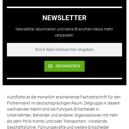
NEWSLETTER
Newsletter abonnieren und keine Branchen-News mehr
verpassen.
ABONNIEREN
Autoflotte ist die monatlich erscheinende Fachzeitschrift für den
Flottenmarkt im deutschsprachigen Raum. Zielgruppe in diesem
wachsenden Markt sind die Fuhrpark-Entscheider in
Unternehmen, Behörden und anderen Organisationen mit mehr
als zehn PKW/Kombi und/oder Transportern. Vorstände,
Geschäftsführer, Führungskräfte und weitere Entscheider