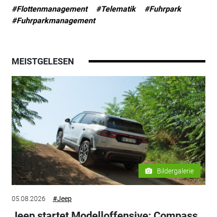
#Flottenmanagement
#Telematik
#Fuhrpark
#Fuhrparkmanagement
MEISTGELESEN
Bildergalerie
05.08.2026
#Jeep
Jeep startet Modelloffensive: Compass