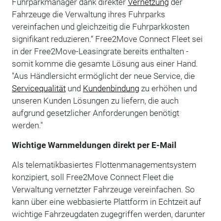
Fuhrparkmanager dank direkter
Vernetzung
der
Fahrzeuge die Verwaltung ihres Fuhrparks
vereinfachen und gleichzeitig die Fuhrparkkosten
signifikant reduzieren.“ Free2Move Connect Fleet sei
in der Free2Move-Leasingrate bereits enthalten -
somit komme die gesamte Lösung aus einer Hand.
"Aus Händlersicht ermöglicht der neue Service, die
Servicequalität
und
Kundenbindung
zu erhöhen und
unseren Kunden Lösungen zu liefern, die auch
aufgrund gesetzlicher Anforderungen benötigt
werden."
Wichtige Warnmeldungen direkt per E-Mail
Als telematikbasiertes Flottenmanagementsystem
konzipiert, soll Free2Move Connect Fleet die
Verwaltung vernetzter Fahrzeuge vereinfachen. So
kann über eine webbasierte Plattform in Echtzeit auf
wichtige Fahrzeugdaten zugegriffen werden, darunter