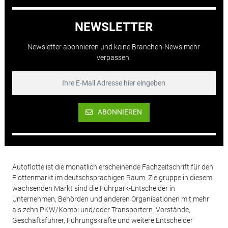
NEWSLETTER
Newsletter abonnieren und keine Branchen-News mehr
verpassen.
ABONNIEREN
Autoflotte ist die monatlich erscheinende Fachzeitschrift für den
Flottenmarkt im deutschsprachigen Raum. Zielgruppe in diesem
wachsenden Markt sind die Fuhrpark-Entscheider in
Unternehmen, Behörden und anderen Organisationen mit mehr
als zehn PKW/Kombi und/oder Transportern. Vorstände,
Geschäftsführer, Führungskräfte und weitere Entscheider