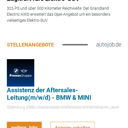
325 PS und über 500 Kilometer Reichweite: Der Grandland
Electric AWD erweitert das Opel-Angebot um ein besonders
vielseitiges Elektro-SUV.
STELLENANGEBOTE
Assistenz der Aftersales-
Leitung(m/w/d) - BMW & MINI
Oldenburg (Oldb);Westerstede;Wiefelstede;Wilhelmshaven;Jever
weitere Jobs
Anzeige schalten