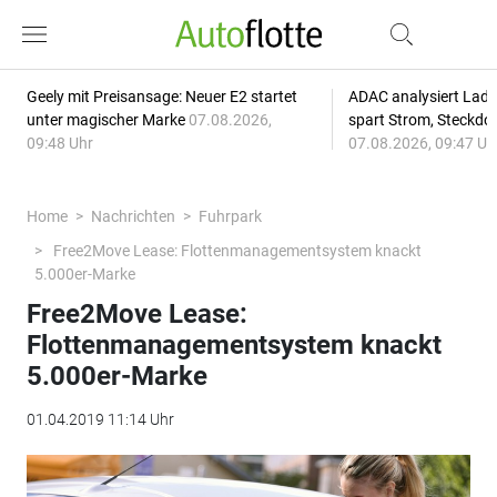
Geely mit Preisansage: Neuer E2 startet
ADAC analysiert Lade
unter magischer Marke
07.08.2026,
spart Strom, Steckdo
09:48 Uhr
07.08.2026, 09:47 Uh
Home
Nachrichten
Fuhrpark
Free2Move Lease: Flottenmanagementsystem knackt
5.000er-Marke
Free2Move Lease:
Flottenmanagementsystem knackt
5.000er-Marke
01.04.2019 11:14 Uhr