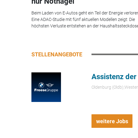
nur Notnagel
Beim Laden von E-Autos geht ein Teil der Energie verlore
Eine ADAC-Studie mit fünf aktuellen Modellen zeigt: Die
höchsten Verluste entstehen an der Haushaltssteckdose.
STELLENANGEBOTE
Assistenz der
Oldenburg (Oldb);Weste
weitere Jobs