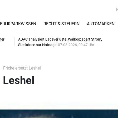
FUHRPARKWISSEN
RECHT & STEUERN
AUTOMARKEN
her
ADAC analysiert Ladeverluste: Wallbox spart Strom,
Steckdose nur Notnagel
07.08.2026, 09:47 Uhr
Fricke ersetzt Leshel
t Leshel