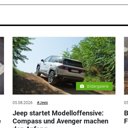
Bildergalerie
05.08.2026
#Jeep
05
Jeep startet Modelloffensive:
B
e
Compass und Avenger machen
F