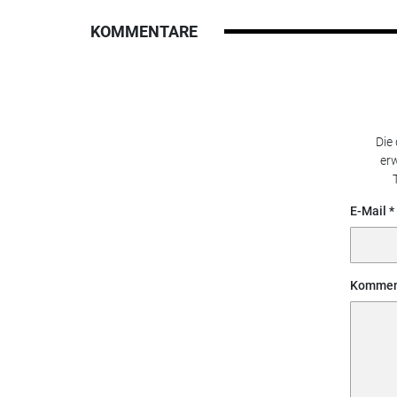
KOMMENTARE
Die
erw
E-Mail
Kommen