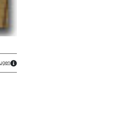
zugen