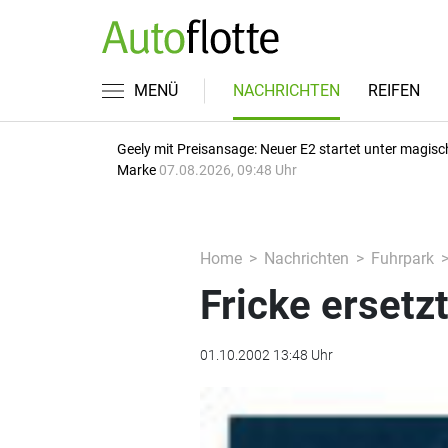
MENÜ
NACHRICHTEN
REIFEN
Geely mit Preisansage: Neuer E2 startet unter magisc
Marke
07.08.2026, 09:48 Uhr
Home
Nachrichten
Fuhrpark
Fricke ersetz
01.10.2002 13:48 Uhr