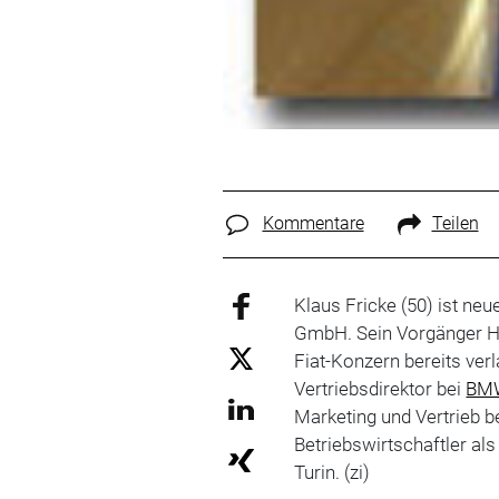
Kommentare
Teilen
Klaus Fricke (50) ist ne
GmbH. Sein Vorgänger Hay
Fiat-Konzern bereits ver
Vertriebsdirektor bei
BM
Marketing und Vertrieb b
Betriebswirtschaftler als
Turin. (zi)