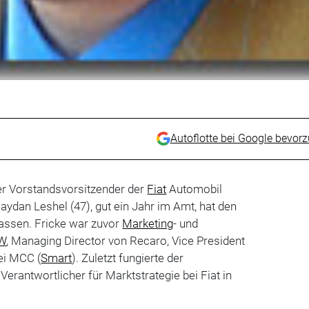
Autoflotte bei Google bevor
uer Vorstandsvorsitzender der
Fiat
Automobil
dan Leshel (47), gut ein Jahr im Amt, hat den
lassen. Fricke war zuvor
Marketing
- und
W
, Managing Director von Recaro, Vice President
ei MCC (
Smart
). Zuletzt fungierte der
 Verantwortlicher für Marktstrategie bei Fiat in