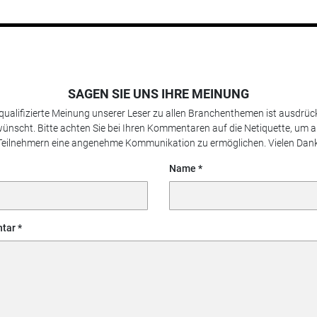
SAGEN SIE UNS IHRE MEINUNG
 qualifizierte Meinung unserer Leser zu allen Branchenthemen ist ausdrück
ünscht. Bitte achten Sie bei Ihren Kommentaren auf die Netiquette, um a
Teilnehmern eine angenehme Kommunikation zu ermöglichen. Vielen Dank
Name
tar