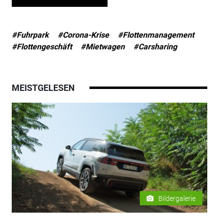
#Fuhrpark
#Corona-Krise
#Flottenmanagement
#Flottengeschäft
#Mietwagen
#Carsharing
MEISTGELESEN
Bildergalerie