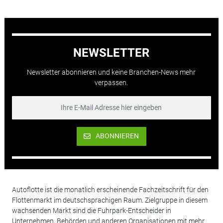
NEWSLETTER
Newsletter abonnieren und keine Branchen-News mehr
verpassen.
ABONNIEREN
Autoflotte ist die monatlich erscheinende Fachzeitschrift für den
Flottenmarkt im deutschsprachigen Raum. Zielgruppe in diesem
wachsenden Markt sind die Fuhrpark-Entscheider in
Unternehmen, Behörden und anderen Organisationen mit mehr