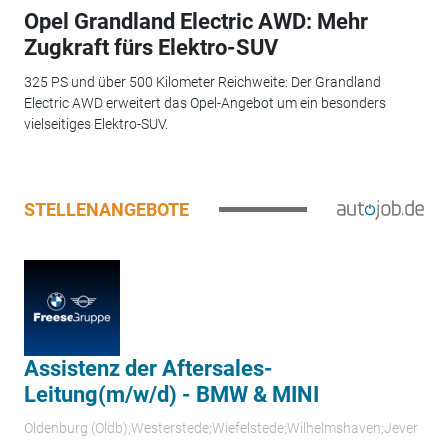
Opel Grandland Electric AWD: Mehr
Zugkraft fürs Elektro-SUV
325 PS und über 500 Kilometer Reichweite: Der Grandland
Electric AWD erweitert das Opel-Angebot um ein besonders
vielseitiges Elektro-SUV.
STELLENANGEBOTE
Assistenz der Aftersales-
Leitung(m/w/d) - BMW & MINI
Oldenburg (Oldb);Westerstede;Wiefelstede;Wilhelmshaven;Jever