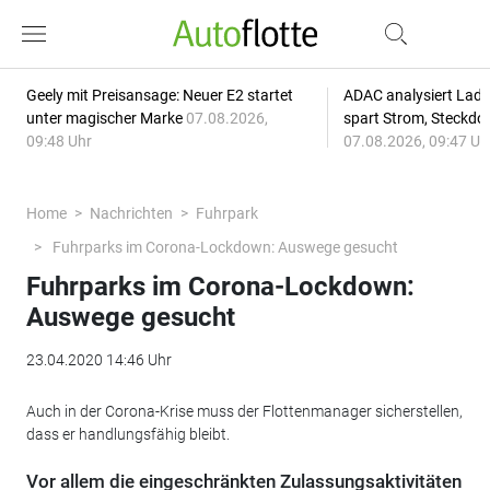
Geely mit Preisansage: Neuer E2 startet
ADAC analysiert Lade
unter magischer Marke
07.08.2026,
spart Strom, Steckdo
09:48 Uhr
07.08.2026, 09:47 Uh
Home
Nachrichten
Fuhrpark
Fuhrparks im Corona-Lockdown: Auswege gesucht
Fuhrparks im Corona-Lockdown:
Auswege gesucht
23.04.2020 14:46 Uhr
Auch in der Corona-Krise muss der Flottenmanager sicherstellen,
dass er handlungsfähig bleibt.
Vor allem die eingeschränkten Zulassungsaktivitäten