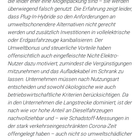
die leider eher eine Mogelpackung sind – sie werden
überwiegend falsch genutzt. Die Erfahrung zeigt leider,
dass Plug-In-Hybride so den Anforderungen an
umweltschonendere Alternativen nicht gerecht
werden und zusätzlich Investitionen in vollelektrische
oder Erdgasfahrzeuge kanibalisieren. Der
Umweltbonus und steuerliche Vorteile haben
offensichtlich auch eingefleischte Nicht-Elektro-
Nutzer dazu motiviert, zumindest die Vergünstigungen
mitzunehmen und das Aufladekabel im Schrank zu
lassen. Unternehmen müssen nach Nutzungsart
entscheiden und sowohl ökologische wie auch
betriebswirtschaftliche Kriterien berücksichtigen. Da
in den Unternehmen die Langstrecke dominiert, ist der
nach wie vor hohe Anteil an Dieselfahrzeugen
nachvollziehbar und – wie Schadstoff-Messungen in
der stark verkehrseingeschränkten Corona-Zeit
offengelegt haben – auch nicht so umweltschädlicher