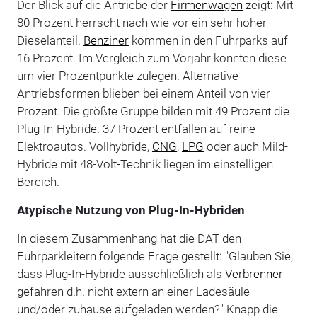
Der Blick auf die Antriebe der
Firmenwagen
zeigt: Mit
80 Prozent herrscht nach wie vor ein sehr hoher
Dieselanteil.
Benziner
kommen in den Fuhrparks auf
16 Prozent. Im Vergleich zum Vorjahr konnten diese
um vier Prozentpunkte zulegen. Alternative
Antriebsformen blieben bei einem Anteil von vier
Prozent. Die größte Gruppe bilden mit 49 Prozent die
Plug-In-Hybride. 37 Prozent entfallen auf reine
Elektroautos. Vollhybride,
CNG
,
LPG
oder auch Mild-
Hybride mit 48-Volt-Technik liegen im einstelligen
Bereich.
Atypische Nutzung von Plug-In-Hybriden
In diesem Zusammenhang hat die DAT den
Fuhrparkleitern folgende Frage gestellt: "Glauben Sie,
dass Plug-In-Hybride ausschließlich als
Verbrenner
gefahren d.h. nicht extern an einer Ladesäule
und/oder zuhause aufgeladen werden?" Knapp die