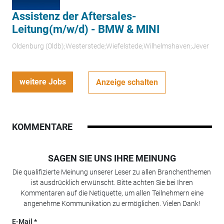
Assistenz der Aftersales-
Leitung(m/w/d) - BMW & MINI
Oldenburg (Oldb);Westerstede;Wiefelstede;Wilhelmshaven;Jever
weitere Jobs
Anzeige schalten
KOMMENTARE
SAGEN SIE UNS IHRE MEINUNG
Die qualifizierte Meinung unserer Leser zu allen Branchenthemen
ist ausdrücklich erwünscht. Bitte achten Sie bei Ihren
Kommentaren auf die Netiquette, um allen Teilnehmern eine
angenehme Kommunikation zu ermöglichen. Vielen Dank!
E-Mail