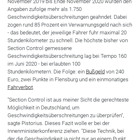
November 2019 bis Ende November 2020 wurden den
Angaben zufolge mehr als 1.750
Geschwindigkeitsüberschreitungen geahndet. Dabei
zogen rund 85 Prozent ein Verwarnungsgeld nach sich
- das bedeutet, der jeweilige Fahrer fuhr maximal 20
Stundenkilometer zu schnell. Die höchste bisher von
Section Control gemessene
Geschwindigkeitsüberschreitung lag bei Tempo 160
im Juni 2020 - bei erlaubten 100
Stundenkilometern. Die Folge: ein
Bußgeld
von 240
Euro, zwei Punkte in Flensburg und ein einmonatiges
Fahrverbot
.
"Section Control ist aus meiner Sicht die gerechteste
Möglichkeit in Deutschland, um
Geschwindigkeitsüberschreitungen zu überprüfen",
sagte Pistorius. Dieses Fazit wolle er bei der
Innenministerkonferenz ziehen. "Diese Technik, bei
der die Geschwindigkeit ja nicht nur an einem Punkt,