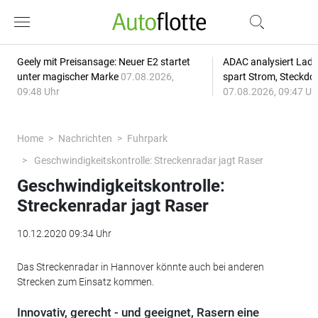
Geely mit Preisansage: Neuer E2 startet
ADAC analysiert Lade
unter magischer Marke
07.08.2026,
spart Strom, Steckdo
09:48 Uhr
07.08.2026, 09:47 Uh
Home
Nachrichten
Fuhrpark
Geschwindigkeitskontrolle: Streckenradar jagt Raser
Geschwindigkeitskontrolle:
Streckenradar jagt Raser
10.12.2020 09:34 Uhr
Das Streckenradar in Hannover könnte auch bei anderen
Strecken zum Einsatz kommen.
Innovativ, gerecht - und geeignet, Rasern eine