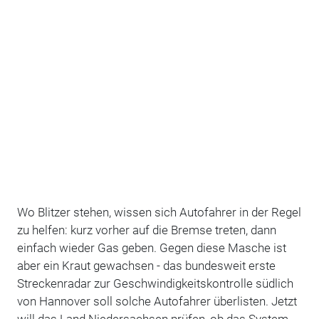
Wo Blitzer stehen, wissen sich Autofahrer in der Regel
zu helfen: kurz vorher auf die Bremse treten, dann
einfach wieder Gas geben. Gegen diese Masche ist
aber ein Kraut gewachsen - das bundesweit erste
Streckenradar zur Geschwindigkeitskontrolle südlich
von Hannover soll solche Autofahrer überlisten. Jetzt
will das Land Niedersachsen prüfen, ob das System