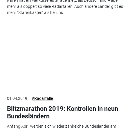
Italien hat ein viel kürzeres Straßennetz als Deutschland – aber
mehr als doppelt so viele Radarfallen. Auch andere Länder gibt es
mehr "Starenkästen" als bei uns.
01.04.2019
#Radarfalle
Blitzmarathon 2019: Kontrollen in neun
Bundesländern
Anfang April werden sich wieder zahlreiche Bundesländer am