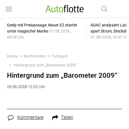
Geely mit Preisansage: Neuer E2 startet
ADAC analysiert Lade
unter magischer Marke
07.08.2026,
spart Strom, Steckdo
09:48 Uhr
07.08.2026, 09:47 Uh
Home
Nachrichten
Fuhrpark
Hintergrund zum „Barometer 2009“
Hintergrund zum „Barometer 2009“
26.06.2009 12:02 Uhr
Kommentare
Teilen