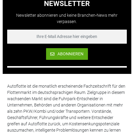
NEWSLETTER
Newsletter abonnieren und keine Branchen-News mehr
verpassen.
ABONNIEREN
Autoflotte ist die monatlich erscheinende Fachzeitschrift für den
Flottenmarkt im deutschsprachigen Raum. Zielgruppe in diesem
wachsenden Markt sind die Fuhrpark-Entscheider in
Unternehmen, Behörden und anderen Organisationen mit mehr
als zehn PKW/Kombi und/oder Transportern. Vorstände,
Geschäftsführer, Führungskräfte und weitere Entscheider
greifen auf Autoflotte zurück, um Kostensenkungspotenziale
auszumachen, intelligente Problemlösungen kennen zu lernen