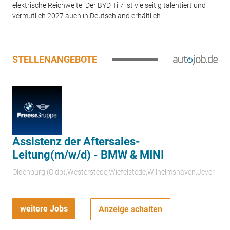
elektrische Reichweite: Der BYD Ti 7 ist vielseitig talentiert und
vermutlich 2027 auch in Deutschland erhältlich.
STELLENANGEBOTE
Assistenz der Aftersales-
Leitung(m/w/d) - BMW & MINI
Oldenburg (Oldb);Westerstede;Wiefelstede;Wilhelmshaven;Jever
weitere Jobs
Anzeige schalten