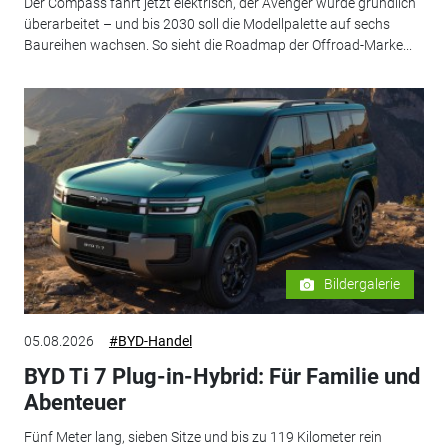
Der Compass fährt jetzt elektrisch, der Avenger wurde gründlich
überarbeitet – und bis 2030 soll die Modellpalette auf sechs
Baureihen wachsen. So sieht die Roadmap der Offroad-Marke...
Bildergalerie
05.08.2026
#BYD-Handel
BYD Ti 7 Plug-in-Hybrid: Für Familie und
Abenteuer
Fünf Meter lang, sieben Sitze und bis zu 119 Kilometer rein