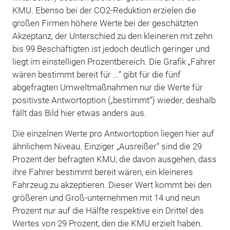
KMU. Ebenso bei der CO2-Reduktion erzielen die
großen Firmen höhere Werte bei der geschätzten
Akzeptanz, der Unterschied zu den kleineren mit zehn
bis 99 Beschäftigten ist jedoch deutlich geringer und
liegt im einstelligen Prozentbereich. Die Grafik „Fahrer
wären bestimmt bereit für ...“ gibt für die fünf
abgefragten Umweltmaßnahmen nur die Werte für
positivste Antwortoption („bestimmt“) wieder, deshalb
fällt das Bild hier etwas anders aus.
Die einzelnen Werte pro Antwortoption liegen hier auf
ähnlichem Niveau. Einziger „Ausreißer“ sind die 29
Prozent der befragten KMU, die davon ausgehen, dass
ihre Fahrer bestimmt bereit wären, ein kleineres
Fahrzeug zu akzeptieren. Dieser Wert kommt bei den
größeren und Groß-unternehmen mit 14 und neun
Prozent nur auf die Hälfte respektive ein Drittel des
Wertes von 29 Prozent, den die KMU erzielt haben.