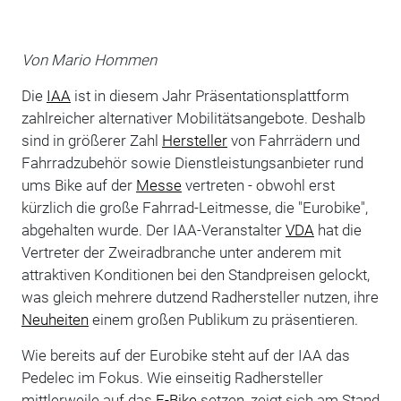
Von Mario Hommen
Die
IAA
ist in diesem Jahr Präsentationsplattform
zahlreicher alternativer Mobilitätsangebote. Deshalb
sind in größerer Zahl
Hersteller
von Fahrrädern und
Fahrradzubehör sowie Dienstleistungsanbieter rund
ums Bike auf der
Messe
vertreten - obwohl erst
kürzlich die große Fahrrad-Leitmesse, die "Eurobike",
abgehalten wurde. Der IAA-Veranstalter
VDA
hat die
Vertreter der Zweiradbranche unter anderem mit
attraktiven Konditionen bei den Standpreisen gelockt,
was gleich mehrere dutzend Radhersteller nutzen, ihre
Neuheiten
einem großen Publikum zu präsentieren.
Wie bereits auf der Eurobike steht auf der IAA das
Pedelec im Fokus. Wie einseitig Radhersteller
mittlerweile auf das
E-Bike
setzen, zeigt sich am Stand