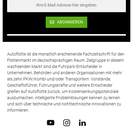
ABONNIEREN
Autoflotte ist die monatlich erscheinende Fachzeitschrift für den
Flottenmarkt im deutschsprachigen Raum. Zielgruppe in diesem
wachsenden Markt sind die Fuhrpark-Entscheider in
Unternehmen, Behörden und anderen Organisationen mit mehr
als zehn PKW/Kombi und/oder Transportern. Vorstände,
Geschäftsführer, Führungskräfte und weitere Entscheider
greifen auf Autoflotte zurück, um Kostensenkungspotenziale
auszumachen, intelligente Problemlösungen kennen zu lernen
und sich über technische und nichttechnische Innovationen zu
informieren.