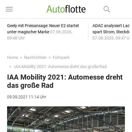
Geely mit Preisansage: Neuer E2 startet
ADAC analysiert Lade
unter magischer Marke
07.08.2026,
spart Strom, Steckdo
09:48 Uhr
07.08.2026, 09:47 Uh
Home
Nachrichten
Fuhrpark
IAA Mobility 2021: Automesse dreht das große Rad
IAA Mobility 2021: Automesse dreht
das große Rad
09.09.2021 11:14 Uhr