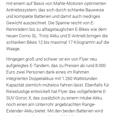
mit einem auf Basis von Mahle-Motoren optimierten
Antriebssystem, das sich durch schlanke Bauweise
und kompakte Batterien und damit auch niedriges
Gewicht auszeichnet. Die Spanne reicht von E-
Rennrädern bis zu alltagstauglichen E-Bikes wie dem
neuen Como SL. Trotz Akku und E-Antrieb bringen die
schlanken Bikes 12 bis maximal 17 Kilogramm auf die
Waage.
Hingegen groß und schwer ist ein von Flyer neu
aufgelegtes E-Tandem, das zu Preisen ab rund 8.000
Euro zwei Personen dank eines im Rahmen
integrierten Doppelakkus mit 1.260 Wattstunden
Kapazität ziemlich mühelos fahren lässt. Ebenfalls für
Reiselustige entwickelt hat Flyer das vollgefederte E-
SUV Goroc X, das zusätzlich zu einem Intube-Akku
noch einen am Unterrohr angebrachten Range-
Extender-Akku bietet. Mit den beiden Batterien wird