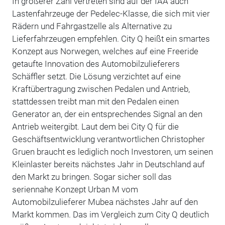
In größerer Zahl vertreten sind auf der IAA auch
Lastenfahrzeuge der Pedelec-Klasse, die sich mit vier
Rädern und Fahrgastzelle als Alternative zu
Lieferfahrzeugen empfehlen. City Q heißt ein smartes
Konzept aus Norwegen, welches auf eine Freeride
getaufte Innovation des Automobilzulieferers
Schäffler setzt. Die Lösung verzichtet auf eine
Kraftübertragung zwischen Pedalen und Antrieb,
stattdessen treibt man mit den Pedalen einen
Generator an, der ein entsprechendes Signal an den
Antrieb weitergibt. Laut dem bei City Q für die
Geschäftsentwicklung verantwortlichen Christopher
Gruen braucht es lediglich noch Investoren, um seinen
Kleinlaster bereits nächstes Jahr in Deutschland auf
den Markt zu bringen. Sogar sicher soll das
seriennahe Konzept Urban M vom
Automobilzulieferer Mubea nächstes Jahr auf den
Markt kommen. Das im Vergleich zum City Q deutlich