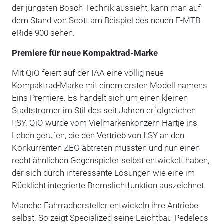
der jüngsten Bosch-Technik aussieht, kann man auf
dem Stand von Scott am Beispiel des neuen E-MTB
eRide 900 sehen.
Premiere für neue Kompaktrad-Marke
Mit QiO feiert auf der IAA eine völlig neue
Kompaktrad-Marke mit einem ersten Modell namens
Eins Premiere. Es handelt sich um einen kleinen
Stadtstromer im Stil des seit Jahren erfolgreichen
I:SY. QiO wurde vom Vielmarkenkonzern Hartje ins
Leben gerufen, die den
Vertrieb
von I:SY an den
Konkurrenten ZEG abtreten mussten und nun einen
recht ähnlichen Gegenspieler selbst entwickelt haben,
der sich durch interessante Lösungen wie eine im
Rücklicht integrierte Bremslichtfunktion auszeichnet.
Manche Fahrradhersteller entwickeln ihre Antriebe
selbst. So zeigt Specialized seine Leichtbau-Pedelecs