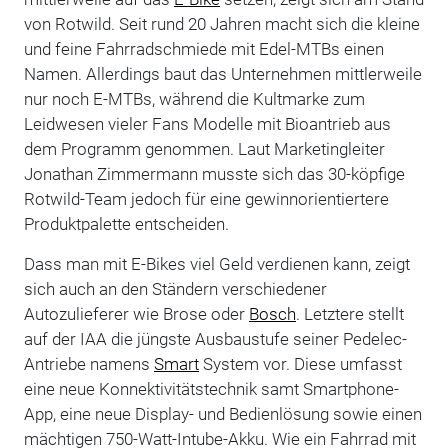
von Rotwild. Seit rund 20 Jahren macht sich die kleine
und feine Fahrradschmiede mit Edel-MTBs einen
Namen. Allerdings baut das Unternehmen mittlerweile
nur noch E-MTBs, während die Kultmarke zum
Leidwesen vieler Fans Modelle mit Bioantrieb aus
dem Programm genommen. Laut Marketingleiter
Jonathan Zimmermann musste sich das 30-köpfige
Rotwild-Team jedoch für eine gewinnorientiertere
Produktpalette entscheiden.
Dass man mit E-Bikes viel Geld verdienen kann, zeigt
sich auch an den Ständern verschiedener
Autozulieferer wie Brose oder
Bosch
. Letztere stellt
auf der IAA die jüngste Ausbaustufe seiner Pedelec-
Antriebe namens
Smart
System vor. Diese umfasst
eine neue Konnektivitätstechnik samt Smartphone-
App, eine neue Display- und Bedienlösung sowie einen
mächtigen 750-Watt-Intube-Akku. Wie ein Fahrrad mit