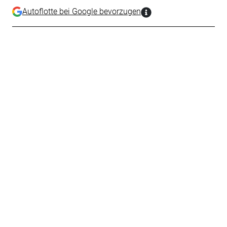
Autoflotte bei Google bevorzugen