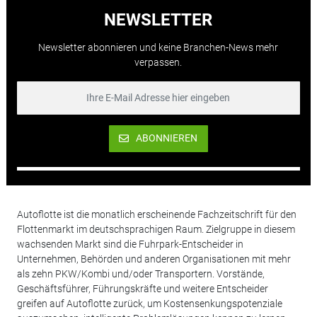
NEWSLETTER
Newsletter abonnieren und keine Branchen-News mehr
verpassen.
ABONNIEREN
Autoflotte ist die monatlich erscheinende Fachzeitschrift für den
Flottenmarkt im deutschsprachigen Raum. Zielgruppe in diesem
wachsenden Markt sind die Fuhrpark-Entscheider in
Unternehmen, Behörden und anderen Organisationen mit mehr
als zehn PKW/Kombi und/oder Transportern. Vorstände,
Geschäftsführer, Führungskräfte und weitere Entscheider
greifen auf Autoflotte zurück, um Kostensenkungspotenziale