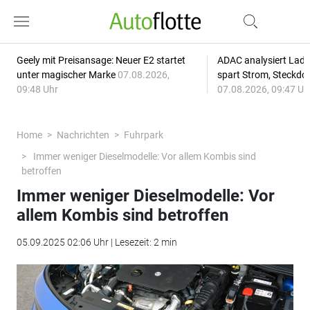
Geely mit Preisansage: Neuer E2 startet
ADAC analysiert Lade
unter magischer Marke
07.08.2026,
spart Strom, Steckdo
09:48 Uhr
07.08.2026, 09:47 Uh
Home
Nachrichten
Fuhrpark
Immer weniger Dieselmodelle: Vor allem Kombis sind
betroffen
Immer weniger Dieselmodelle: Vor
allem Kombis sind betroffen
05.09.2025 02:06 Uhr | Lesezeit: 2 min