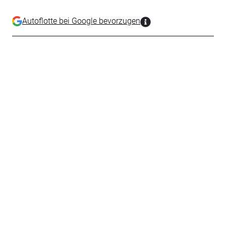
Autoflotte bei Google bevorzugen