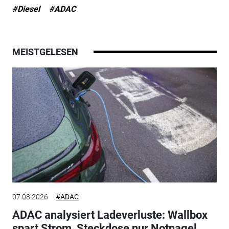
#Diesel
#ADAC
MEISTGELESEN
07.08.2026
#ADAC
ADAC analysiert Ladeverluste: Wallbox
spart Strom, Steckdose nur Notnagel