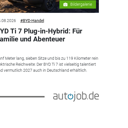
Bildergalerie
.08.2026
#BYD-Handel
YD Ti 7 Plug-in-Hybrid: Für
amilie und Abenteuer
nf Meter lang, sieben Sitze und bis zu 119 Kilometer rein
ektrische Reichweite: Der BYD Ti 7 ist vielseitig talentiert
d vermutlich 2027 auch in Deutschland erhältlich.