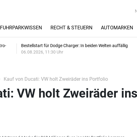
FUHRPARKWISSEN
RECHT & STEUERN
AUTOMARKEN
tro-
Bestellstart für Dodge Charger: In beiden Welten auffällig
06.08.2026, 11:30 Uhr
Kauf von Ducati: VW holt Zweiräder ins Portfolio
ti: VW holt Zweiräder in