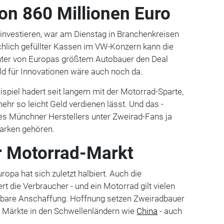
on 860 Millionen Euro
 investieren, war am Dienstag in Branchenkreisen
chlich gefüllter Kassen im VW-Konzern kann die
ter von Europas größtem Autobauer den Deal
d für Innovationen wäre auch noch da.
spiel hadert seit langem mit der Motorrad-Sparte,
 mehr so leicht Geld verdienen lässt. Und das -
s Münchner Herstellers unter Zweirad-Fans ja
-Marken gehören.
r Motorrad-Markt
opa hat sich zuletzt halbiert. Auch die
t die Verbraucher - und ein Motorrad gilt vielen
htbare Anschaffung. Hoffnung setzen Zweiradbauer
 Märkte in den Schwellenländern wie
China
- auch