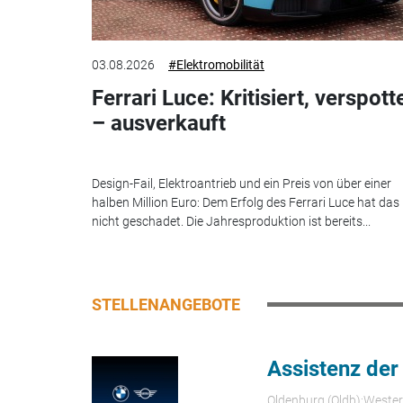
03.08.2026
#Elektromobilität
Ferrari Luce: Kritisiert, verspott
– ausverkauft
Design-Fail, Elektroantrieb und ein Preis von über einer
halben Million Euro: Dem Erfolg des Ferrari Luce hat das
nicht geschadet. Die Jahresproduktion ist bereits...
STELLENANGEBOTE
Assistenz der
Oldenburg (Oldb);Weste