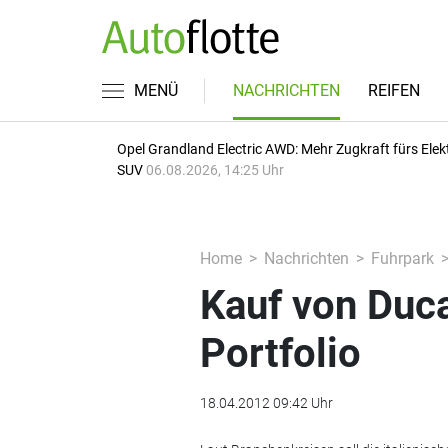
MENÜ
NACHRICHTEN
REIFEN
Opel Grandland Electric AWD: Mehr Zugkraft fürs Elek
SUV
06.08.2026, 14:25 Uhr
Home
Nachrichten
Fuhrpark
Kauf von Duca
Portfolio
18.04.2012 09:42 Uhr