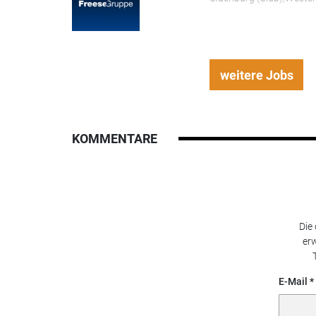
weitere Jobs
KOMMENTARE
Die
erw
E-Mail