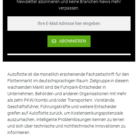
Newsletter abonnieren und keine Branchen-News mehr
verpassen.
ABONNIEREN
Autoflotte ist die monatlich erscheinende Fachzeitschrift für den
Flottenmarkt im deutschsprachigen Raum. Zielgruppe in diesem
wachsenden Markt sind die Fuhrpark-Entscheider in
Unternehmen, Behörden und anderen Organisationen mit mehr
als zehn PKW/Kombi und/oder Transportern. Vorstände,
Geschäftsführer, Führungskräfte und weitere Entscheider
greifen auf Autoflotte zurück, um Kostensenkungspotenziale
auszumachen, intelligente Problemlösungen kennen zu lernen
und sich über technische und nichttechnische Innovationen zu
informieren.