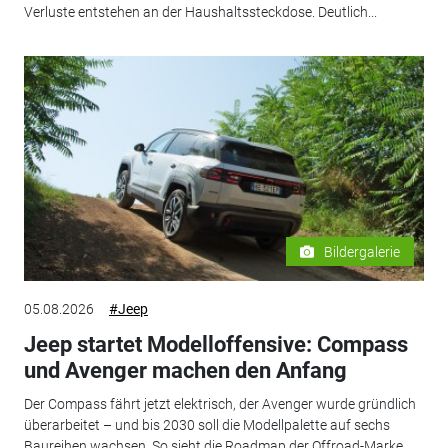
Verluste entstehen an der Haushaltssteckdose. Deutlich...
Bildergalerie
05.08.2026
#Jeep
Jeep startet Modelloffensive: Compass
und Avenger machen den Anfang
Der Compass fährt jetzt elektrisch, der Avenger wurde gründlich
überarbeitet – und bis 2030 soll die Modellpalette auf sechs
Baureihen wachsen. So sieht die Roadmap der Offroad-Marke...