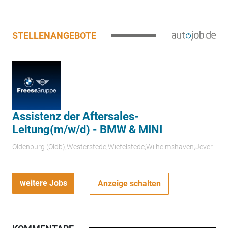
STELLENANGEBOTE
Assistenz der Aftersales-
Leitung(m/w/d) - BMW & MINI
Oldenburg (Oldb);Westerstede;Wiefelstede;Wilhelmshaven;Jever
weitere Jobs
Anzeige schalten