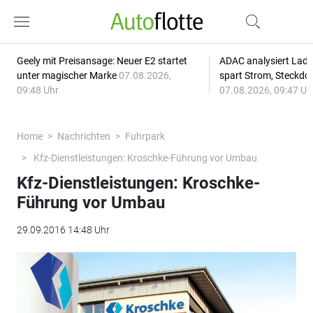
Geely mit Preisansage: Neuer E2 startet
ADAC analysiert Lade
unter magischer Marke
07.08.2026,
spart Strom, Steckdo
09:48 Uhr
07.08.2026, 09:47 Uh
Home
Nachrichten
Fuhrpark
Kfz-Dienstleistungen: Kroschke-Führung vor Umbau
Kfz-Dienstleistungen: Kroschke-
Führung vor Umbau
29.09.2016 14:48 Uhr