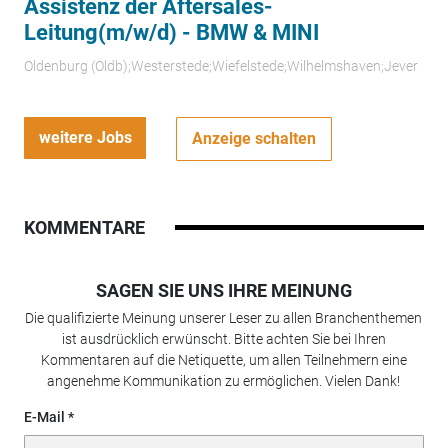
Assistenz der Aftersales-
Leitung(m/w/d) - BMW & MINI
Oldenburg (Oldb);Westerstede;Wiefelstede;Wilhelmshaven;Jever
weitere Jobs
Anzeige schalten
KOMMENTARE
SAGEN SIE UNS IHRE MEINUNG
Die qualifizierte Meinung unserer Leser zu allen Branchenthemen
ist ausdrücklich erwünscht. Bitte achten Sie bei Ihren
Kommentaren auf die Netiquette, um allen Teilnehmern eine
angenehme Kommunikation zu ermöglichen. Vielen Dank!
E-Mail