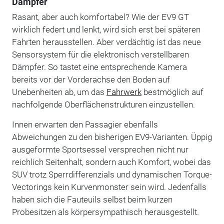
Dämpfer
Rasant, aber auch komfortabel? Wie der EV9 GT
wirklich federt und lenkt, wird sich erst bei späteren
Fahrten herausstellen. Aber verdächtig ist das neue
Sensorsystem für die elektronisch verstellbaren
Dämpfer. So tastet eine entsprechende Kamera
bereits vor der Vorderachse den Boden auf
Unebenheiten ab, um das
Fahrwerk
bestmöglich auf
nachfolgende Oberflächenstrukturen einzustellen.
Innen erwarten den Passagier ebenfalls
Abweichungen zu den bisherigen EV9-Varianten. Üppig
ausgeformte Sportsessel versprechen nicht nur
reichlich Seitenhalt, sondern auch Komfort, wobei das
SUV trotz Sperrdifferenzials und dynamischen Torque-
Vectorings kein Kurvenmonster sein wird. Jedenfalls
haben sich die Fauteuils selbst beim kurzen
Probesitzen als körpersympathisch herausgestellt.