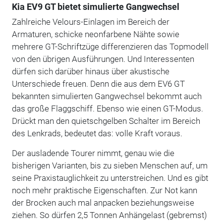
Kia EV9 GT bietet simulierte Gangwechsel
Zahlreiche Velours-Einlagen im Bereich der
Armaturen, schicke neonfarbene Nähte sowie
mehrere GT-Schriftzüge differenzieren das Topmodell
von den übrigen Ausführungen. Und Interessenten
dürfen sich darüber hinaus über akustische
Unterschiede freuen. Denn die aus dem EV6 GT
bekannten simulierten Gangwechsel bekommt auch
das große Flaggschiff. Ebenso wie einen GT-Modus.
Drückt man den quietschgelben Schalter im Bereich
des Lenkrads, bedeutet das: volle Kraft voraus.
Der ausladende Tourer nimmt, genau wie die
bisherigen Varianten, bis zu sieben Menschen auf, um
seine Praxistauglichkeit zu unterstreichen. Und es gibt
noch mehr praktische Eigenschaften. Zur Not kann
der Brocken auch mal anpacken beziehungsweise
ziehen. So dürfen 2,5 Tonnen Anhängelast (gebremst)