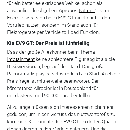
für ein batterieelektrisches Vehikel schon als
ansehnlich durchgehen. Apropos
Batterie
: Deren
Energie
lässt sich beim EV9 GT nicht nur für den
Vortrieb nutzen, sondern im Stand auch für
Elektrogeräte per Vehicle-to-Load-Funktion.
Kia EV9 GT: Der Preis ist fünfstellig
Dass der große Alleskönner beim Thema
Infotainment
keine schlechtere Figur abgibt als die
Basisversionen, liegt auf der Hand. Das große
Panoramadisplay ist selbstredend am Start. Auch die
Preisfrage ist mittlerweile beantwortet. Der
bärenstarke Allradler ist in Deutschland für
mindestens rund 90.000 Euro bestellbar.
Allzu lange müssen sich Interessenten nicht mehr
gedulden, um in den Genuss des Nutzwertprofis zu
kommen. Kia möchte den EV9 GT im dritten Quartal
dieses Jahres in den Markt einsteuern. Und die