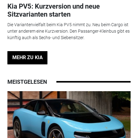
Kia PV5: Kurzversion und neue
Sitzvarianten starten
Die Variantenvielfalt beim Kia PV5 nimmt zu. Neu beim Cargo ist
unter anderem eine Kurzversion. Den Passanger-Kleinbus gibt es
künftig auch als Sechs- und Siebensitzer.
MEHR ZU KIA
MEISTGELESEN