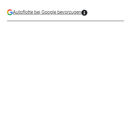
Autoflotte bei Google bevorzugen