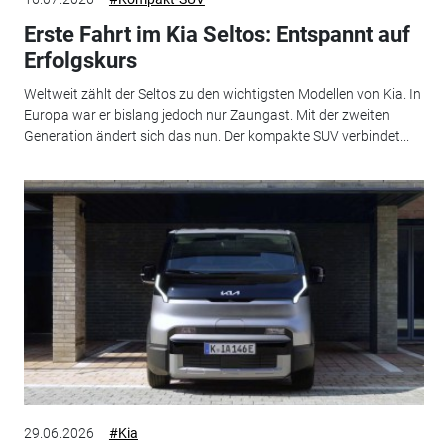
Erste Fahrt im Kia Seltos: Entspannt auf
Erfolgskurs
Weltweit zählt der Seltos zu den wichtigsten Modellen von Kia. In
Europa war er bislang jedoch nur Zaungast. Mit der zweiten
Generation ändert sich das nun. Der kompakte SUV verbindet...
29.06.2026
#Kia