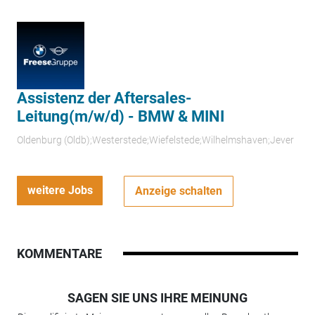
Assistenz der Aftersales-
Leitung(m/w/d) - BMW & MINI
Oldenburg (Oldb);Westerstede;Wiefelstede;Wilhelmshaven;Jever
weitere Jobs
Anzeige schalten
KOMMENTARE
SAGEN SIE UNS IHRE MEINUNG