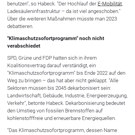
benutzen", so Habeck. "Der Hochlauf der
E-Mobilität
,
Ladesäuleninfrastruktur – da ist viel angeschoben."
Über die weiteren Maßnahmen müsste man 2023
debattieren.
"Klimaschutzsofortprogramm" noch nicht
verabschiedet
SPD, Grüne und FDP hatten sich in ihrem
Koalitionsvertrag darauf verständigt, ein
"Klimaschutzsofortprogramm" bis Ende 2022 auf den
Weg zu bringen – das hat aber nicht geklappt. "Alle
Sektoren müssen bis 2045 dekarbonisiert sein:
Landwirtschaft, Gebäude, Industrie, Energieerzeugung,
Verkehr", betonte Habeck. Dekarbonisierung bedeutet
den Umstieg von fossilen Brennstoffen auf
kohlenstofffreie und erneuerbare Energiequellen.
"Das Klimaschutzsofortprogramm, dessen Name