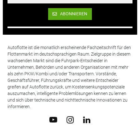
ABONNIEREN
Autoflotte ist die monatlich erscheinende Fachzeitschrift für den
Flottenmarkt im deutschsprachigen Raum. Zielgruppe in diesem
wachsenden Markt sind die Fuhrpark-Entscheider in
Unternehmen, Behörden und anderen Organisationen mit mehr
als zehn PKW/Kombi und/oder Transportern. Vorstände,
Geschäftsführer, Führungskräfte und weitere Entscheider
greifen auf Autoflotte zurück, um Kostensenkungspotenziale
auszumachen, intelligente Problemlösungen kennen zu lernen
und sich über technische und nichttechnische Innovationen zu
informieren.