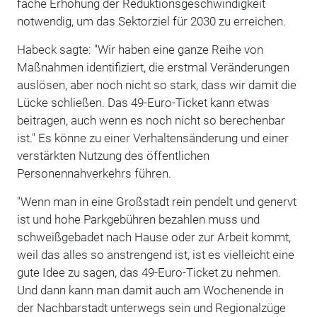
fache Erhöhung der Reduktionsgeschwindigkeit
notwendig, um das Sektorziel für 2030 zu erreichen.
Habeck sagte: "Wir haben eine ganze Reihe von
Maßnahmen identifiziert, die erstmal Veränderungen
auslösen, aber noch nicht so stark, dass wir damit die
Lücke schließen. Das 49-Euro-Ticket kann etwas
beitragen, auch wenn es noch nicht so berechenbar
ist." Es könne zu einer Verhaltensänderung und einer
verstärkten Nutzung des öffentlichen
Personennahverkehrs führen.
"Wenn man in eine Großstadt rein pendelt und genervt
ist und hohe Parkgebühren bezahlen muss und
schweißgebadet nach Hause oder zur Arbeit kommt,
weil das alles so anstrengend ist, ist es vielleicht eine
gute Idee zu sagen, das 49-Euro-Ticket zu nehmen.
Und dann kann man damit auch am Wochenende in
der Nachbarstadt unterwegs sein und Regionalzüge