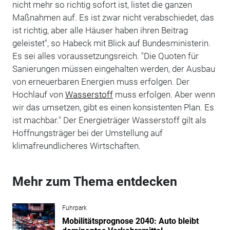
nicht mehr so richtig sofort ist, listet die ganzen
Maßnahmen auf. Es ist zwar nicht verabschiedet, das
ist richtig, aber alle Häuser haben ihren Beitrag
geleistet", so Habeck mit Blick auf Bundesministerin.
Es sei alles voraussetzungsreich. "Die Quoten für
Sanierungen müssen eingehalten werden, der Ausbau
von erneuerbaren Energien muss erfolgen. Der
Hochlauf von
Wasserstoff
muss erfolgen. Aber wenn
wir das umsetzen, gibt es einen konsistenten Plan. Es
ist machbar." Der Energieträger Wasserstoff gilt als
Hoffnungsträger bei der Umstellung auf
klimafreundlicheres Wirtschaften.
Mehr zum Thema entdecken
Fuhrpark
Mobilitätsprognose 2040: Auto bleibt