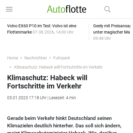
Volvo EX60 P10 im Test: Volvo ist eine
Geely mit Preisansage
Flottenmarke
07.08.2026, 14:00 Uhr
unter magischer Mar
09:48 Uhr
Home
Nachrichten
Fuhrpark
Klimaschutz: Habeck will Fortschritte im Verkehr
Klimaschutz: Habeck will
Fortschritte im Verkehr
03.01.2023 17:18 Uhr | Lesezeit: 4 min
Gerade beim Verkehr hinkt Deutschland seinen
Klimazielen deutlich hinterher. Das soll sich ändern,