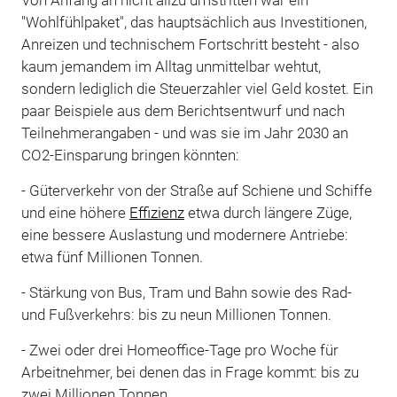
"Wohlfühlpaket", das hauptsächlich aus Investitionen,
Anreizen und technischem Fortschritt besteht - also
kaum jemandem im Alltag unmittelbar wehtut,
sondern lediglich die Steuerzahler viel Geld kostet. Ein
paar Beispiele aus dem Berichtsentwurf und nach
Teilnehmerangaben - und was sie im Jahr 2030 an
CO2-Einsparung bringen könnten:
- Güterverkehr von der Straße auf Schiene und Schiffe
und eine höhere
Effizienz
etwa durch längere Züge,
eine bessere Auslastung und modernere Antriebe:
etwa fünf Millionen Tonnen.
- Stärkung von Bus, Tram und Bahn sowie des Rad-
und Fußverkehrs: bis zu neun Millionen Tonnen.
- Zwei oder drei Homeoffice-Tage pro Woche für
Arbeitnehmer, bei denen das in Frage kommt: bis zu
zwei Millionen Tonnen.