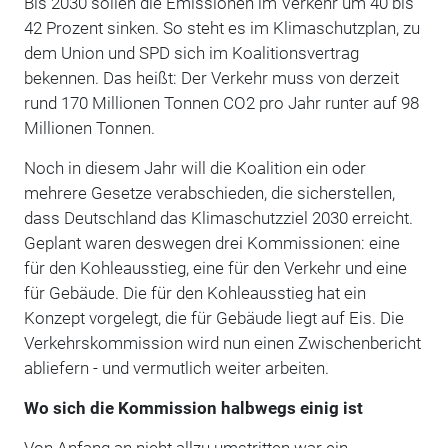
Bis 2030 sollen die Emissionen im Verkehr um 40 bis
42 Prozent sinken. So steht es im Klimaschutzplan, zu
dem Union und SPD sich im Koalitionsvertrag
bekennen. Das heißt: Der Verkehr muss von derzeit
rund 170 Millionen Tonnen CO2 pro Jahr runter auf 98
Millionen Tonnen.
Noch in diesem Jahr will die Koalition ein oder
mehrere Gesetze verabschieden, die sicherstellen,
dass Deutschland das Klimaschutzziel 2030 erreicht.
Geplant waren deswegen drei Kommissionen: eine
für den Kohleausstieg, eine für den Verkehr und eine
für Gebäude. Die für den Kohleausstieg hat ein
Konzept vorgelegt, die für Gebäude liegt auf Eis. Die
Verkehrskommission wird nun einen Zwischenbericht
abliefern - und vermutlich weiter arbeiten.
Wo sich die Kommission halbwegs einig ist
Von Anfang an nicht allzu umstritten war ein