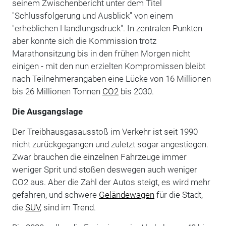
seinem Zwischenbericht unter dem Titel
"Schlussfolgerung und Ausblick" von einem
"erheblichen Handlungsdruck". In zentralen Punkten
aber konnte sich die Kommission trotz
Marathonsitzung bis in den frühen Morgen nicht
einigen - mit den nun erzielten Kompromissen bleibt
nach Teilnehmerangaben eine Lücke von 16 Millionen
bis 26 Millionen Tonnen
CO2
bis 2030.
Die Ausgangslage
Der Treibhausgasausstoß im Verkehr ist seit 1990
nicht zurückgegangen und zuletzt sogar angestiegen.
Zwar brauchen die einzelnen Fahrzeuge immer
weniger Sprit und stoßen deswegen auch weniger
CO2 aus. Aber die Zahl der Autos steigt, es wird mehr
gefahren, und schwere
Geländewagen
für die Stadt,
die
SUV
, sind im Trend.