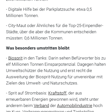
- Digitale Hilfe bei der Parkplatzsuche: etwa 0,5
Millionen Tonnen.
- City-Maut oder Ähnliches für die Top-25-Einpendler-
Städte, über die aber die Kommunen entscheiden
müssten: 0,6 Millionen Tonnen.
Was besonders umstritten bleibt
-
Biosprit
in den Tanks: Darin sehen Befürworter bis zu
elf Millionen Tonnen Einsparpotenzial. Dagegen halten
Umweltschützer die Nutzung und erst recht die
Ausweitung der Biosprit-Nutzung für unvereinbar mit
Zielen des Umwelt- und Naturschutzes.
- Sprit auf Strombasis:
Kraftstoff
, der aus
erneuerbaren Energien gewonnen wird, steht unter
anderem beim
Verband
der
Automobilindustrie
hoch
im Kurs. Verbrennungsmotoren und Tankstellen