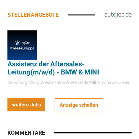
STELLENANGEBOTE
Assistenz der Aftersales-
Leitung(m/w/d) - BMW & MINI
Oldenburg (Oldb);Westerstede;Wiefelstede;Wilhelmshaven;Jever
weitere Jobs
Anzeige schalten
KOMMENTARE