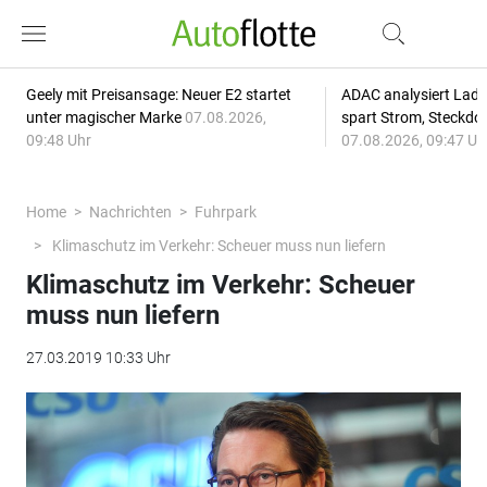
Geely mit Preisansage: Neuer E2 startet
ADAC analysiert Lade
unter magischer Marke
07.08.2026,
spart Strom, Steckdo
09:48 Uhr
07.08.2026, 09:47 Uh
Home
Nachrichten
Fuhrpark
Klimaschutz im Verkehr: Scheuer muss nun liefern
Klimaschutz im Verkehr: Scheuer
muss nun liefern
27.03.2019 10:33 Uhr