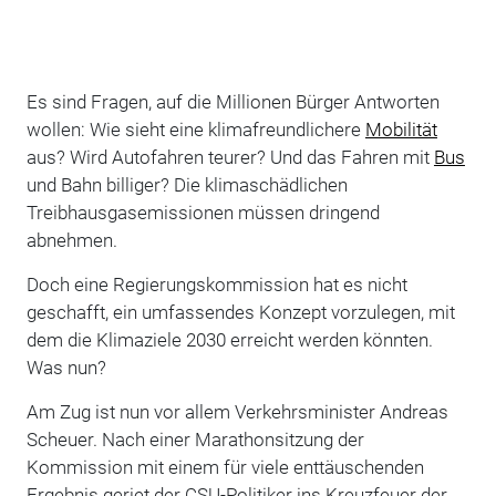
Es sind Fragen, auf die Millionen Bürger Antworten
wollen: Wie sieht eine klimafreundlichere
Mobilität
aus? Wird Autofahren teurer? Und das Fahren mit
Bus
und Bahn billiger? Die klimaschädlichen
Treibhausgasemissionen müssen dringend
abnehmen.
Doch eine Regierungskommission hat es nicht
geschafft, ein umfassendes Konzept vorzulegen, mit
dem die Klimaziele 2030 erreicht werden könnten.
Was nun?
Am Zug ist nun vor allem Verkehrsminister Andreas
Scheuer. Nach einer Marathonsitzung der
Kommission mit einem für viele enttäuschenden
Ergebnis geriet der CSU-Politiker ins Kreuzfeuer der