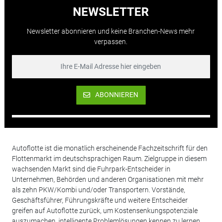
NEWSLETTER
Newsletter abonnieren und keine Branchen-News mehr
verpassen.
ABONNIEREN
Autoflotte ist die monatlich erscheinende Fachzeitschrift für den
Flottenmarkt im deutschsprachigen Raum. Zielgruppe in diesem
wachsenden Markt sind die Fuhrpark-Entscheider in
Unternehmen, Behörden und anderen Organisationen mit mehr
als zehn PKW/Kombi und/oder Transportern. Vorstände,
Geschäftsführer, Führungskräfte und weitere Entscheider
greifen auf Autoflotte zurück, um Kostensenkungspotenziale
auszumachen, intelligente Problemlösungen kennen zu lernen