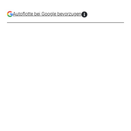
Autoflotte bei Google bevorzugen