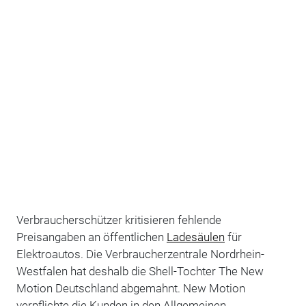
Verbraucherschützer kritisieren fehlende
Preisangaben an öffentlichen
Ladesäulen
für
Elektroautos. Die Verbraucherzentrale Nordrhein-
Westfalen hat deshalb die Shell-Tochter The New
Motion Deutschland abgemahnt. New Motion
verpflichte die Kunden in den Allgemeinen