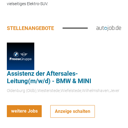
vielseitiges Elektro-SUV.
STELLENANGEBOTE
Assistenz der Aftersales-
Leitung(m/w/d) - BMW & MINI
Oldenburg (Oldb);Westerstede;Wiefelstede;Wilhelmshaven;Jever
weitere Jobs
Anzeige schalten