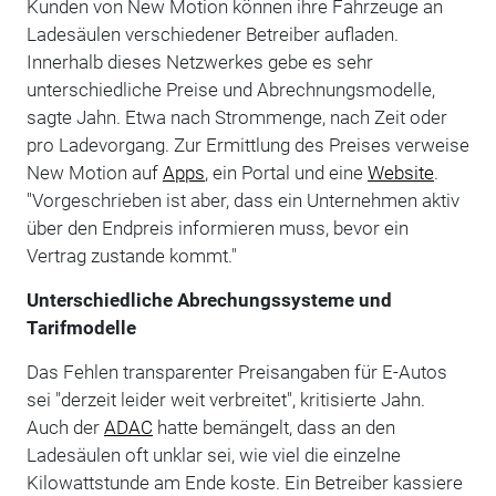
Kunden von New Motion können ihre Fahrzeuge an
Ladesäulen verschiedener Betreiber aufladen.
Innerhalb dieses Netzwerkes gebe es sehr
unterschiedliche Preise und Abrechnungsmodelle,
sagte Jahn. Etwa nach Strommenge, nach Zeit oder
pro Ladevorgang. Zur Ermittlung des Preises verweise
New Motion auf
Apps
, ein Portal und eine
Website
.
"Vorgeschrieben ist aber, dass ein Unternehmen aktiv
über den Endpreis informieren muss, bevor ein
Vertrag zustande kommt."
Unterschiedliche Abrechungssysteme und
Tarifmodelle
Das Fehlen transparenter Preisangaben für E-Autos
sei "derzeit leider weit verbreitet", kritisierte Jahn.
Auch der
ADAC
hatte bemängelt, dass an den
Ladesäulen oft unklar sei, wie viel die einzelne
Kilowattstunde am Ende koste. Ein Betreiber kassiere