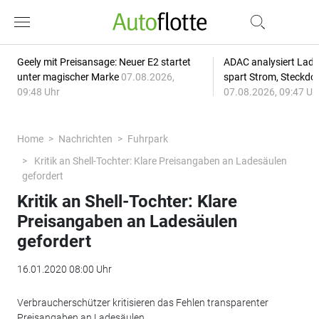
Geely mit Preisansage: Neuer E2 startet
ADAC analysiert Lade
unter magischer Marke
07.08.2026,
spart Strom, Steckdo
09:48 Uhr
07.08.2026, 09:47 Uh
Home
Nachrichten
Fuhrpark
Kritik an Shell-Tochter: Klare Preisangaben an Ladesäulen
gefordert
Kritik an Shell-Tochter: Klare
Preisangaben an Ladesäulen
gefordert
16.01.2020 08:00 Uhr
Verbraucherschützer kritisieren das Fehlen transparenter
Preisangaben an Ladesäulen.