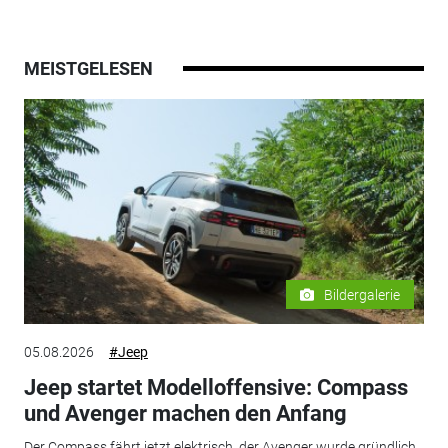
MEISTGELESEN
Bildergalerie
05.08.2026
#Jeep
Jeep startet Modelloffensive: Compass
und Avenger machen den Anfang
Der Compass fährt jetzt elektrisch, der Avenger wurde gründlich