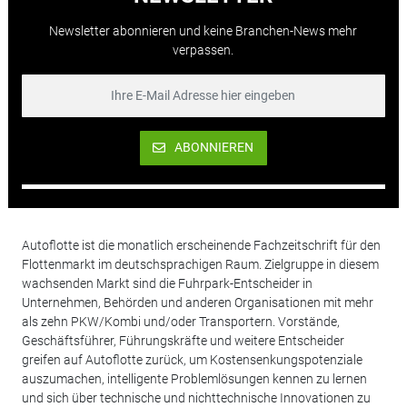
Newsletter abonnieren und keine Branchen-News mehr
verpassen.
ABONNIEREN
Autoflotte ist die monatlich erscheinende Fachzeitschrift für den
Flottenmarkt im deutschsprachigen Raum. Zielgruppe in diesem
wachsenden Markt sind die Fuhrpark-Entscheider in
Unternehmen, Behörden und anderen Organisationen mit mehr
als zehn PKW/Kombi und/oder Transportern. Vorstände,
Geschäftsführer, Führungskräfte und weitere Entscheider
greifen auf Autoflotte zurück, um Kostensenkungspotenziale
auszumachen, intelligente Problemlösungen kennen zu lernen
und sich über technische und nichttechnische Innovationen zu