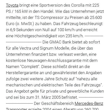
Toyota
bringt eine Sportversion des Corolla mit 225
PS / 165 kW in den Handel. Wie das Unternehmen jetzt
mitteilte, ist der TS Compressor zu Preisen ab 25.600
Euro (o. MwSt.) zu haben. Das Fahrzeug beschleunigt
in 6,9 Sekunden von Null auf 100 km/h und erreicht
eine Höchstgeschwindigkeit von 235 km/h. ---------------
----------------------------- Die GMAC Bank bietet ab sofort
für alle Vectra und Signum Modelle, die über das
Unternehmen finanziert bzw. verleast werden, eine
kostenlose Neuwagen-Anschlussgarantie mit dem
Namen "Complett". Diese schließt direkt an die
Herstellergarantie an und gewährleistet den Angaben
zufolge zwei weitere Jahre Schutz auf "nahezu alle
mechanischen und elektrischen Teile des Fahrzeugs".
Das Angebot gelte für private und gewerbliche Kunden
und sei bis zum 31. März 2005 befristet. --------------------
---------------------- Der Geschäftsbereich
Mercedes-Benz
Transporter
erzielte 2004 einen
Absatz
von 260.700