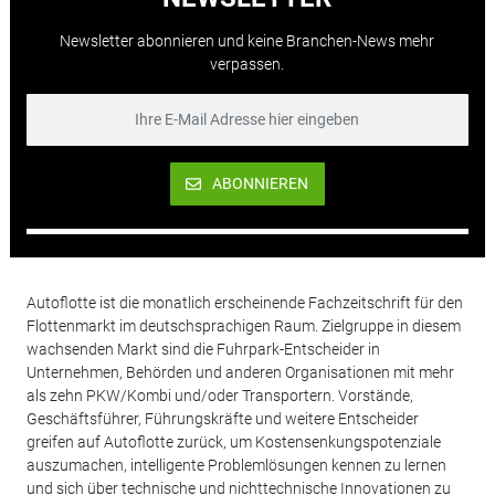
Newsletter abonnieren und keine Branchen-News mehr
verpassen.
ABONNIEREN
Autoflotte ist die monatlich erscheinende Fachzeitschrift für den
Flottenmarkt im deutschsprachigen Raum. Zielgruppe in diesem
wachsenden Markt sind die Fuhrpark-Entscheider in
Unternehmen, Behörden und anderen Organisationen mit mehr
als zehn PKW/Kombi und/oder Transportern. Vorstände,
Geschäftsführer, Führungskräfte und weitere Entscheider
greifen auf Autoflotte zurück, um Kostensenkungspotenziale
auszumachen, intelligente Problemlösungen kennen zu lernen
und sich über technische und nichttechnische Innovationen zu