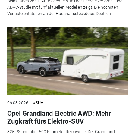
Beim Laden von E-Autos geht ein Teil der Energie verloren. Eine
ADAC-Studie mit fünf aktuellen Modellen zeigt: Die höchsten
Verluste entstehen an der Haushaltssteckdose. Deutlich...
06.08.2026
#SUV
Opel Grandland Electric AWD: Mehr
Zugkraft fürs Elektro-SUV
325 PS und über 500 Kilometer Reichweite: Der Grandland