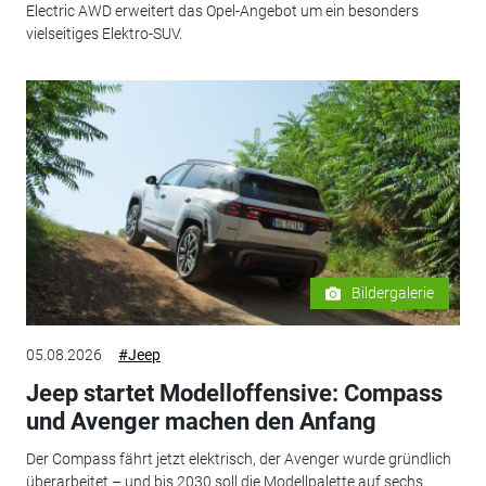
Electric AWD erweitert das Opel-Angebot um ein besonders
vielseitiges Elektro-SUV.
Bildergalerie
05.08.2026
#Jeep
Jeep startet Modelloffensive: Compass
und Avenger machen den Anfang
Der Compass fährt jetzt elektrisch, der Avenger wurde gründlich
überarbeitet – und bis 2030 soll die Modellpalette auf sechs