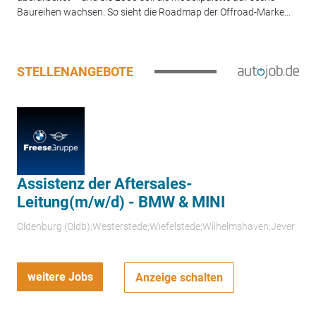
Baureihen wachsen. So sieht die Roadmap der Offroad-Marke...
STELLENANGEBOTE
Assistenz der Aftersales-
Leitung(m/w/d) - BMW & MINI
Oldenburg (Oldb);Westerstede;Wiefelstede;Wilhelmshaven;Jever
weitere Jobs
Anzeige schalten