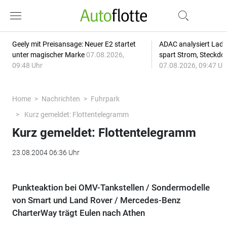
Geely mit Preisansage: Neuer E2 startet
ADAC analysiert Lade
unter magischer Marke
07.08.2026,
spart Strom, Steckdo
09:48 Uhr
07.08.2026, 09:47 Uh
Home
Nachrichten
Fuhrpark
Kurz gemeldet: Flottentelegramm
Kurz gemeldet: Flottentelegramm
23.08.2004 06:36 Uhr
Punkteaktion bei OMV-Tankstellen / Sondermodelle
von Smart und Land Rover / Mercedes-Benz
CharterWay trägt Eulen nach Athen