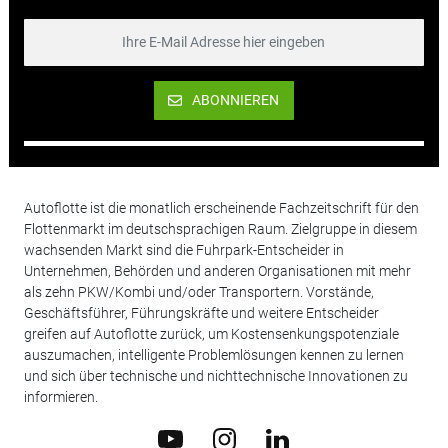
ABONNIEREN
Autoflotte ist die monatlich erscheinende Fachzeitschrift für den
Flottenmarkt im deutschsprachigen Raum. Zielgruppe in diesem
wachsenden Markt sind die Fuhrpark-Entscheider in
Unternehmen, Behörden und anderen Organisationen mit mehr
als zehn PKW/Kombi und/oder Transportern. Vorstände,
Geschäftsführer, Führungskräfte und weitere Entscheider
greifen auf Autoflotte zurück, um Kostensenkungspotenziale
auszumachen, intelligente Problemlösungen kennen zu lernen
und sich über technische und nichttechnische Innovationen zu
informieren.