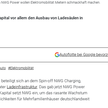
 von NWG Power wollen Elektromobilität Mietern schmackhaft machen.
pital vor allem den Ausbau von Ladesäulen in
Autoflotte bei Google bevor
auto
#Elektromobilität
beteiligt sich an dem Spin-off NWG Charging,
ater
Ladeinfrastruktur
. Das gab jetzt NWG Power
e Kapital setzt NWG ein, um das rasante Wachstum
ichkeiten für Mehrfamilienhäuser deutschlandweit