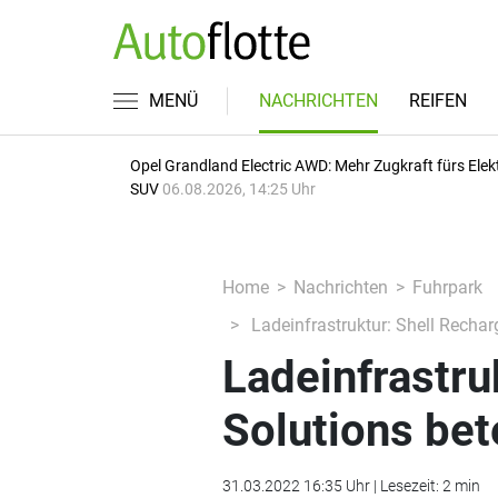
MENÜ
NACHRICHTEN
REIFEN
Opel Grandland Electric AWD: Mehr Zugkraft fürs Elek
SUV
06.08.2026, 14:25 Uhr
Home
Nachrichten
Fuhrpark
Ladeinfrastruktur: Shell Rechar
Ladeinfrastru
Solutions bet
31.03.2022 16:35 Uhr | Lesezeit: 2 min