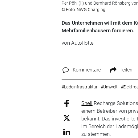
Per Pöhl (li.) und Bernhard Rönsberg
© Foto: NWG Charging
Das Unternehmen will mit dem Ka
Mehrfamilienhäusern forcieren.
von Autoflotte
Kommentare
Teilen
#Ladeinfrastruktur
#Umwelt
#Elektro
Shell
Recharge Solutions 
einem Betreiber von priv
bekannt. Das investiert
im Bereich der Lademögl
zu stemmen.