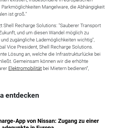
te Parkmöglichkeiten Mangelware, die Abhängigkeit
en ist groß."
tzt Shell Recharge Solutions: "Sauberer Transport
e Zukunft, und um diesen Wandel möglich zu
 und zugängliche Lademöglichkeiten wichtig",
bal Vice President, Shell Recharge Solutions.
ente Lösung an, welche die Infrastrukturlücke bei
ließt. Gemeinsam können wir die erhöhte
arer
Elektromobilität
bei Mietern bedienen“,
a entdecken
arge-App von Nissan: Zugang zu einer
 Ladepunkte in Europa