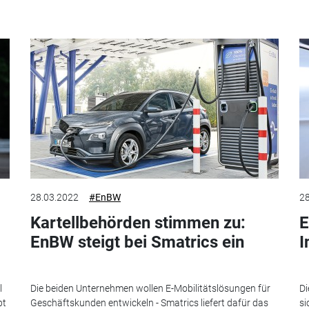
28.03.2022
#EnBW
28
Kartellbehörden stimmen zu:
E
EnBW steigt bei Smatrics ein
I
l
Die beiden Unternehmen wollen E-Mobilitätslösungen für
Di
bt
Geschäftskunden entwickeln - Smatrics liefert dafür das
si