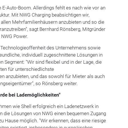
n E-Auto-Boom. Allerdings fehlt es nach wie vor an
uktur. Mit NWG Charging beabsichtigen wir,
 allen Mehrfamilienhäusern anzubieten und so die
ranzutreiben", sagt Bernhard Rönsberg, Mitgründer
n NWG Power.
 Technologieoffenheit des Unternehmens sowie
eundliche, individuell zugeschnittene Lösungen in
 Segment: "Wir sind flexibel und in der Lage, die
ten für unterschiedlichste
 anzubieten, und das sowohl für Mieter als auch
ngseigentümer", so Rönsberg weiter.
rde bei Lademöglichkeiten"
men wie Shell erfolgreich ein Ladenetzwerk in
n die Lösungen von NWG einen bequemen Zugang
zu Hause möglich. "Wir erkennen, dass eine riesige
ten existiert, insbesondere in europäischen