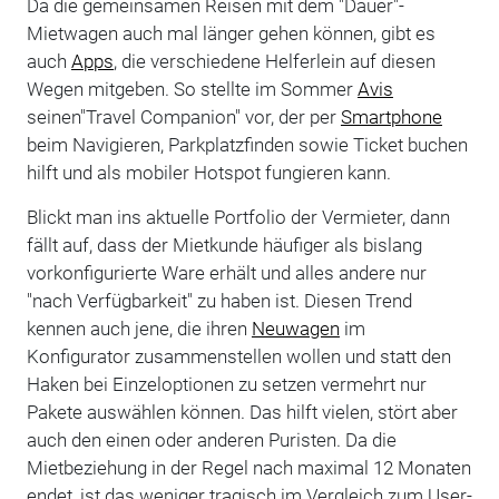
Da die gemeinsamen Reisen mit dem "Dauer"-
Mietwagen auch mal länger gehen können, gibt es
auch
Apps
, die verschiedene Helferlein auf diesen
Wegen mitgeben. So stellte im Sommer
Avis
seinen"Travel Companion" vor, der per
Smartphone
beim Navigieren, Parkplatzfinden sowie Ticket buchen
hilft und als mobiler Hotspot fungieren kann.
Blickt man ins aktuelle Portfolio der Vermieter, dann
fällt auf, dass der Mietkunde häufiger als bislang
vorkonfigurierte Ware erhält und alles andere nur
"nach Verfügbarkeit" zu haben ist. Diesen Trend
kennen auch jene, die ihren
Neuwagen
im
Konfigurator zusammenstellen wollen und statt den
Haken bei Einzeloptionen zu setzen vermehrt nur
Pakete auswählen können. Das hilft vielen, stört aber
auch den einen oder anderen Puristen. Da die
Mietbeziehung in der Regel nach maximal 12 Monaten
endet, ist das weniger tragisch im Vergleich zum User-