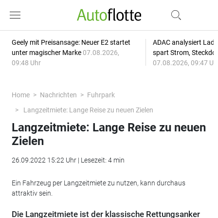
Geely mit Preisansage: Neuer E2 startet
ADAC analysiert Lade
unter magischer Marke
07.08.2026,
spart Strom, Steckdo
09:48 Uhr
07.08.2026, 09:47 Uh
Home
Nachrichten
Fuhrpark
Langzeitmiete: Lange Reise zu neuen Zielen
Langzeitmiete: Lange Reise zu neuen
Zielen
26.09.2022 15:22 Uhr | Lesezeit: 4 min
Ein Fahrzeug per Langzeitmiete zu nutzen, kann durchaus
attraktiv sein.
Die Langzeitmiete ist der klassische Rettungsanker