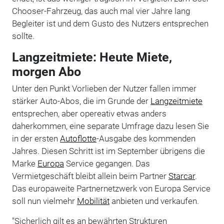
Chooser-Fahrzeug, das auch mal vier Jahre lang
Begleiter ist und dem Gusto des Nutzers entsprechen
sollte.
Langzeitmiete: Heute Miete,
morgen Abo
Unter den Punkt Vorlieben der Nutzer fallen immer
stärker Auto-Abos, die im Grunde der
Langzeitmiete
entsprechen, aber opereativ etwas anders
daherkommen, eine separate Umfrage dazu lesen Sie
in der ersten
Autoflotte
-Ausgabe des kommenden
Jahres. Diesen Schritt ist im September übrigens die
Marke
Europa
Service gegangen. Das
Vermietgeschäft bleibt allein beim Partner
Starcar
.
Das europaweite Partnernetzwerk von Europa Service
soll nun vielmehr
Mobilität
anbieten und verkaufen.
"Sicherlich gilt es an bewährten Strukturen