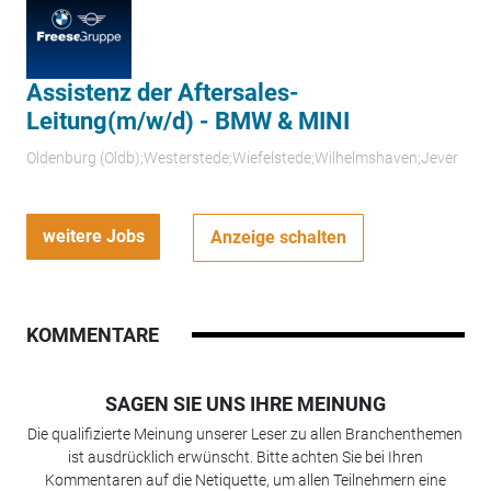
Assistenz der Aftersales-
Leitung(m/w/d) - BMW & MINI
Oldenburg (Oldb);Westerstede;Wiefelstede;Wilhelmshaven;Jever
weitere Jobs
Anzeige schalten
KOMMENTARE
SAGEN SIE UNS IHRE MEINUNG
Die qualifizierte Meinung unserer Leser zu allen Branchenthemen
ist ausdrücklich erwünscht. Bitte achten Sie bei Ihren
Kommentaren auf die Netiquette, um allen Teilnehmern eine