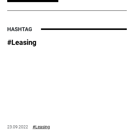
HASHTAG
#Leasing
23.09.2022
#Leasing