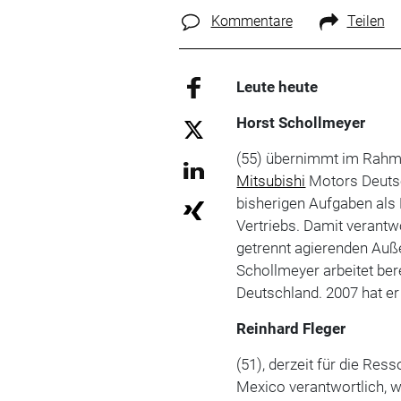
Kommentare
Teilen
Leute heute
Horst Schollmeyer
(55) übernimmt im Rahm
Mitsubishi
Motors Deutsc
bisherigen Aufgaben als 
Vertriebs. Damit verantwo
getrennt agierenden Au
Schollmeyer arbeitet bere
Deutschland. 2007 hat e
Reinhard Fleger
(51), derzeit für die Res
Mexico verantwortlich, w