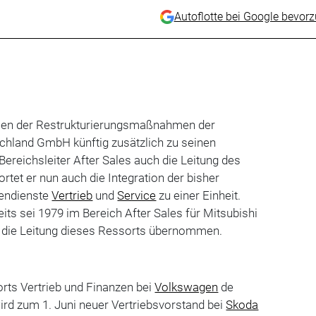
Autoflotte bei Google bevor
en der Restrukturierungsmaßnahmen der
hland GmbH künftig zusätzlich zu seinen
Bereichsleiter After Sales auch die Leitung des
rtet er nun auch die Integration der bisher
ßendienste
Vertrieb
und
Service
zu einer Einheit.
its sei 1979 im Bereich After Sales für Mitsubishi
r die Leitung dieses Ressorts übernommen.
sorts Vertrieb und Finanzen bei
Volkswagen
de
ird zum 1. Juni neuer Vertriebsvorstand bei
Skoda