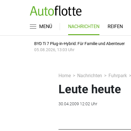
MENÜ
NACHRICHTEN
REIFEN
BYD Ti 7 Plug-in-Hybrid: Für Familie und Abenteuer
05.08.2026, 13:03 Uhr
Home
Nachrichten
Fuhrpark
Leute heute
30.04.2009 12:02 Uhr