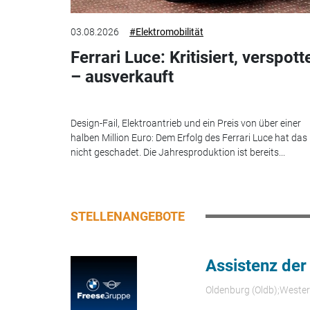
03.08.2026
#Elektromobilität
Ferrari Luce: Kritisiert, verspott
– ausverkauft
Design-Fail, Elektroantrieb und ein Preis von über einer
halben Million Euro: Dem Erfolg des Ferrari Luce hat das
nicht geschadet. Die Jahresproduktion ist bereits...
STELLENANGEBOTE
Assistenz der
Oldenburg (Oldb);Weste