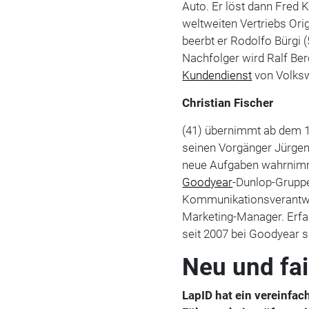
Auto. Er löst dann Fred K
weltweiten Vertriebs Ori
beerbt er Rodolfo Bürgi 
Nachfolger wird Ralf Berc
Kundendienst
von Volks
Christian Fischer
(41) übernimmt ab dem 1.
seinen Vorgänger Jürgen 
neue Aufgaben wahrnimmt.
Goodyear
-Dunlop-Gruppe 
Kommunikationsverantwor
Marketing-Manager. Erfa
seit 2007 bei Goodyear
Neu und fai
LapID hat ein vereinfa