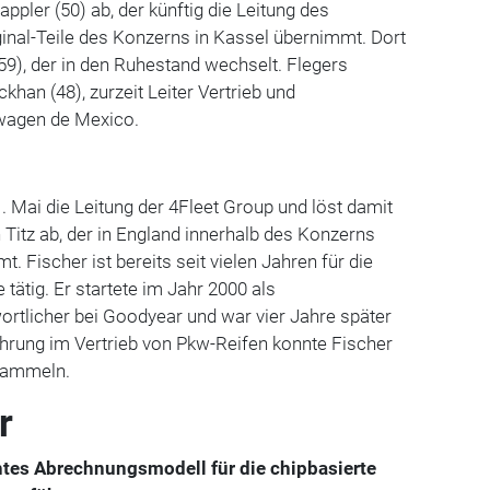
appler (50) ab, der künftig die Leitung des
ginal-Teile des Konzerns in Kassel übernimmt. Dort
(59), der in den Ruhestand wechselt. Flegers
khan (48), zurzeit Leiter Vertrieb und
wagen de Mexico.
 Mai die Leitung der 4Fleet Group und löst damit
Titz ab, der in England innerhalb des Konzerns
 Fischer ist bereits seit vielen Jahren für die
tätig. Er startete im Jahr 2000 als
tlicher bei Goodyear und war vier Jahre später
hrung im Vertrieb von Pkw-Reifen konnte Fischer
 sammeln.
r
chtes Abrechnungsmodell für die chipbasierte