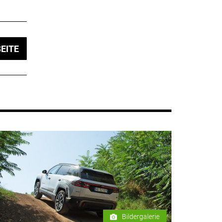
EITE
Bildergalerie