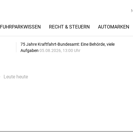
FUHRPARKWISSEN
RECHT & STEUERN
AUTOMARKEN
75 Jahre Kraftfahrt-Bundesamt: Eine Behörde, viele
Aufgaben
05.08.2026, 13:00 Uhr
Leute heute