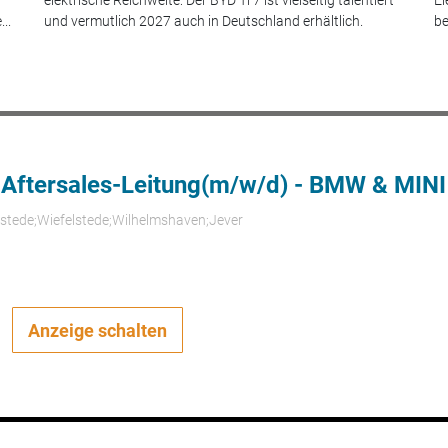
..
und vermutlich 2027 auch in Deutschland erhältlich.
be
 Aftersales-Leitung(m/w/d) - BMW & MINI
rstede;Wiefelstede;Wilhelmshaven;Jever
Anzeige schalten