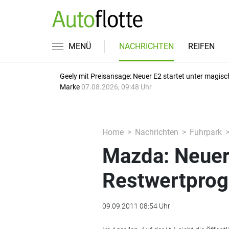
MENÜ
NACHRICHTEN
REIFEN
Geely mit Preisansage: Neuer E2 startet unter magisc
Marke
07.08.2026, 09:48 Uhr
Home
Nachrichten
Fuhrpark
Mazda: Neuer
Restwertpro
09.09.2011 08:54 Uhr