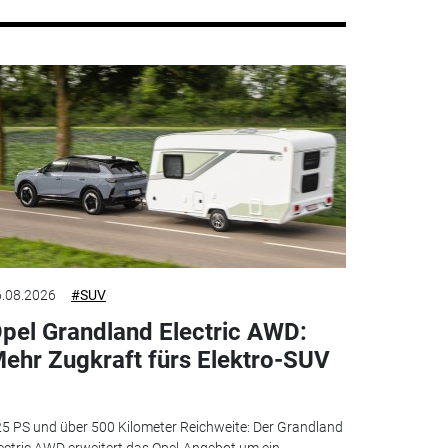
.08.2026
#SUV
pel Grandland Electric AWD:
ehr Zugkraft fürs Elektro-SUV
5 PS und über 500 Kilometer Reichweite: Der Grandland
ectric AWD erweitert das Opel-Angebot um ein