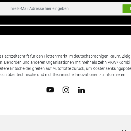
de Fachzeitschrift für den Flottenmarkt im deutschsprachigen Raum. Zie
en, Behörden und anderen Organisationen mit mehr als zehn PKW/Kombi 
itere Entscheider greifen auf Autoflotte zurück, um Kostensenkungspote
ich über technische und nichttechnische Innovationen zu informieren.