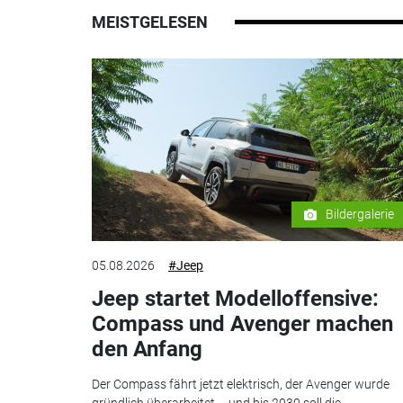
MEISTGELESEN
Bildergalerie
05.08.2026
#Jeep
Jeep startet Modelloffensive:
Compass und Avenger machen
den Anfang
Der Compass fährt jetzt elektrisch, der Avenger wurde
gründlich überarbeitet – und bis 2030 soll die