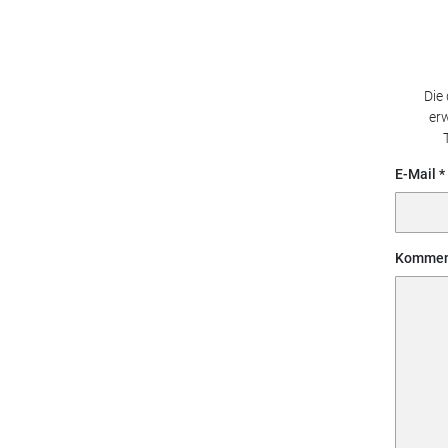
Die
erw
E-Mail
Kommen