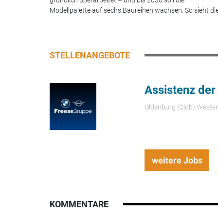
Modellpalette auf sechs Baureihen wachsen. So sieht die.
STELLENANGEBOTE
Assistenz der
Oldenburg (Oldb);Weste
weitere Jobs
KOMMENTARE