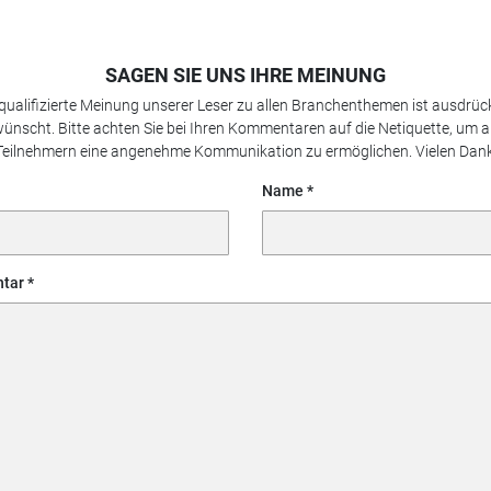
SAGEN SIE UNS IHRE MEINUNG
 qualifizierte Meinung unserer Leser zu allen Branchenthemen ist ausdrück
ünscht. Bitte achten Sie bei Ihren Kommentaren auf die Netiquette, um a
Teilnehmern eine angenehme Kommunikation zu ermöglichen. Vielen Dank
Name
tar