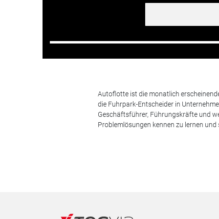
Autoflotte ist die monatlich erscheinen
die Fuhrpark-Entscheider in Unternehm
Geschäftsführer, Führungskräfte und we
Problemlösungen kennen zu lernen und s