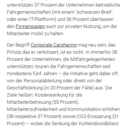
unterstützen 37 Prozent der Unternehmen betriebliche
Fahrgemeinschaften (mit einem "schwarzen Brett"
oder einer IT-Plattform) und 36 Prozent überlassen
den
Firmenwagen
auch zur privaten Nutzung, um die
Mitarbeiter mobil zu halten.
Der Begriff
Corporate Carsharing
mag neu sein, das
Prinzip das er verkörpert, ist es nicht. In immerhin 38
Prozent der Unternehmen, die Mitfahrgelegenheiten
unterstützen, touren die Fahrgemeinschaften seit
mindestens fünf Jahren – die Initiative geht dabei oft
von der Personalabteilung oder direkt von der
Geschäftsleitung (in 20 Prozent der Fälle) aus. Die
Ziele heißen: Kostensenkung für die
Mitarbeiterbetreuung (55 Prozent),
Mitarbeiterzufriedenheit und Kommunikation erhöhen
(38 respektive 37 Prozent) sowie CO2-Einsparung (31
Prozent) – wobei die Senkung der Kohlendioxidbilanz