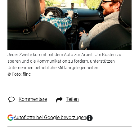
Jeder Zweite kommt mit dem Auto zur Arbeit. Um Kosten zu
sparen und die Kommunikation zu fördern, unterstützen
Unternehmen betriebliche Mitfahrgelegenheiten.
© Foto: flinc
Kommentare
Teilen
Autoflotte bei Google bevorzugen