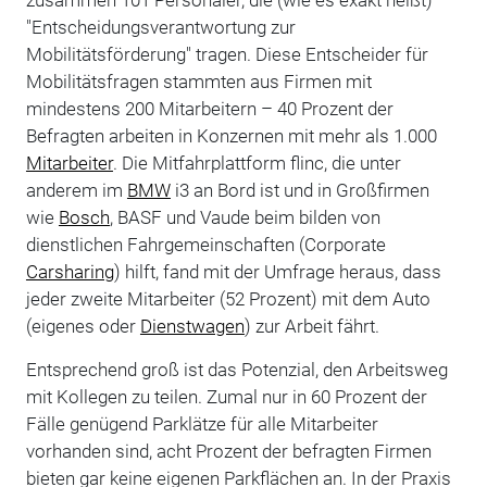
zusammen 101 Personaler, die (wie es exakt heißt)
"Entscheidungsverantwortung zur
Mobilitätsförderung" tragen. Diese Entscheider für
Mobilitätsfragen stammten aus Firmen mit
mindestens 200 Mitarbeitern – 40 Prozent der
Befragten arbeiten in Konzernen mit mehr als 1.000
Mitarbeiter
. Die Mitfahrplattform flinc, die unter
anderem im
BMW
i3 an Bord ist und in Großfirmen
wie
Bosch
, BASF und Vaude beim bilden von
dienstlichen Fahrgemeinschaften (Corporate
Carsharing
) hilft, fand mit der Umfrage heraus, dass
jeder zweite Mitarbeiter (52 Prozent) mit dem Auto
(eigenes oder
Dienstwagen
) zur Arbeit fährt.
Entsprechend groß ist das Potenzial, den Arbeitsweg
mit Kollegen zu teilen. Zumal nur in 60 Prozent der
Fälle genügend Parklätze für alle Mitarbeiter
vorhanden sind, acht Prozent der befragten Firmen
bieten gar keine eigenen Parkflächen an. In der Praxis