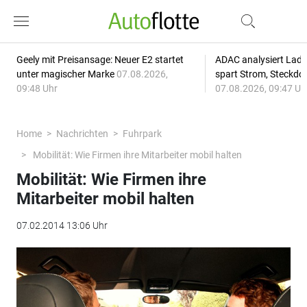
Geely mit Preisansage: Neuer E2 startet
ADAC analysiert Lade
unter magischer Marke
07.08.2026,
spart Strom, Steckdo
09:48 Uhr
07.08.2026, 09:47 Uh
Home
Nachrichten
Fuhrpark
Mobilität: Wie Firmen ihre Mitarbeiter mobil halten
Mobilität: Wie Firmen ihre
Mitarbeiter mobil halten
07.02.2014 13:06 Uhr