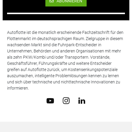
ABONNIEREN
Autoflotte ist die monatlich erscheinende Fachzeitschrift für den
Flottenmarkt im deutschsprachigen Raum. Zielgruppe in diesem
wachsenden Markt sind die Fuhrpark-Entscheider in
Unternehmen, Behörden und anderen Organisationen mit mehr
als zehn PKW/Kombi und/oder Transportern. Vorstände,
Geschäftsführer, Führungskräfte und weitere Entscheider
greifen auf Autoflotte zurück, um Kostensenkungspotenziale
auszumachen, intelligente Problemlösungen kennen zu lernen
und sich über technische und nichttechnische Innovationen zu
informieren.