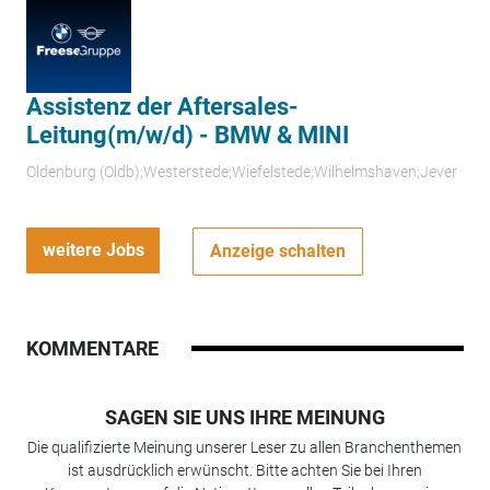
Assistenz der Aftersales-
Leitung(m/w/d) - BMW & MINI
Oldenburg (Oldb);Westerstede;Wiefelstede;Wilhelmshaven;Jever
weitere Jobs
Anzeige schalten
KOMMENTARE
SAGEN SIE UNS IHRE MEINUNG
Die qualifizierte Meinung unserer Leser zu allen Branchenthemen
ist ausdrücklich erwünscht. Bitte achten Sie bei Ihren