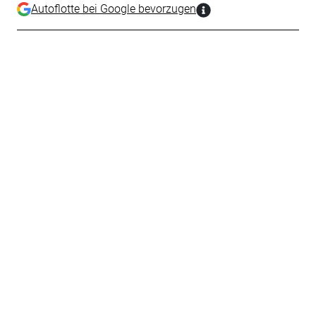
Autoflotte bei Google bevorzugen