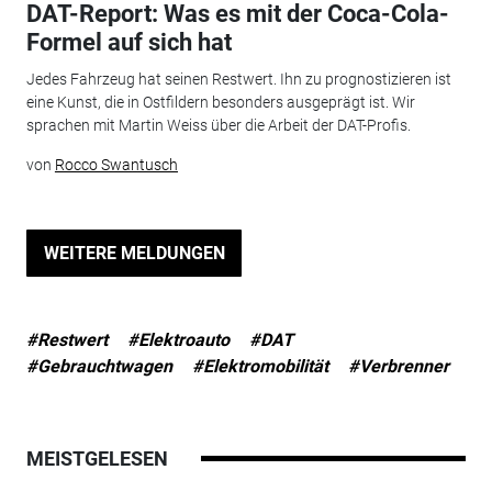
DAT-Report: Was es mit der Coca-Cola-
Formel auf sich hat
Jedes Fahrzeug hat seinen Restwert. Ihn zu prognostizieren ist
eine Kunst, die in Ostfildern besonders ausgeprägt ist. Wir
sprachen mit Martin Weiss über die Arbeit der DAT-Profis.
von
Rocco Swantusch
WEITERE MELDUNGEN
#Restwert
#Elektroauto
#DAT
#Gebrauchtwagen
#Elektromobilität
#Verbrenner
MEISTGELESEN