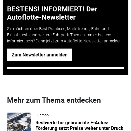
BESTENS! INFORMIERT! Der
Autoflotte-Newsletter
Sie möchten über Best Practices, Markttrends, Fahr- und
Einsatztests und weitere Fuhrpark-Themen immer bestens
informiert sein? Dann jetzt zum Autoflotte-Newsletter anmelden!
Zum Newsletter anmelden
Mehr zum Thema entdecken
Fuhrpark
Restwerte für gebrauchte E-Autos:
Förderung setzt Preise weiter unter Druck