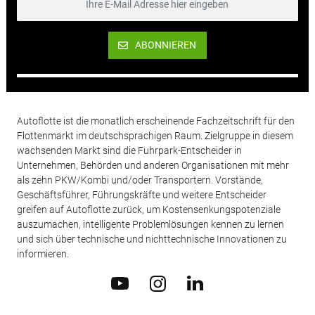
ABONNIEREN
Autoflotte ist die monatlich erscheinende Fachzeitschrift für den
Flottenmarkt im deutschsprachigen Raum. Zielgruppe in diesem
wachsenden Markt sind die Fuhrpark-Entscheider in
Unternehmen, Behörden und anderen Organisationen mit mehr
als zehn PKW/Kombi und/oder Transportern. Vorstände,
Geschäftsführer, Führungskräfte und weitere Entscheider
greifen auf Autoflotte zurück, um Kostensenkungspotenziale
auszumachen, intelligente Problemlösungen kennen zu lernen
und sich über technische und nichttechnische Innovationen zu
informieren.