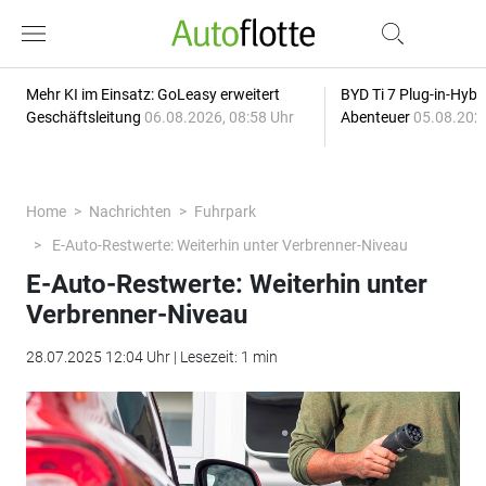
Mehr KI im Einsatz: GoLeasy erweitert
BYD Ti 7 Plug-in-Hybri
Geschäftsleitung
06.08.2026, 08:58 Uhr
Abenteuer
05.08.2026
Home
Nachrichten
Fuhrpark
E-Auto-Restwerte: Weiterhin unter Verbrenner-Niveau
E-Auto-Restwerte: Weiterhin unter
Verbrenner-Niveau
28.07.2025 12:04 Uhr | Lesezeit: 1 min