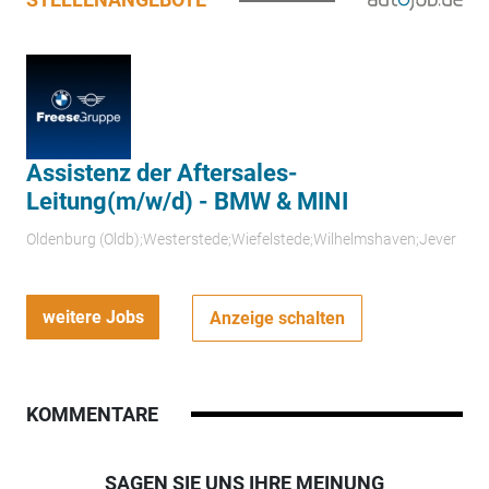
Assistenz der Aftersales-
Leitung(m/w/d) - BMW & MINI
Oldenburg (Oldb);Westerstede;Wiefelstede;Wilhelmshaven;Jever
weitere Jobs
Anzeige schalten
KOMMENTARE
SAGEN SIE UNS IHRE MEINUNG