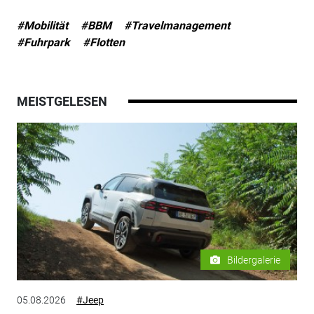
#Mobilität
#BBM
#Travelmanagement
#Fuhrpark
#Flotten
MEISTGELESEN
Bildergalerie
05.08.2026
#Jeep