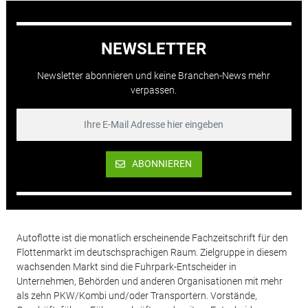
NEWSLETTER
Newsletter abonnieren und keine Branchen-News mehr
verpassen.
ABONNIEREN
Autoflotte ist die monatlich erscheinende Fachzeitschrift für den
Flottenmarkt im deutschsprachigen Raum. Zielgruppe in diesem
wachsenden Markt sind die Fuhrpark-Entscheider in
Unternehmen, Behörden und anderen Organisationen mit mehr
als zehn PKW/Kombi und/oder Transportern. Vorstände,