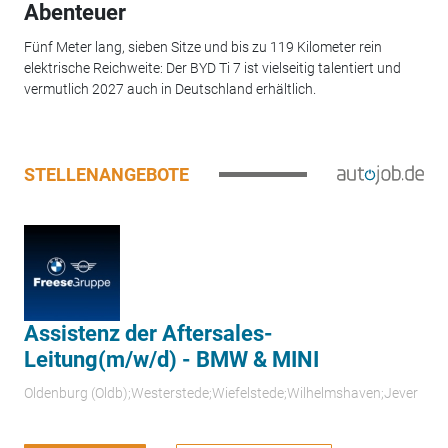
Abenteuer
Fünf Meter lang, sieben Sitze und bis zu 119 Kilometer rein
elektrische Reichweite: Der BYD Ti 7 ist vielseitig talentiert und
vermutlich 2027 auch in Deutschland erhältlich.
STELLENANGEBOTE
Assistenz der Aftersales-
Leitung(m/w/d) - BMW & MINI
Oldenburg (Oldb);Westerstede;Wiefelstede;Wilhelmshaven;Jever