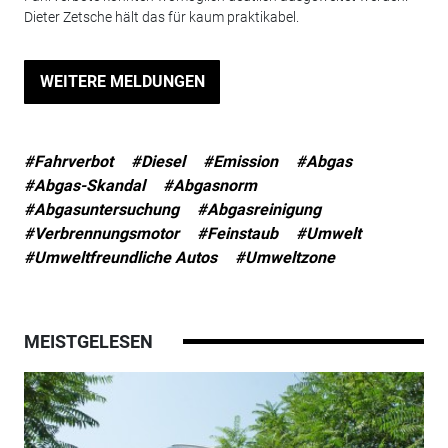
Dieter Zetsche hält das für kaum praktikabel.
WEITERE MELDUNGEN
#Fahrverbot
#Diesel
#Emission
#Abgas
#Abgas-Skandal
#Abgasnorm
#Abgasuntersuchung
#Abgasreinigung
#Verbrennungsmotor
#Feinstaub
#Umwelt
#Umweltfreundliche Autos
#Umweltzone
MEISTGELESEN