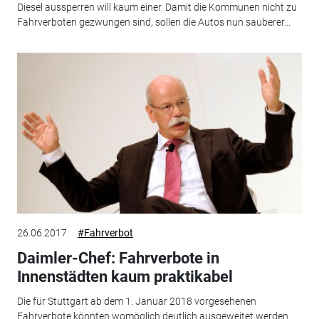
Diesel aussperren will kaum einer. Damit die Kommunen nicht zu
Fahrverboten gezwungen sind, sollen die Autos nun sauberer...
26.06.2017
#Fahrverbot
Daimler-Chef: Fahrverbote in
Innenstädten kaum praktikabel
Die für Stuttgart ab dem 1. Januar 2018 vorgesehenen
Fahrverbote könnten womöglich deutlich ausgeweitet werden.