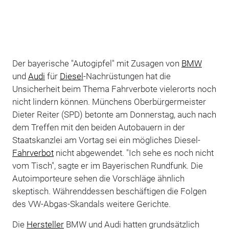
Der bayerische "Autogipfel" mit Zusagen von
BMW
und
Audi
für
Diesel
-Nachrüstungen hat die
Unsicherheit beim Thema Fahrverbote vielerorts noch
nicht lindern können. Münchens Oberbürgermeister
Dieter Reiter (SPD) betonte am Donnerstag, auch nach
dem Treffen mit den beiden Autobauern in der
Staatskanzlei am Vortag sei ein mögliches Diesel-
Fahrverbot
nicht abgewendet. "Ich sehe es noch nicht
vom Tisch", sagte er im Bayerischen Rundfunk. Die
Autoimporteure sehen die Vorschläge ähnlich
skeptisch. Währenddessen beschäftigen die Folgen
des VW-Abgas-Skandals weitere Gerichte.
Die
Hersteller
BMW und Audi hatten grundsätzlich