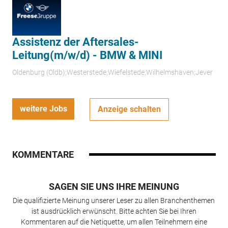
Assistenz der Aftersales-
Leitung(m/w/d) - BMW & MINI
Oldenburg (Oldb);Westerstede;Wiefelstede;Wilhelmshaven;Jever
weitere Jobs
Anzeige schalten
KOMMENTARE
SAGEN SIE UNS IHRE MEINUNG
Die qualifizierte Meinung unserer Leser zu allen Branchenthemen
ist ausdrücklich erwünscht. Bitte achten Sie bei Ihren
Kommentaren auf die Netiquette, um allen Teilnehmern eine