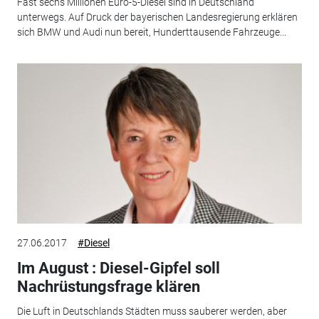
Fast sechs Millionen Euro-5-Diesel sind in Deutschland
unterwegs. Auf Druck der bayerischen Landesregierung erklären
sich BMW und Audi nun bereit, Hunderttausende Fahrzeuge...
27.06.2017
#Diesel
Im August : Diesel-Gipfel soll
Nachrüstungsfrage klären
Die Luft in Deutschlands Städten muss sauberer werden, aber