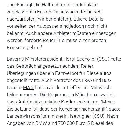
angekündigt, die Hälfte ihrer in Deutschland
zugelassenen
Euro-5-Dieselwagen technisch
nachzurüsten
(wir berichteten). Etliche Details
vonseiten der Autobauer sind jedoch noch nicht
bekannt. Auch andere Anbieter müssten einbezogen
werden, forderte Reiter: "Es muss einen breiten
Konsens geben."
Bayerns Ministerpräsident Horst Seehofer (CSU) hatte
das Gespräch angesetzt, nachdem Reiter
Überlegungen über ein Fahrverbot für Dieselautos
angestellt hatte. Auch Vertreter des Lkw- und Bus-
Bauers
MAN
hatten an dem Treffen am Mittwoch
teilgenommen. Die Regierung in München erwartet,
dass Autobesitzern keine
Kosten
entstehen. "Meine
Zielsetzung ist, dass der Kunde gar nichts zahlt", sagte
Landeswirtschaftsministerin Ilse Aigner (CSU). Nach
Angaben von BMW sind 700 000 Euro-5-Diesel des