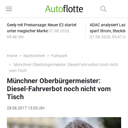
Geely mit Preisansage: Neuer E2 startet
ADAC analysiert Lade
unter magischer Marke
07.08.2026,
spart Strom, Steckdo
09:48 Uhr
07.08.2026, 09:47 Uh
Home
Nachrichten
Fuhrpark
Münchner Oberbürgermeister: Diesel-Fahrverbot noch nicht
vom Tisch
Münchner Oberbürgermeister:
Diesel-Fahrverbot noch nicht vom
Tisch
29.06.2017 13:03 Uhr