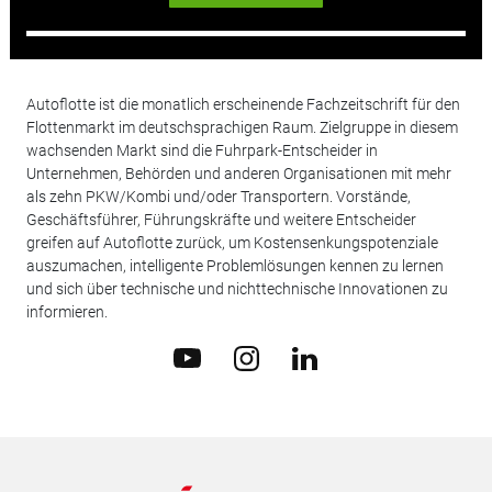
Autoflotte ist die monatlich erscheinende Fachzeitschrift für den
Flottenmarkt im deutschsprachigen Raum. Zielgruppe in diesem
wachsenden Markt sind die Fuhrpark-Entscheider in
Unternehmen, Behörden und anderen Organisationen mit mehr
als zehn PKW/Kombi und/oder Transportern. Vorstände,
Geschäftsführer, Führungskräfte und weitere Entscheider
greifen auf Autoflotte zurück, um Kostensenkungspotenziale
auszumachen, intelligente Problemlösungen kennen zu lernen
und sich über technische und nichttechnische Innovationen zu
informieren.