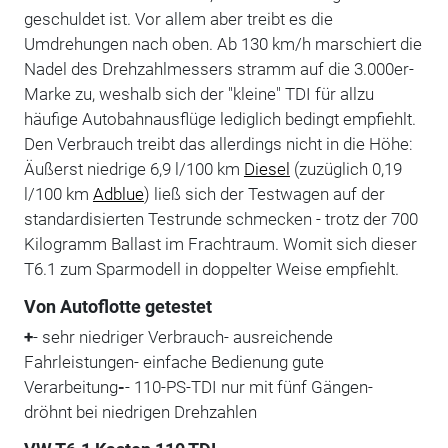
geschuldet ist. Vor allem aber treibt es die
Umdrehungen nach oben. Ab 130 km/h marschiert die
Nadel des Drehzahlmessers stramm auf die 3.000er-
Marke zu, weshalb sich der "kleine" TDI für allzu
häufige Autobahnausflüge lediglich bedingt empfiehlt.
Den Verbrauch treibt das allerdings nicht in die Höhe:
Äußerst niedrige 6,9 l/100 km
Diesel
(zuzüglich 0,19
l/100 km
Adblue
) ließ sich der Testwagen auf der
standardisierten Testrunde schmecken - trotz der 700
Kilogramm Ballast im Frachtraum. Womit sich dieser
T6.1 zum Sparmodell in doppelter Weise empfiehlt.
Von Autoflotte getestet
+
- sehr niedriger Verbrauch- ausreichende
Fahrleistungen- einfache Bedienung gute
Verarbeitung
-
- 110-PS-TDI nur mit fünf Gängen-
dröhnt bei niedrigen Drehzahlen