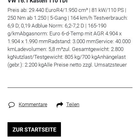
VW T6.1 Kasten 110 TDI
Preis ab: 29.440 EuroR4/1.950 cm³ | 81 kW/110 PS |
250 Nm ab 1.250 | 5-Gang | 164 km/h Testverbrauch:
6,9 D; 0,19 Adblue Norm: 6,2-7,2 D | 165-190
g/kmAbgasnorm: Euro 6-d-Temp mit AGR 4.904 x
1.904 x 1.990 mmRadstand: 3.000 mmService: 40.000
kmLadevolumen: 5,8 m³zul. Gesamtgewicht: 2.800
kgNutzlast/Testgewicht: 805 kg/700 kgAnhängelast
(gebr.): 2.200 kgAlle Preise netto zzgl. Umsatzsteuer
Kommentare
Teilen
ZUR STARTSEITE