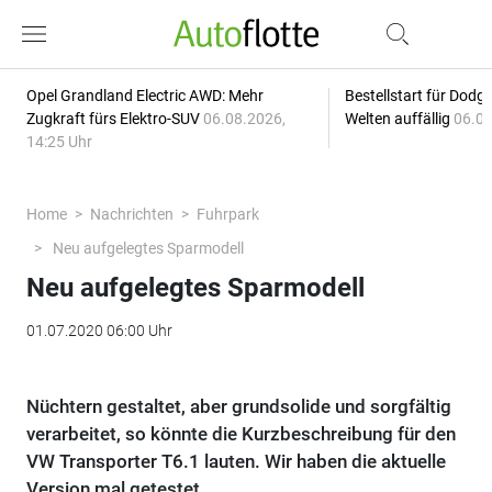
Opel Grandland Electric AWD: Mehr
Bestellstart für Dodg
Zugkraft fürs Elektro-SUV
06.08.2026,
Welten auffällig
06.08
14:25 Uhr
Home
Nachrichten
Fuhrpark
Neu aufgelegtes Sparmodell
Neu aufgelegtes Sparmodell
01.07.2020 06:00 Uhr
Nüchtern gestaltet, aber grundsolide und sorgfältig
verarbeitet, so könnte die Kurzbeschreibung für den
VW Transporter T6.1 lauten. Wir haben die aktuelle
Version mal getestet.