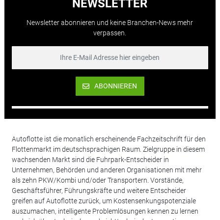
NEWSLETTER
Newsletter abonnieren und keine Branchen-News mehr
verpassen.
ABONNIEREN
Autoflotte ist die monatlich erscheinende Fachzeitschrift für den
Flottenmarkt im deutschsprachigen Raum. Zielgruppe in diesem
wachsenden Markt sind die Fuhrpark-Entscheider in
Unternehmen, Behörden und anderen Organisationen mit mehr
als zehn PKW/Kombi und/oder Transportern. Vorstände,
Geschäftsführer, Führungskräfte und weitere Entscheider
greifen auf Autoflotte zurück, um Kostensenkungspotenziale
auszumachen, intelligente Problemlösungen kennen zu lernen