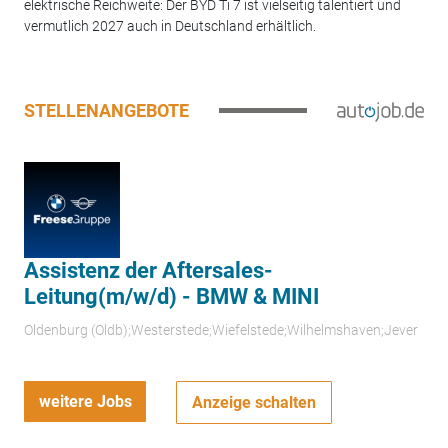
elektrische Reichweite: Der BYD Ti 7 ist vielseitig talentiert und
vermutlich 2027 auch in Deutschland erhältlich.
STELLENANGEBOTE
Assistenz der Aftersales-
Leitung(m/w/d) - BMW & MINI
Oldenburg (Oldb);Westerstede;Wiefelstede;Wilhelmshaven;Jever
weitere Jobs
Anzeige schalten