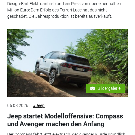
Design-Fail, Elektroantrieb und ein Preis von über einer halben
Million Euro: Dem Erfolg des Ferrari Luce hat das nicht
geschadet. Die Jahresproduktion ist bereits ausverkauft.
Bildergalerie
05.08.2026
#Jeep
Jeep startet Modelloffensive: Compass
und Avenger machen den Anfang
Der Compass fährt jetzt elektrisch, der Avenger wurde gründlich