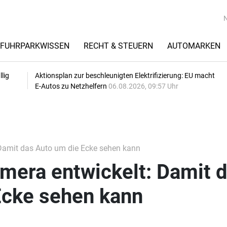
FUHRPARKWISSEN
RECHT & STEUERN
AUTOMARKEN
lig
Aktionsplan zur beschleunigten Elektrifizierung: EU macht
E-Autos zu Netzhelfern
06.08.2026, 09:57 Uhr
Damit das Auto um die Ecke sehen kann
mera entwickelt: Damit 
Ecke sehen kann