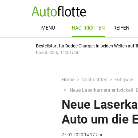
MENÜ
NACHRICHTEN
REIFEN
Bestellstart für Dodge Charger: In beiden Welten auffäl
06.08.2026, 11:30 Uhr
Home
Nachrichten
Fuhrpark
Neue Laserkamera entwickelt: 
Neue Laserka
Auto um die 
27.01.2020 14:17 Uhr