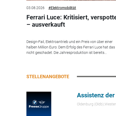
03.08.2026
#Elektromobilität
Ferrari Luce: Kritisiert, verspott
– ausverkauft
Design-Fail, Elektroantrieb und ein Preis von über einer
halben Million Euro: Dem Erfolg des Ferrari Luce hat das
nicht geschadet. Die Jahresproduktion ist bereits...
STELLENANGEBOTE
Assistenz der
Oldenburg (Oldb);Weste