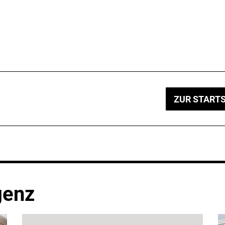
ZUR STARTS
genz