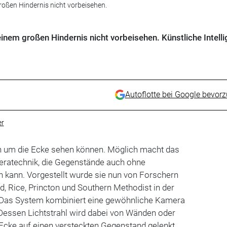
oßen Hindernis nicht vorbeisehen.
nem großen Hindernis nicht vorbeisehen. Künstliche Intell
Autoflotte bei Google bevor
er
ch um die Ecke sehen können. Möglich macht das
eratechnik, die Gegenstände auch ohne
n kann. Vorgestellt wurde sie nun von Forschern
d, Rice, Princton und Southern Methodist in der
". Das System kombiniert eine gewöhnliche Kamera
 Dessen Lichtstrahl wird dabei von Wänden oder
Ecke auf einen versteckten Gegenstand gelenkt