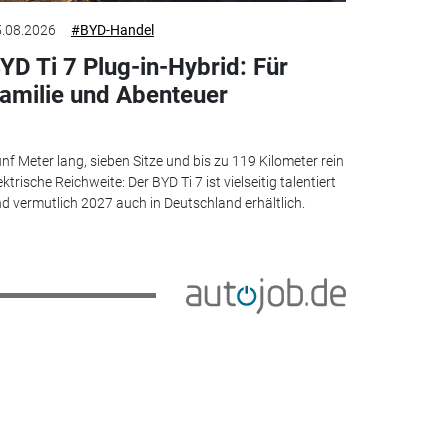
.08.2026
#BYD-Handel
YD Ti 7 Plug-in-Hybrid: Für
amilie und Abenteuer
nf Meter lang, sieben Sitze und bis zu 119 Kilometer rein
ektrische Reichweite: Der BYD Ti 7 ist vielseitig talentiert
d vermutlich 2027 auch in Deutschland erhältlich.