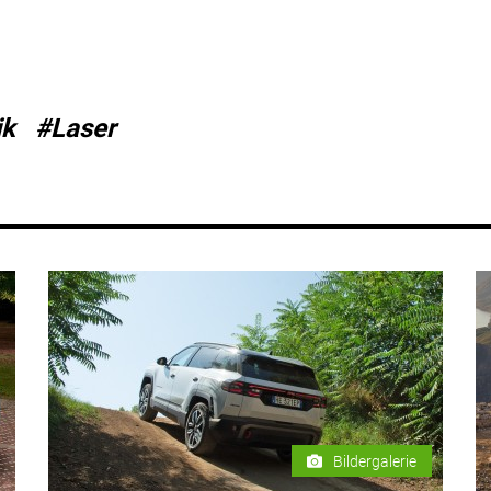
ik
#Laser
Bildergalerie