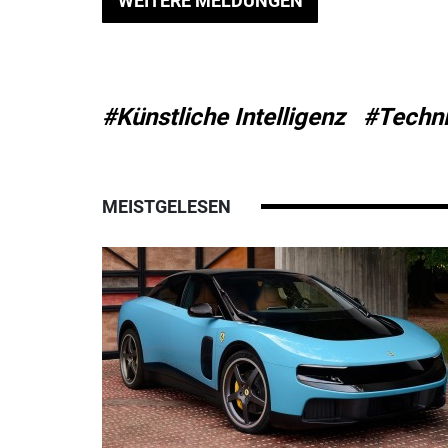
WEITERE MELDUNGEN
#Künstliche Intelligenz
#Techn
MEISTGELESEN