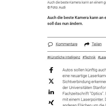
Auch die beste Kamera kann an einem gr
© Foto: Audi
Auch die beste Kamera kann an ei
soll das nun ändern.
Kommentare
Teilen
#Künstliche Intelligenz
#Technik
#Las
Autos sollen künftig au
eine neuartige Laserkam
Sichtverbindung erkenne
der Universitäten Stanfor
Fachzeitschrift "Optics
mit einem Laserpointer.
anderen Flächen um die 