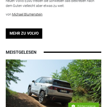
neuen Volvo ES90 treiben die Schweden das Bestreben nach
dem Guten vielleicht aber etwas zu weit.
von
Michael Blumenstein
MEHR ZU VOLVO
MEISTGELESEN
Bildergalerie