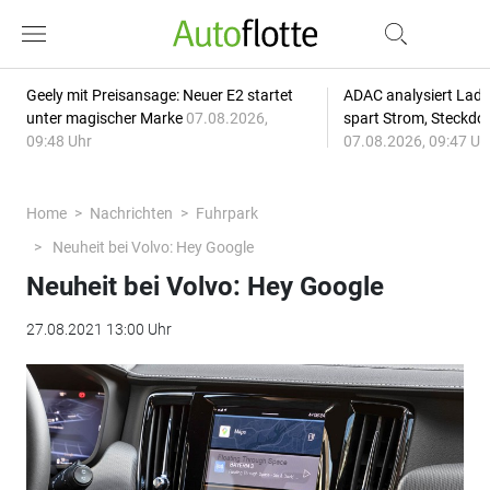
Geely mit Preisansage: Neuer E2 startet
ADAC analysiert Lade
unter magischer Marke
07.08.2026,
spart Strom, Steckdo
09:48 Uhr
07.08.2026, 09:47 Uh
Home
Nachrichten
Fuhrpark
Neuheit bei Volvo: Hey Google
Neuheit bei Volvo: Hey Google
27.08.2021 13:00 Uhr