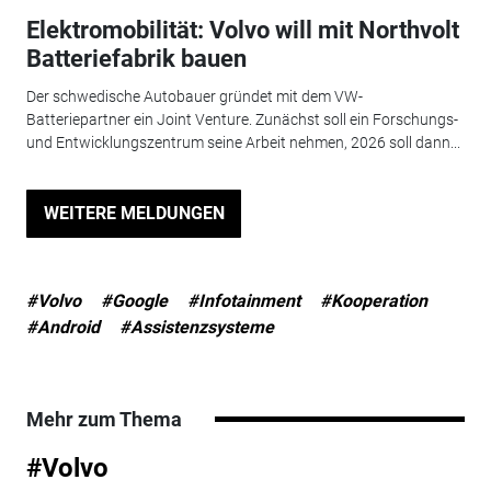
Elektromobilität: Volvo will mit Northvolt
Batteriefabrik bauen
Der schwedische Autobauer gründet mit dem VW-
Batteriepartner ein Joint Venture. Zunächst soll ein Forschungs-
und Entwicklungszentrum seine Arbeit nehmen, 2026 soll dann...
WEITERE MELDUNGEN
#Volvo
#Google
#Infotainment
#Kooperation
#Android
#Assistenzsysteme
Mehr zum Thema
#Volvo