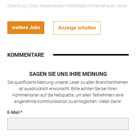
Oldenburg (Oldb);Westerstede;Wiefelstede;Wilhelmshaven;Jever
weitere Jobs
Anzeige schalten
KOMMENTARE
SAGEN SIE UNS IHRE MEINUNG
Die qualifizierte Meinung unserer Leser zu allen Branchenthemen
ist ausdrücklich erwünscht. Bitte achten Sie bei Ihren
Kommentaren auf die Netiquette, um allen Teilnehmern eine
angenehme Kommunikation zu ermöglichen. Vielen Dank!
E-Mail