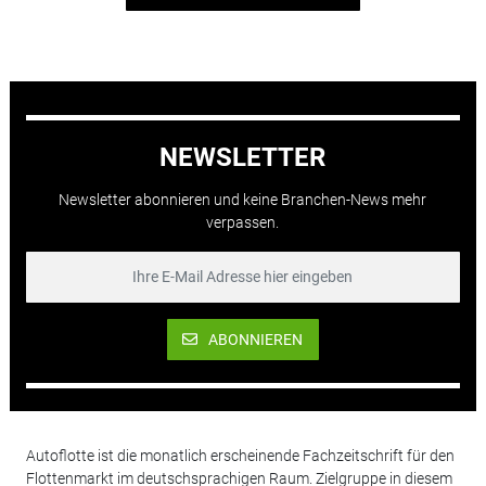
NEWSLETTER
Newsletter abonnieren und keine Branchen-News mehr
verpassen.
ABONNIEREN
Autoflotte ist die monatlich erscheinende Fachzeitschrift für den
Flottenmarkt im deutschsprachigen Raum. Zielgruppe in diesem